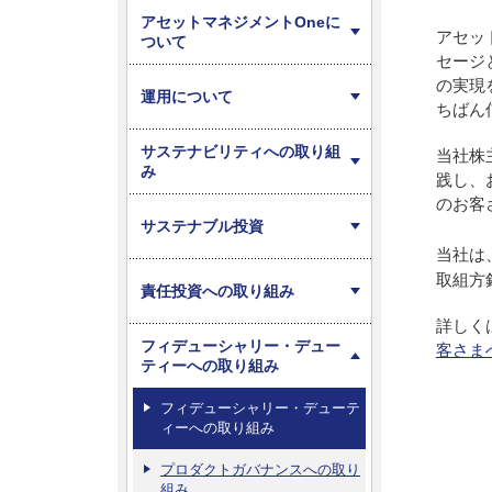
アセットマネジメントOneに
アセッ
ついて
セージ
の実現
運用について
ちばん
サステナビリティへの取り組
当社株
み
践し、
のお客
サステナブル投資
当社は
取組方
責任投資への取り組み
詳しく
フィデューシャリー・デュー
客さま
ティーへの取り組み
フィデューシャリー・デューテ
ィーへの取り組み
プロダクトガバナンスへの取り
組み