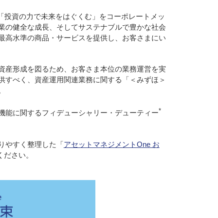
て「投資の力で未来をはぐくむ」をコーポレートメッ
業の健全な成長、そしてサステナブルで豊かな社会
最高水準の商品・サービスを提供し、お客さまにい
資産形成を図るため、お客さま本位の業務運営を実
供すべく、資産運用関連業務に関する「＜みずほ＞
。
*
機能に関するフィデューシャリー・デューティー
りやすく整理した「
アセットマネジメントOne お
ください。