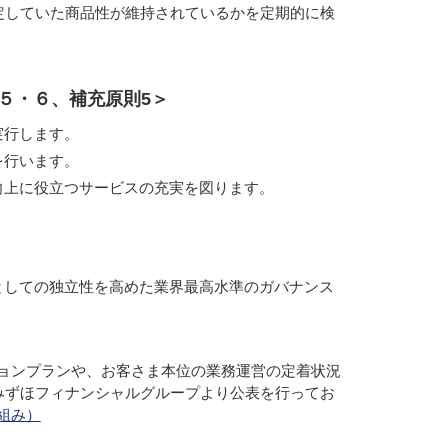
定していた商品性が維持されているかを定期的に検
５・６、補充原則5＞
実行します。
を行います。
向上に役立つサービスの充実を図ります。
としての独立性を高めた業界最高水準のガバナンス
ョンプランや、お客さま本位の業務運営の定着状況
みずほフィナンシャルグループより公表を行ってお
組み）