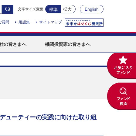
拡大
English
文字サイズ変更
標準
ご質問
用語集
サイトマップ
社
の皆さまへ
機関投資家
の皆さまへ
・デューティーの実践に向けた取り組