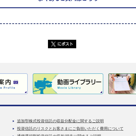
追加型株式投資信託の収益分配金に関するご説明
投資信託のリスクとお客さまにご負担いただく費用について