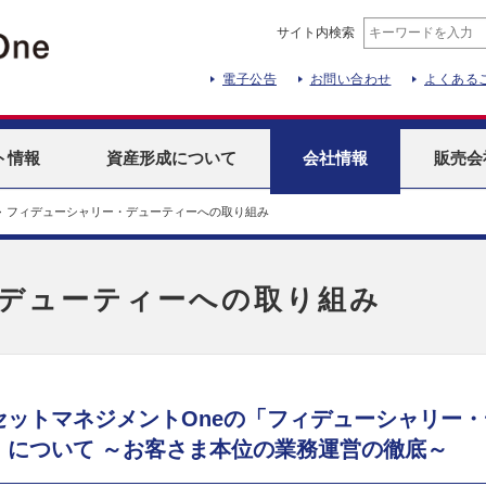
サイト内検索
電子公告
お問い合わせ
よくある
ト
情報
資産形成
について
会社情報
販売会
>
フィデューシャリー・デューティーへの取り組み
デューティーへの取り組み
セットマネジメントOneの「フィデューシャリー
」について ～お客さま本位の業務運営の徹底～