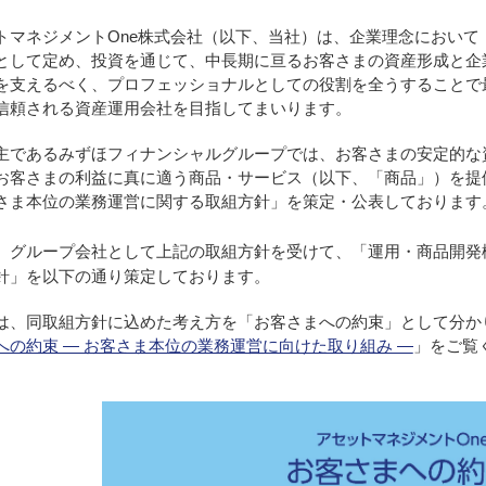
トマネジメントOne株式会社（以下、当社）は、企業理念におい
として定め、投資を通じて、中長期に亘るお客さまの資産形成と企
を支えるべく、プロフェッショナルとしての役割を全うすることで
信頼される資産運用会社を目指してまいります。
主であるみずほフィナンシャルグループでは、お客さまの安定的な
お客さまの利益に真に適う商品・サービス（以下、「商品」）を提
さま本位の業務運営に関する取組方針」を策定・公表しております
、グループ会社として上記の取組方針を受けて、「運用・商品開発
針」を以下の通り策定しております。
は、同取組方針に込めた考え方を「お客さまへの約束」として分か
への約束 ― お客さま本位の業務運営に向けた取り組み ―
」をご覧