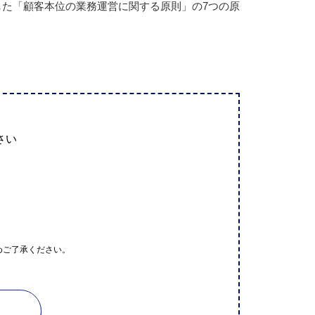
改訂した「顧客本位の業務運営に関する原則」の7つの原
さい
めご了承ください。