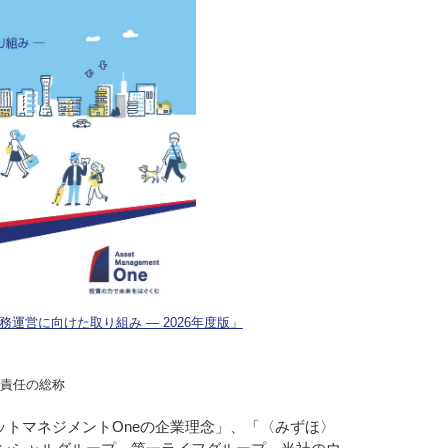
務運営に向けた取り組み ― 2026年度版」
・責任の総称
アセットマネジメントOneの企業理念」、「〈みずほ〉