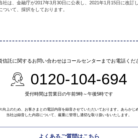
当社は、金融庁が2017年3月30日に公表し、2021年1月15日に
について、採択をしております。
資信託に関するお問い合わせは
コールセンターまでお電話くだ
0120-104-694
受付時間は営業日の午前9時～午後5時です
ス向上のため、お客さまとの電話内容を録音させていただいております。あらかじ
当社は録音した内容について、厳重に管理し適切な取り扱いをいたします。
よくあるご質問はこちら