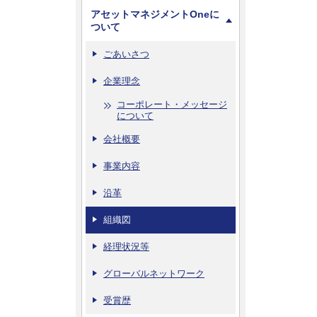
アセットマネジメントOneに
ついて
ごあいさつ
企業理念
コーポレート・メッセージ
について
会社概要
事業内容
沿革
組織図
経理状況等
グローバルネットワーク
受賞歴