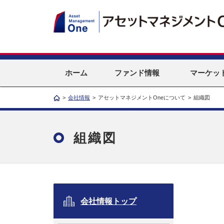
ホーム
ファンド情報
マーケッ
>
会社情報
>
アセットマネジメントOneについて
>
組織図
組織図
会社情報トップ