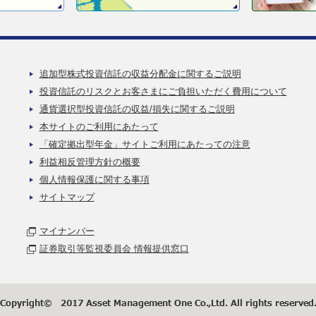
追加型株式投資信託の収益分配金に関するご説明
投資信託のリスクとお客さまにご負担いただく費用について
通貨選択型投資信託の収益/損失に関するご説明
本サイトのご利用にあたって
「確定拠出型年金」サイトご利用にあたっての注意
利益相反管理方針の概要
個人情報保護に関する事項
サイトマップ
マイナンバー
証券取引等監視委員会 情報提供窓口