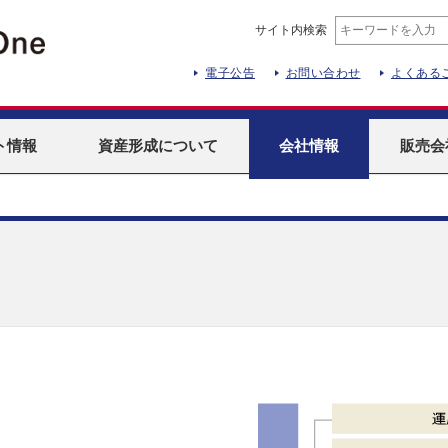
サイト内検索
電子公告
お問い合わせ
よくある
ト
情報
資産形成
について
会社情報
販売会