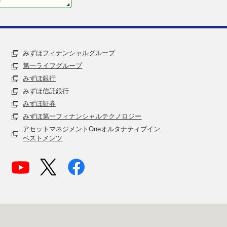
みずほフィナンシャルグループ
第一ライフグループ
みずほ銀行
みずほ信託銀行
みずほ証券
みずほ第一フィナンシャルテクノロジー
アセットマネジメントOneオルタナティブイン
ベストメンツ