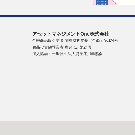
アセットマネジメントOne株式会社
金融商品取引業者 関東財務局長（金商）第324号
商品投資顧問業者 農経 (2) 第24号
加入協会：一般社団法人資産運用業協会