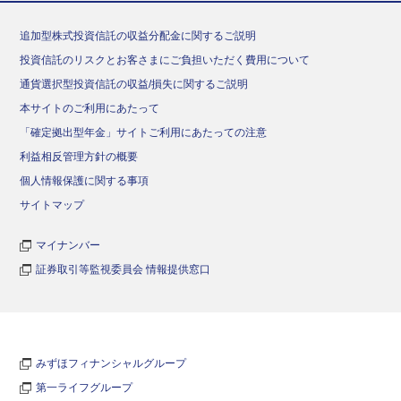
追加型株式投資信託の収益分配金に関するご説明
投資信託のリスクとお客さまにご負担いただく費用について
通貨選択型投資信託の収益/損失に関するご説明
本サイトのご利用にあたって
「確定拠出型年金」サイトご利用にあたっての注意
利益相反管理方針の概要
個人情報保護に関する事項
サイトマップ
マイナンバー
証券取引等監視委員会 情報提供窓口
みずほフィナンシャルグループ
第一ライフグループ