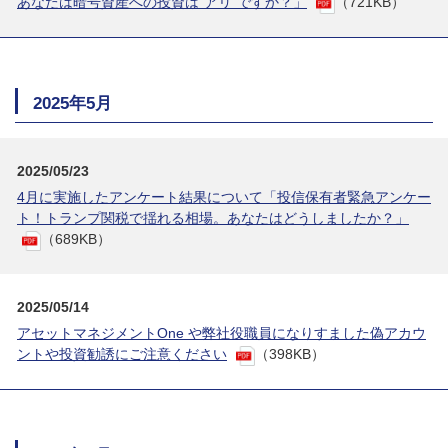
あなたは暗号資産への投資は“アリ”ですか？」
（721KB）
2025年5月
2025/05/23
4月に実施したアンケート結果について「投信保有者緊急アンケー
ト！トランプ関税で揺れる相場。あなたはどうしましたか？」
（689KB）
2025/05/14
アセットマネジメントOne や弊社役職員になりすました偽アカウ
ントや投資勧誘にご注意ください
（398KB）