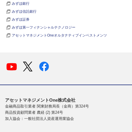
みずほ銀行
みずほ信託銀行
みずほ証券
みずほ第一フィナンシャルテクノロジー
アセットマネジメントOneオルタナティブインベストメンツ
アセットマネジメントOne株式会社
金融商品取引業者 関東財務局長（金商）第324号
商品投資顧問業者 農経 (2) 第24号
加入協会：一般社団法人資産運用業協会