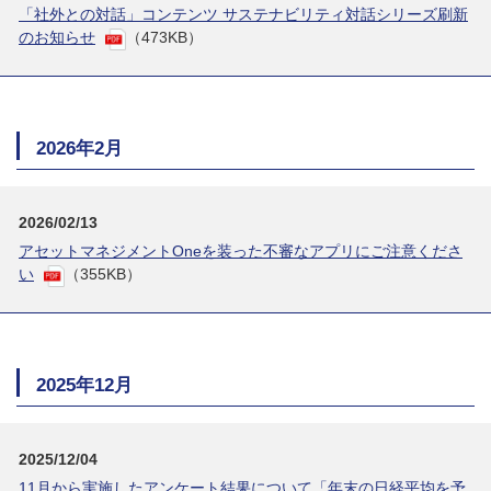
「社外との対話」コンテンツ サステナビリティ対話シリーズ刷新
のお知らせ
（473KB）
2026年2月
2026/02/13
アセットマネジメントOneを装った不審なアプリにご注意くださ
い
（355KB）
2025年12月
2025/12/04
11月から実施したアンケート結果について「年末の日経平均を予