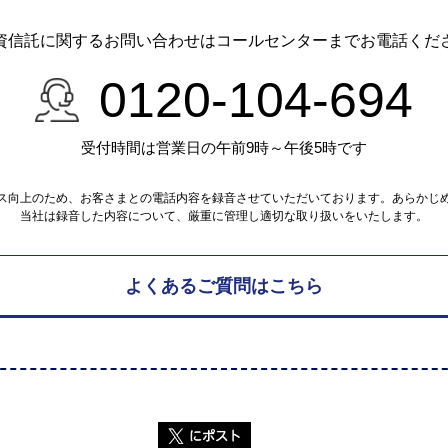
資信託に関するお問い合わせは
コールセンターまでお電話くだ
0120-104-694
受付時間は営業日の午前9時～午後5時です
ス向上のため、お客さまとの電話内容を録音させていただいております。あらかじ
当社は録音した内容について、厳重に管理し適切な取り扱いをいたします。
よくあるご質問はこちら