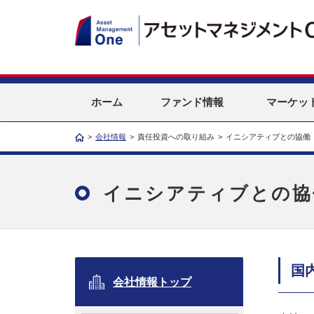
ホーム
ファンド情報
マーケッ
>
会社情報
>
責任投資への取り組み
>
イニシアティブとの協働
イニシアティブとの協
国
会社情報トップ