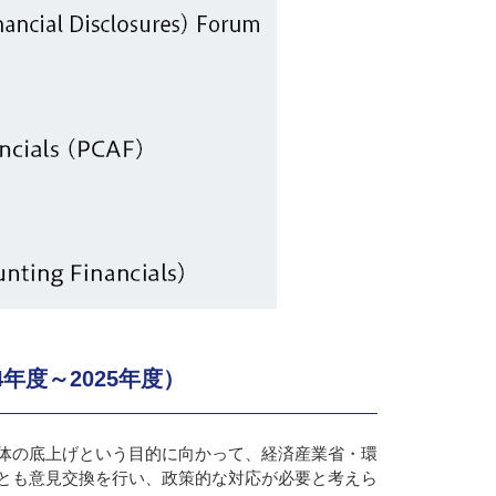
年度～2025年度）
体の底上げという目的に向かって、経済産業省・環
とも意見交換を行い、政策的な対応が必要と考えら