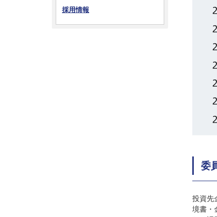
採用情報
委
投資先
境書・