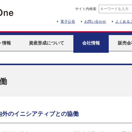
サイト内検索
電子公告
お問い合わせ
よくある
ト
情報
資産形成
について
会社情報
販売会
働
内外のイニシアティブとの協働