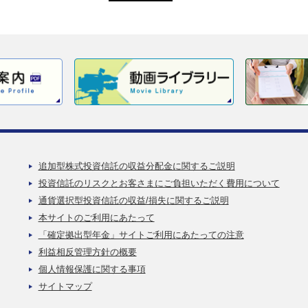
追加型株式投資信託の収益分配金に関するご説明
投資信託のリスクとお客さまにご負担いただく費用について
通貨選択型投資信託の収益/損失に関するご説明
本サイトのご利用にあたって
「確定拠出型年金」サイトご利用にあたっての注意
利益相反管理方針の概要
個人情報保護に関する事項
サイトマップ