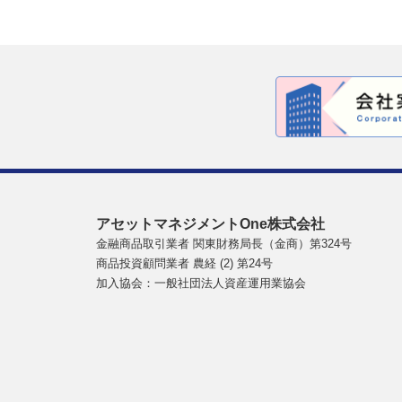
アセットマネジメントOne株式会社
金融商品取引業者 関東財務局長（金商）第324号
商品投資顧問業者 農経 (2) 第24号
加入協会：一般社団法人資産運用業協会