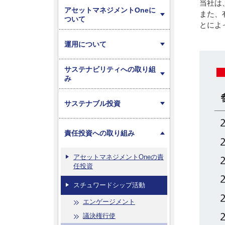
当社は
アセットマネジメントOneに
また、
ついて
とによ
運用について
サステナビリティへの取り組
み
サステナブル投資
責任投資への取り組み
アセットマネジメントOneの責
任投資
スチュワードシップ活動
エンゲージメント
議決権行使