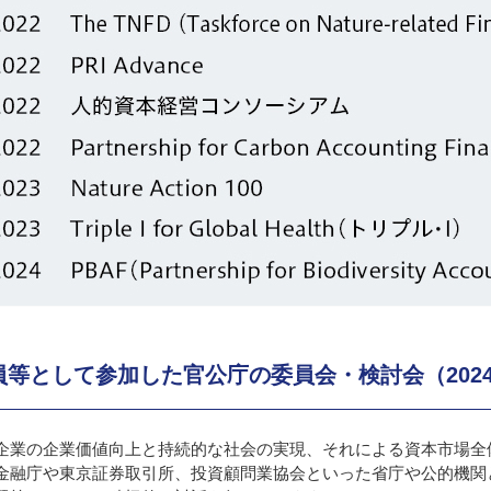
員等として参加した官公庁の委員会・検討会（2024
企業の企業価値向上と持続的な社会の実現、それによる資本市場全
金融庁や東京証券取引所、投資顧問業協会といった省庁や公的機関