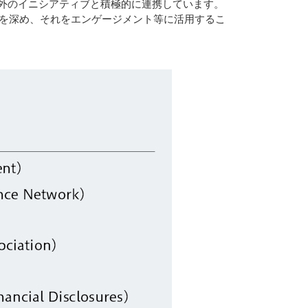
外のイニシアティブと積極的に連携しています。
見を深め、それをエンゲージメント等に活用するこ