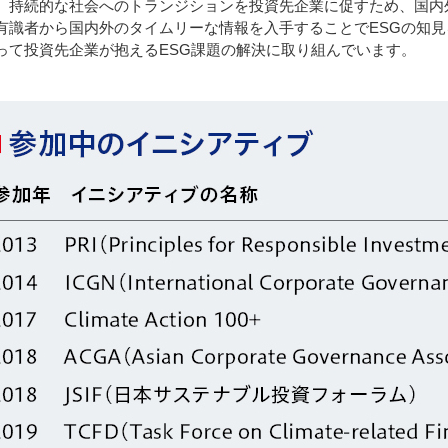
、持続的な社会へのトランジションを投資先企業に促すため、国内
有識者から国内外のタイムリーな情報を入手することでESGの知
って投資先企業が抱えるESG課題の解決に取り組んでいます。