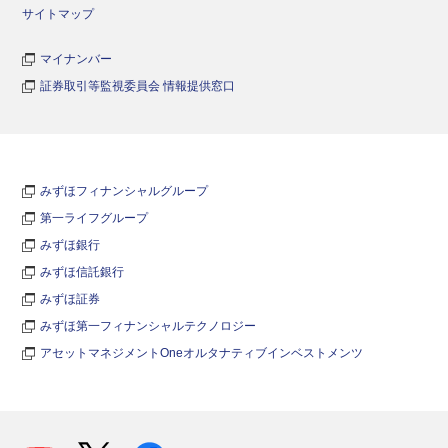
サイトマップ
マイナンバー
証券取引等監視委員会 情報提供窓口
みずほフィナンシャルグループ
第一ライフグループ
みずほ銀行
みずほ信託銀行
みずほ証券
みずほ第一フィナンシャルテクノロジー
アセットマネジメントOneオルタナティブインベストメンツ