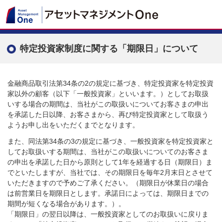
特定投資家制度に関する「期限日」について
金融商品取引法第34条の2の規定に基づき、特定投資家を特定投資
家以外の顧客（以下「一般投資家」といいます。）としてお取扱
いする場合の期間は、当社がこの取扱いについてお客さまの申出
を承諾した日以降、お客さまから、再び特定投資家として取扱う
ようお申し出をいただくまでとなります。
また、同法第34条の3の規定に基づき、一般投資家を特定投資家と
してお取扱いする期間は、当社がこの取扱いについてのお客さま
の申出を承諾した日から原則として1年を経過する日（期限日）ま
でといたしますが、当社では、その期限日を毎年2月末日とさせて
いただきますので予めご了承ください。（期限日が休業日の場合
は前営業日を期限日とします。承諾日によっては、期限日までの
期間が短くなる場合があります。）。
「期限日」の翌日以降は、一般投資家としてのお取扱いに戻りま