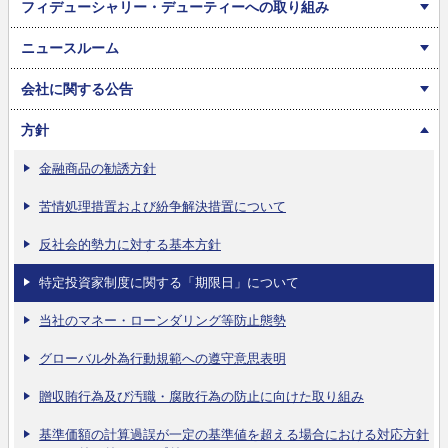
フィデューシャリー・デューティーへの取り組み
ニュースルーム
会社に関する公告
方針
金融商品の勧誘方針
苦情処理措置および紛争解決措置について
反社会的勢力に対する基本方針
特定投資家制度に関する「期限日」について
当社のマネー・ローンダリング等防止態勢
グローバル外為行動規範への遵守意思表明
贈収賄行為及び汚職・腐敗行為の防止に向けた取り組み
基準価額の計算過誤が一定の基準値を超える場合における対応方針