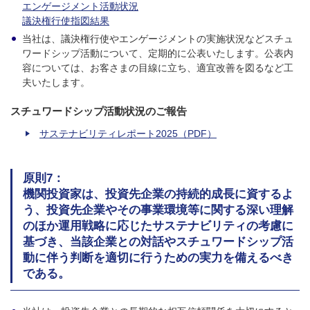
エンゲージメント活動状況
議決権行使指図結果
当社は、議決権行使やエンゲージメントの実施状況などスチュ
ワードシップ活動について、定期的に公表いたします。公表内
容については、お客さまの目線に立ち、適宜改善を図るなど工
夫いたします。
スチュワードシップ活動状況のご報告
サステナビリティレポート2025（PDF）
原則7：
機関投資家は、投資先企業の持続的成長に資するよ
う、投資先企業やその事業環境等に関する深い理解
のほか運用戦略に応じたサステナビリティの考慮に
基づき、当該企業との対話やスチュワードシップ活
動に伴う判断を適切に行うための実力を備えるべき
である。