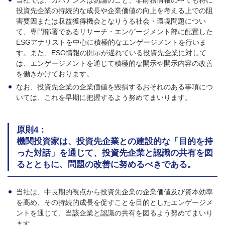
投資先企業の持続的な成長や企業価値の向上を考える上での阻
害要因または収益獲得機会となりうる社会・環境問題につい
て、専門部署であるリサーチ・エンゲージメント部に配置した
ESGアナリストを中心に積極的なエンゲージメントを行いま
す。また、ESG情報の開示が遅れている投資先企業に対して
は、エンゲージメントを通じて積極的な開示や開示内容の改善
を働きかけております。
なお、投資先企業の企業価値を毀損するおそれのある事項につ
いては、これを早期に把握するよう努めてまいります。
原則4：
機関投資家は、投資先企業との建設的な「目的を持
った対話」を通じて、投資先企業と認識の共有を図
るとともに、問題の改善に努めるべきである。
当社は、中長期的視点から投資先企業の企業価値及び資本効率
を高め、その持続的成長を促すことを目的としたエンゲージメ
ントを通じて、当該企業と認識の共有を図るよう努めてまいり
ます。