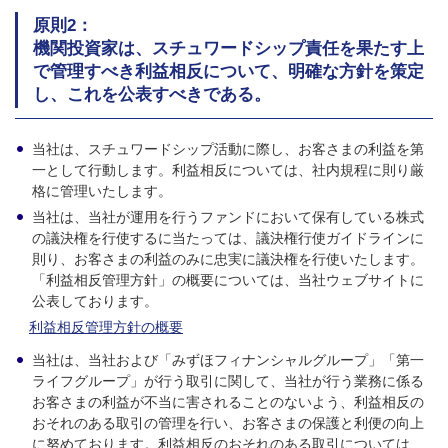
原則2：
機関投資家は、スチュワードシップ責任を果たす上
で管理すべき利益相反について、明確な方針を策定
し、これを公表すべきである。
当社は、スチュワードシップ活動に際し、お客さまの利益を第
一として行動します。利益相反については、社内規程に則り厳
格に管理いたします。
当社は、当社が運用を行うファンドにおいて保有している株式
の議決権を行使するに当たっては、議決権行使ガイドラインに
則り、お客さまの利益のみに忠実に議決権を行使いたします。
「利益相反管理方針」の概要については、当社ウェブサイトに
公表しております。
利益相反管理方針の概要
当社は、当社および「みずほフィナンシャルグループ」「第一
ライフグループ」が行う取引に関して、当社が行う業務に係る
お客さまの利益が不当に害されることのないよう、利益相反の
おそれのある取引の管理を行い、お客さまの保護と利便の向上
に努めております。利益相反のおそれのある取引については、