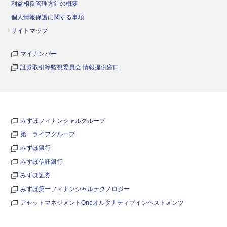
利益相反管理方針の概要
個人情報保護に関する事項
サイトマップ
マイナンバー
証券取引等監視委員会 情報提供窓口
みずほフィナンシャルグループ
第一ライフグループ
みずほ銀行
みずほ信託銀行
みずほ証券
みずほ第一フィナンシャルテクノロジー
アセットマネジメントOneオルタナティブインベストメンツ