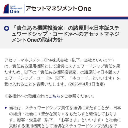
「責任ある機関投資家」の諸原則≪日本版スチ
ュワードシップ・コード≫へのアセットマネジ
メントOneの取組方針
アセットマネジメントOne株式会社（以下、当社といいます）
は、責任ある運用機関として適切にスチュワードシップ責任を果
たすため、以下の「責任ある機関投資家」の諸原則≪日本版スチ
ュワードシップ・コード≫（以下、「本コード」といいます）を
受け入れることを表明いたします。(2026年4月1日改定)
※各指針への取組方針は
こちら
をご参照ください。
当社は、スチュワードシップ責任を適切に果たすことが、日本
の経済・社会に＜豊かな実り＞をもたらすと確信しておりま
す。顧客・受益者（以下、「お客さま」といいます）と社会に
貢献する運用機関として適切なスチュワードシップ活動を行