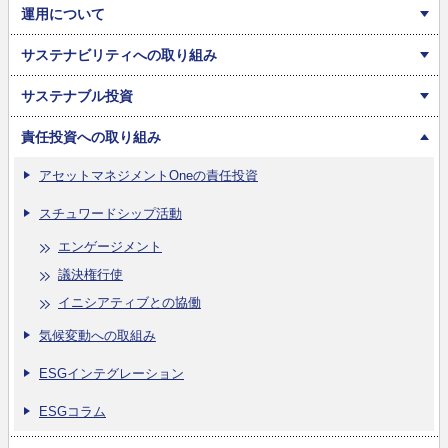
運用について
サステナビリティへの取り組み
サステナブル投資
責任投資への取り組み
アセットマネジメントOneの責任投資
スチュワードシップ活動
エンゲージメント
議決権行使
イニシアティブとの協働
気候変動への取組み
ESGインテグレーション
ESGコラム