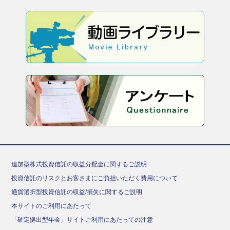
追加型株式投資信託の収益分配金に関するご説明
投資信託のリスクとお客さまにご負担いただく費用について
通貨選択型投資信託の収益/損失に関するご説明
本サイトのご利用にあたって
「確定拠出型年金」サイトご利用にあたっての注意