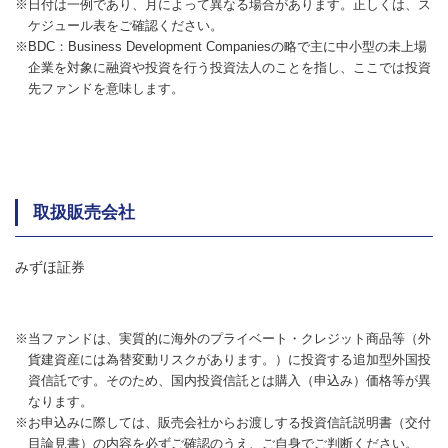
※日付は一例であり、月によって異なる場合があります。正しくは、ス
ケジュール表をご確認ください。
※BDC：Business Development Companiesの略で主に中小型の未上場
企業を対象に融資や投資を行う投資法人のことを指し、ここでは投資
先ファンドを意味します。
取扱販売会社
みずほ証券
※当ファンドは、実質的に海外のプライベート・クレジット商品等（外
貨建資産には為替変動リスクがあります。）に投資する追加型外国投
資信託です。そのため、国内投資信託とは購入（申込み）価格等が異
なります。
※お申込みに際しては、販売会社からお渡しする投資信託説明書（交付
目論見書）の内容を必ずご確認のうえ、ご自身でご判断ください。