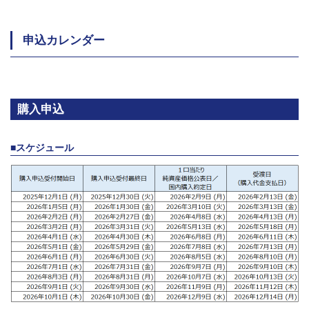
ファンド通信『オーイー・キャナル・アンブレラ・トラスト
－ゴラブ・キャピタル・プライベート・クレジット・ファン
ド』分配金に関するお知らせ
申込カレンダー
2026/6/1
ファンド通信『オーイー・キャナル・アンブレラ・トラスト
購入申込
－ゴラブ・キャピタル・プライベート・クレジット・ファン
ド』分配金に関するお知らせ
■スケジュール
2026/5/22
ファンド通信『オーイー・キャナル・アンブレラ・トラスト
－ゴラブ・キャピタル・プライベート・クレジット・ファン
ド』四半期レポート（2025年10-12月期）
2026/5/7
ファンド通信『オーイー・キャナル・アンブレラ・トラスト
－ゴラブ・キャピタル・プライベート・クレジット・ファン