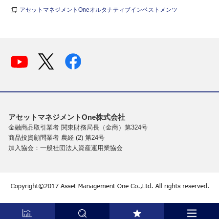
アセットマネジメントOneオルタナティブインベストメンツ
アセットマネジメントOne株式会社
金融商品取引業者 関東財務局長（金商）第324号
商品投資顧問業者 農経 (2) 第24号
加入協会：一般社団法人資産運用業協会