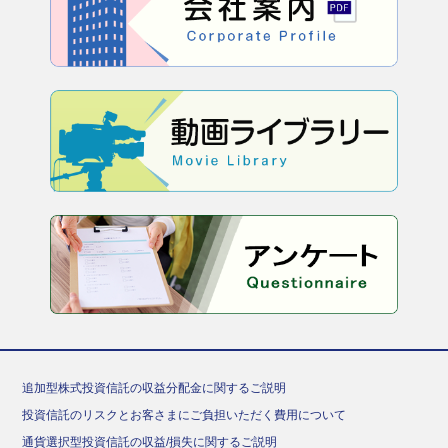
追加型株式投資信託の収益分配金に関するご説明
投資信託のリスクとお客さまにご負担いただく費用について
通貨選択型投資信託の収益/損失に関するご説明