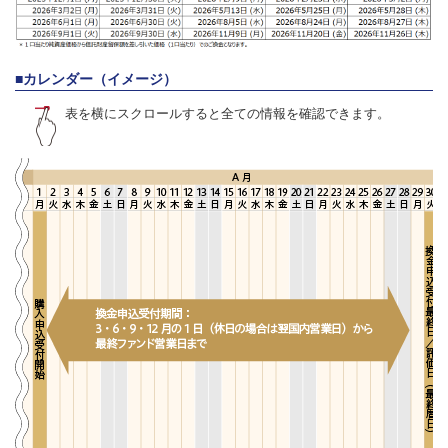
ファンド通信『オーイー・キャナル・アンブレラ・トラスト
－ゴラブ・キャピタル・プライベート・クレジット・ファン
ド』分配金に関するお知らせ
■カレンダー（イメージ）
表を横にスクロールすると全ての情報を確認できます。