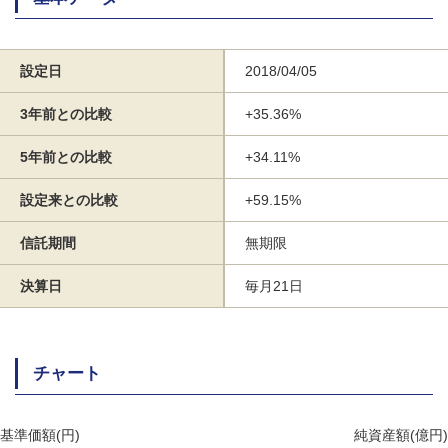
設定日
2018/04/05
3年前との比較
+35.36%
5年前との比較
+34.11%
設定来との比較
+59.15%
信託期間
無期限
決算日
毎月21日
チャート
基準価額(円)
純資産額(億円)