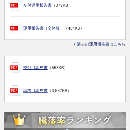
交付運用報告書
（379KB）
運用報告書（全体版）
（454KB）
過去の運用報告書はこちら
交付目論見書
（553KB）
請求目論見書
（3,537KB）