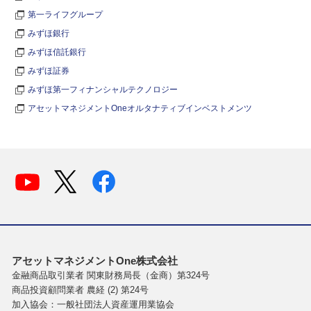
第一ライフグループ
みずほ銀行
みずほ信託銀行
みずほ証券
みずほ第一フィナンシャルテクノロジー
アセットマネジメントOneオルタナティブインベストメンツ
アセットマネジメントOne株式会社
金融商品取引業者 関東財務局長（金商）第324号
商品投資顧問業者 農経 (2) 第24号
加入協会：一般社団法人資産運用業協会