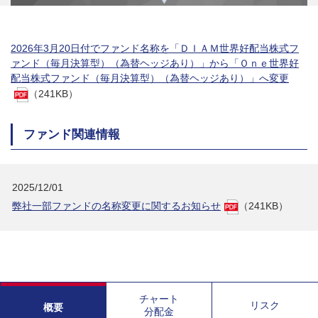
2026年3月20日付でファンド名称を「ＤＩＡＭ世界好配当株式フ
ァンド（毎月決算型）（為替ヘッジあり）」から「Ｏｎｅ世界好
配当株式ファンド（毎月決算型）（為替ヘッジあり）」へ変更
（241KB）
ファンド関連情報
2025/12/01
弊社一部ファンドの名称変更に関するお知らせ
（241KB）
チャート
リスク
概要
分配金