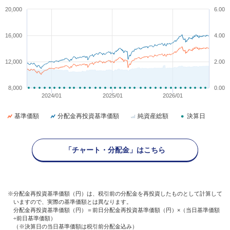
20,000
6.00
16,000
4.00
12,000
2.00
8,000
0.00
2024/01
2025/01
2026/01
基準価額
分配金再投資基準価額
純資産総額
決算日
「チャート・分配金」はこちら
※分配金再投資基準価額（円）は、税引前の分配金を再投資したものとして計算して
いますので、実際の基準価額とは異なります。
分配金再投資基準価額（円）＝前日分配金再投資基準価額（円）×（当日基準価額
÷前日基準価額）
（※決算日の当日基準価額は税引前分配金込み）