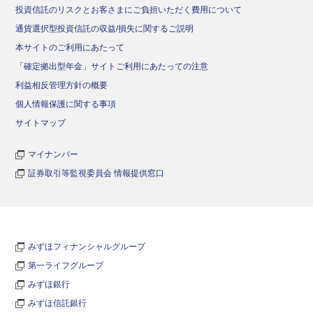
投資信託のリスクとお客さまにご負担いただく費用について
通貨選択型投資信託の収益/損失に関するご説明
本サイトのご利用にあたって
「確定拠出型年金」サイトご利用にあたっての注意
利益相反管理方針の概要
個人情報保護に関する事項
サイトマップ
マイナンバー
証券取引等監視委員会 情報提供窓口
みずほフィナンシャルグループ
第一ライフグループ
みずほ銀行
みずほ信託銀行