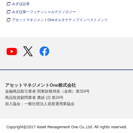
みずほ証券
みずほ第一フィナンシャルテクノロジー
アセットマネジメントOneオルタナティブインベストメンツ
アセットマネジメントOne株式会社
金融商品取引業者 関東財務局長（金商）第324号
商品投資顧問業者 農経 (2) 第24号
加入協会：一般社団法人資産運用業協会