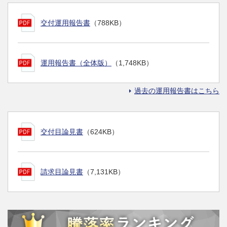
交付運用報告書
（788KB）
運用報告書（全体版）
（1,748KB）
過去の運用報告書はこちら
交付目論見書
（624KB）
請求目論見書
（7,131KB）