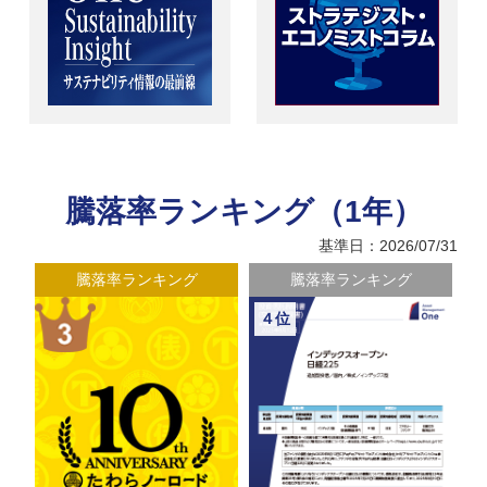
騰落率ランキング（1年）
基準日：2026/07/31
騰落率ランキング
騰落率ランキング
５位
６位