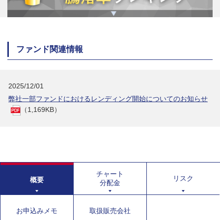
ファンド関連情報
2025/12/01
弊社一部ファンドにおけるレンディング開始についてのお知らせ
（1,169KB）
チャート
リスク
概要
分配金
お申込みメモ
取扱販売会社