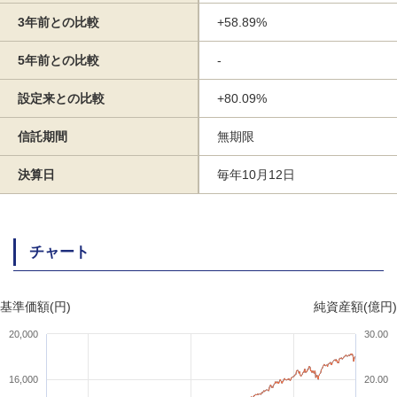
3年前との比較
+58.89%
5年前との比較
-
設定来との比較
+80.09%
信託期間
無期限
決算日
毎年10月12日
チャート
基準価額(円)
純資産額(億円)
20,000
30.00
16,000
20.00