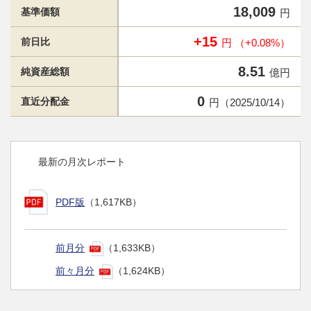
18,009
基準価額
円
+15
前日比
円 （+0.08%）
8.51
純資産総額
億円
0
直近分配金
円（2025/10/14）
最新の月次レポート
PDF版
（1,617KB）
前月分
（1,633KB）
前々月分
（1,624KB）