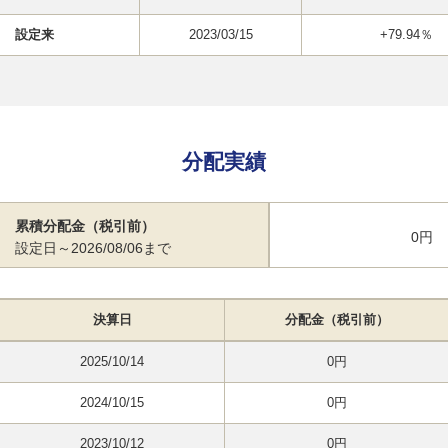
設定来
2023/03/15
+79.94％
分配実績
累積分配金（税引前）
0円
設定日～2026/08/06まで
決算日
分配金（税引前）
2025/10/14
0円
2024/10/15
0円
2023/10/12
0円