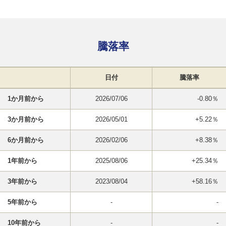
騰落率
日付
騰落率
1か月前から
2026/07/06
-0.80％
3か月前から
2026/05/01
+5.22％
6か月前から
2026/02/06
+8.38％
1年前から
2025/08/06
+25.34％
3年前から
2023/08/04
+58.16％
5年前から
-
-
10年前から
-
-