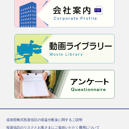
追加型株式投資信託の収益分配金に関するご説明
投資信託のリスクとお客さまにご負担いただく費用について