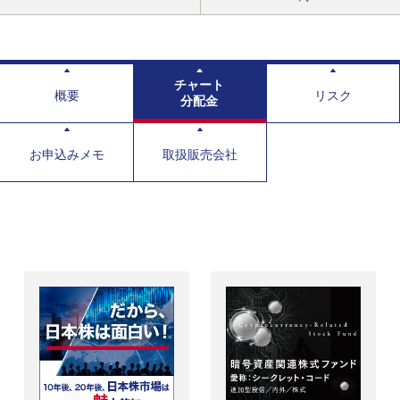
チャート
概要
リスク
分配金
お申込みメモ
取扱販売会社