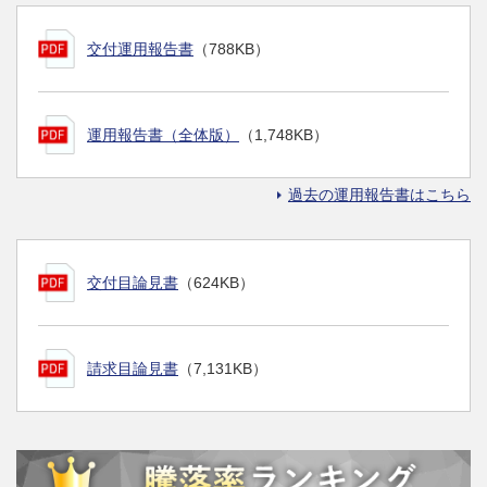
交付運用報告書
（788KB）
運用報告書（全体版）
（1,748KB）
過去の運用報告書はこちら
交付目論見書
（624KB）
請求目論見書
（7,131KB）