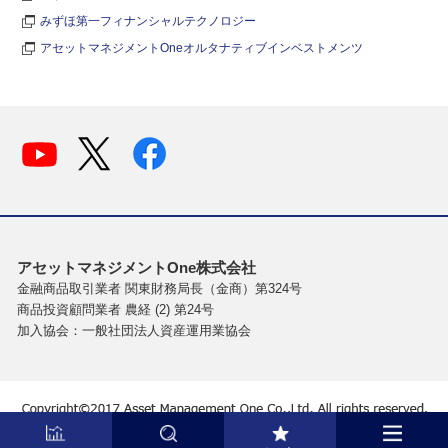
みずほ第一フィナンシャルテクノロジー
アセットマネジメントOneオルタナティブインベストメンツ
アセットマネジメントOne株式会社
金融商品取引業者 関東財務局長（金商）第324号
商品投資顧問業者 農経 (2) 第24号
加入協会：一般社団法人資産運用業協会