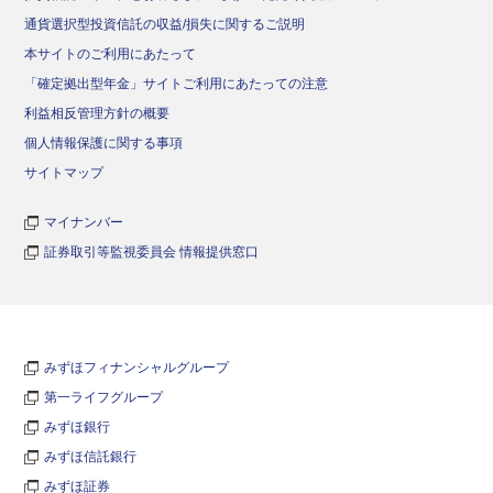
通貨選択型投資信託の収益/損失に関するご説明
本サイトのご利用にあたって
「確定拠出型年金」サイトご利用にあたっての注意
利益相反管理方針の概要
個人情報保護に関する事項
サイトマップ
マイナンバー
証券取引等監視委員会 情報提供窓口
みずほフィナンシャルグループ
第一ライフグループ
みずほ銀行
みずほ信託銀行
みずほ証券