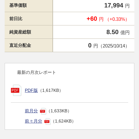
17,994
基準価額
円
+60
前日比
円 （+0.33%）
8.50
純資産総額
億円
0
直近分配金
円（2025/10/14）
最新の月次レポート
PDF版
（1,617KB）
前月分
（1,633KB）
前々月分
（1,624KB）