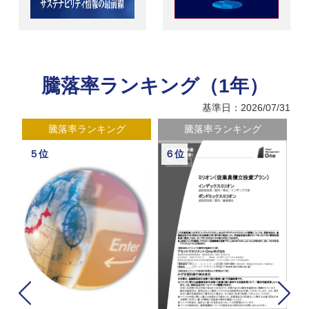
騰落率ランキング（1年）
基準日：2026/07/31
騰落率ランキング
騰落率ランキング
５位
６位