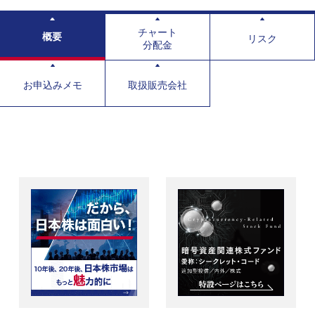
チャート
概要
リスク
分配金
お申込みメモ
取扱販売会社