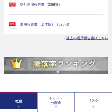
交付運用報告書
（339KB）
運用報告書（全体版）
（325KB）
過去の運用報告書はこちら
チャート
リスク
概要
分配金