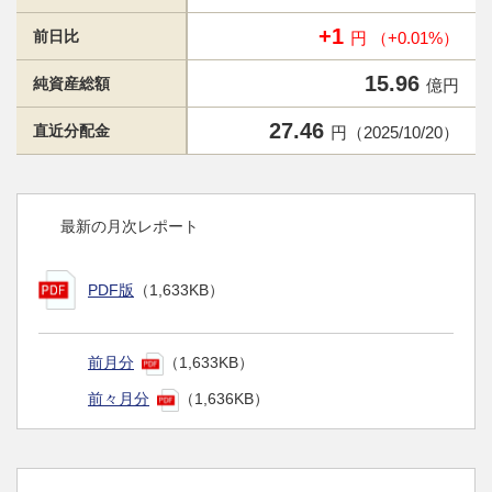
+1
前日比
円 （+0.01%）
15.96
純資産総額
億円
27.46
直近分配金
円（2025/10/20）
最新の月次レポート
PDF版
（1,633KB）
前月分
（1,633KB）
前々月分
（1,636KB）