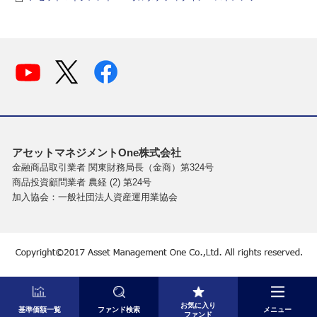
アセットマネジメントOne株式会社
金融商品取引業者 関東財務局長（金商）第324号
商品投資顧問業者 農経 (2) 第24号
加入協会：一般社団法人資産運用業協会
お気に入り
基準価額一覧
ファンド検索
メニュー
ファンド