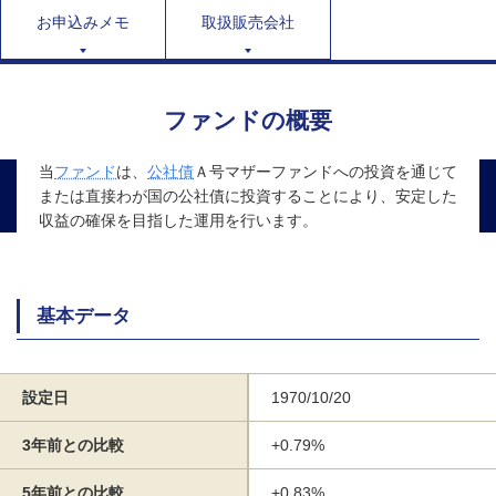
お申込みメモ
取扱販売会社
ファンドの概要
当
ファンド
は、
公社債
Ａ号マザーファンドへの投資を通じて
または直接わが国の公社債に投資することにより、安定した
収益の確保を目指した運用を行います。
基本データ
設定日
1970/10/20
3年前との比較
+0.79%
5年前との比較
+0.83%