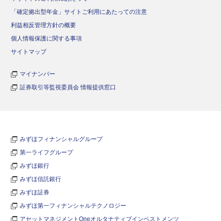
「確定拠出型年金」サイトご利用にあたっての注意
利益相反管理方針の概要
個人情報保護に関する事項
サイトマップ
マイナンバー
証券取引等監視委員会 情報提供窓口
みずほフィナンシャルグループ
第一ライフグループ
みずほ銀行
みずほ信託銀行
みずほ証券
みずほ第一フィナンシャルテクノロジー
アセットマネジメントOneオルタナティブインベストメンツ