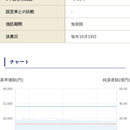
設定来との比較
-
信託期間
無期限
決算日
毎年10月19日
チャート
基準価額(円)
純資産額(億円)
48,000
60.00
32,000
40.00
16,000
20.00