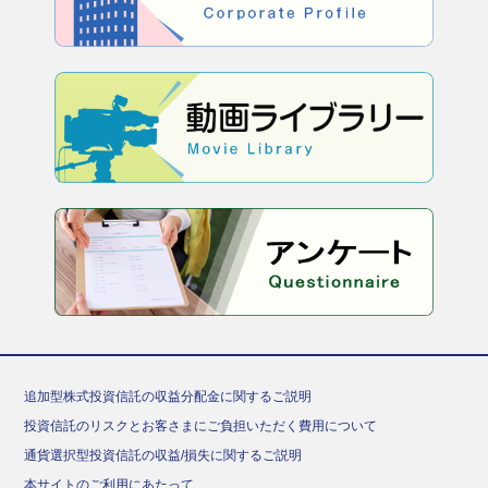
追加型株式投資信託の収益分配金に関するご説明
投資信託のリスクとお客さまにご負担いただく費用について
通貨選択型投資信託の収益/損失に関するご説明
本サイトのご利用にあたって