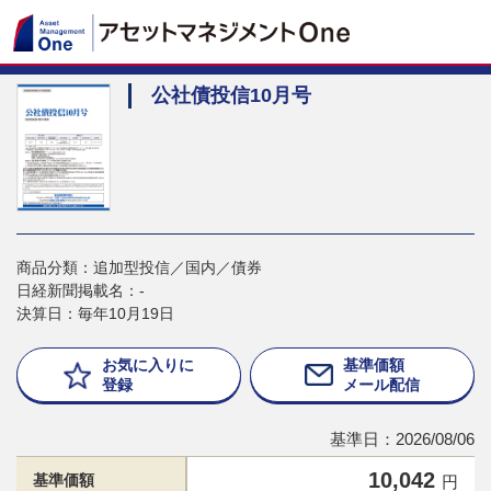
公社債投信10月号
商品分類：追加型投信／国内／債券
日経新聞掲載名：-
決算日：毎年10月19日
お気に入りに
基準価額
登録
メール配信
基準日：2026/08/06
10,042
基準価額
円