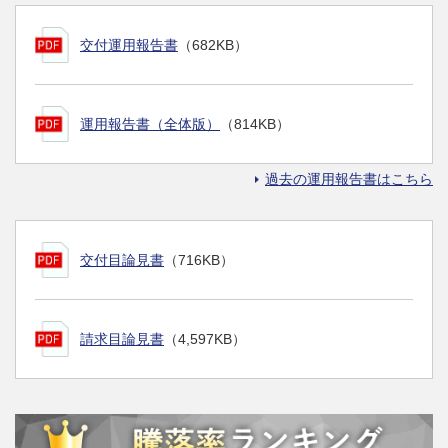
交付運用報告書
（682KB）
運用報告書（全体版）
（814KB）
過去の運用報告書はこちら
交付目論見書
（716KB）
請求目論見書
（4,597KB）