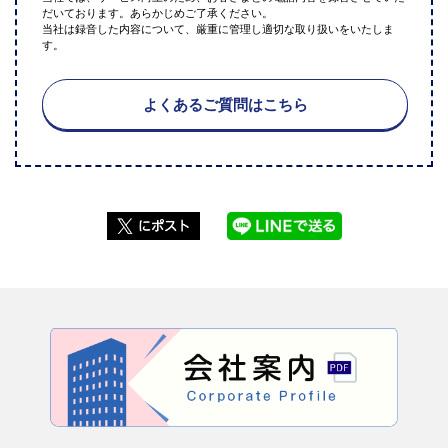
だいております。あらかじめご了承ください。
当社は録音した内容について、厳重に管理し適切な取り扱いをいたしま
す。
よくあるご質問はこちら