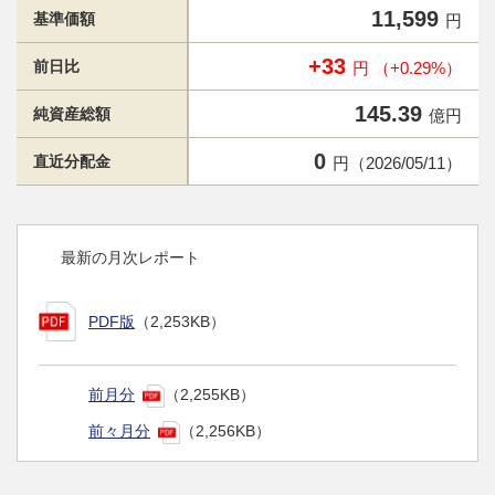
11,599
基準価額
円
+33
前日比
円 （+0.29%）
145.39
純資産総額
億円
0
直近分配金
円（2026/05/11）
最新の月次レポート
PDF版
（2,253KB）
前月分
（2,255KB）
前々月分
（2,256KB）