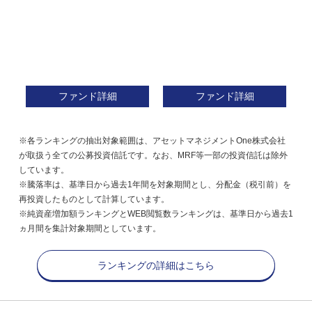
ファンド詳細
ファンド詳細
※各ランキングの抽出対象範囲は、アセットマネジメントOne株式会社
が取扱う全ての公募投資信託です。なお、MRF等一部の投資信託は除外
しています。
※騰落率は、基準日から過去1年間を対象期間とし、分配金（税引前）を
再投資したものとして計算しています。
※純資産増加額ランキングとWEB閲覧数ランキングは、基準日から過去1
ヵ月間を集計対象期間としています。
ランキングの詳細はこちら