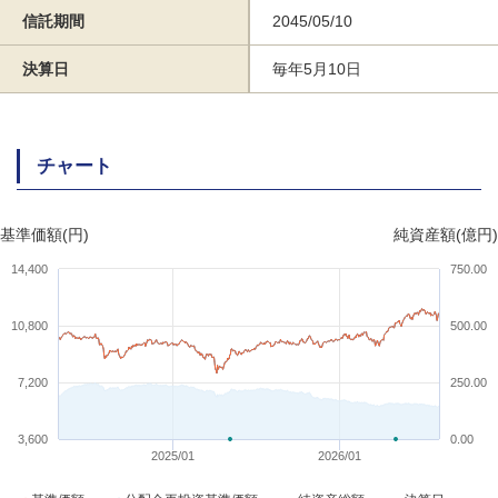
信託期間
2045/05/10
決算日
毎年5月10日
チャート
基準価額(円)
純資産額(億円)
14,400
750.00
10,800
500.00
7,200
250.00
3,600
0.00
2025/01
2026/01