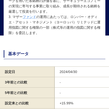
ークを用いた各銘柄の評価を基に、サーキュラーエコノミー
の実現に寄与する事業に取り組み、成長が期待される銘柄を
厳選して投資を行います。
3. マザー
ファンド
の運用にあたっては、ロンバー・オディ
エ・アセット・マネジメント（ヨーロッパ）リミテッドに運
用指図に関する権限の一部（株式等の運用の指図に関する権
限）を委託します。
基本データ
設定日
2024/04/30
3年前との比較
-
5年前との比較
-
設定来との比較
+15.99%