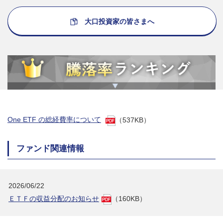
大口投資家の皆さまへ
One ETF の総経費率について
（537KB）
ファンド関連情報
2026/06/22
ＥＴＦの収益分配のお知らせ
（160KB）