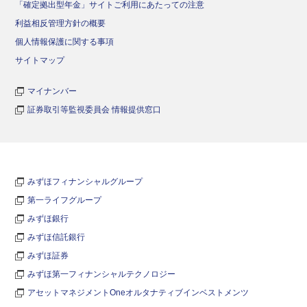
「確定拠出型年金」サイトご利用にあたっての注意
利益相反管理方針の概要
個人情報保護に関する事項
サイトマップ
マイナンバー
証券取引等監視委員会 情報提供窓口
みずほフィナンシャルグループ
第一ライフグループ
みずほ銀行
みずほ信託銀行
みずほ証券
みずほ第一フィナンシャルテクノロジー
アセットマネジメントOneオルタナティブインベストメンツ