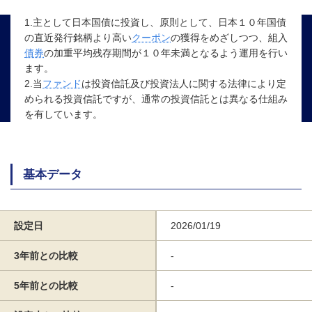
1.主として日本国債に投資し、原則として、日本１０年国債
の直近発行銘柄より高い
クーポン
の獲得をめざしつつ、組入
債券
の加重平均残存期間が１０年未満となるよう運用を行い
ます。
2.当
ファンド
は投資信託及び投資法人に関する法律により定
められる投資信託ですが、通常の投資信託とは異なる仕組み
を有しています。
基本データ
設定日
2026/01/19
3年前との比較
-
5年前との比較
-