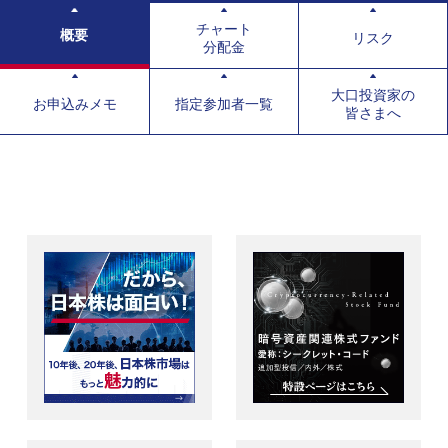
チャート
概要
リスク
分配金
大口投資家の
お申込みメモ
指定参加者一覧
皆さまへ