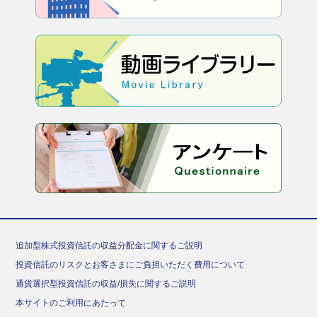
追加型株式投資信託の収益分配金に関するご説明
投資信託のリスクとお客さまにご負担いただく費用について
通貨選択型投資信託の収益/損失に関するご説明
本サイトのご利用にあたって