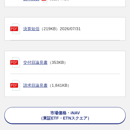
決算短信
（219KB）
2026/07/31
交付目論見書
（353KB）
請求目論見書
（1,841KB）
市場価格・iNAV
（東証ETF・ETNスクエア）