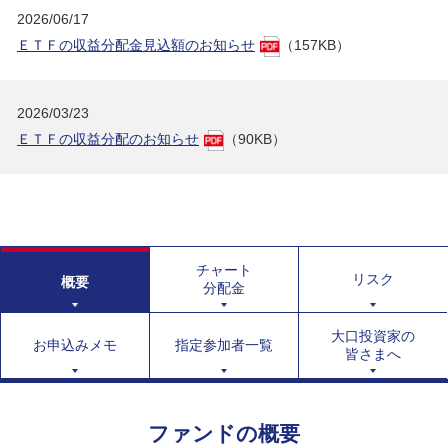
2026/06/17
ＥＴＦの収益分配金見込額のお知らせ
（157KB）
2026/03/23
ＥＴＦの収益分配のお知らせ
（90KB）
チャート
リスク
概要
分配金
大口投資家の
お申込みメモ
指定参加者一覧
皆さまへ
ファンドの概要