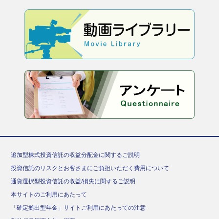
追加型株式投資信託の収益分配金に関するご説明
投資信託のリスクとお客さまにご負担いただく費用について
通貨選択型投資信託の収益/損失に関するご説明
本サイトのご利用にあたって
「確定拠出型年金」サイトご利用にあたっての注意