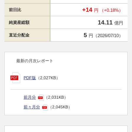
+14
前日比
円 （+0.18%）
14.11
純資産総額
億円
5
直近分配金
円（2026/07/10）
最新の月次レポート
PDF版
（2,027KB）
前月分
（2,031KB）
前々月分
（2,045KB）