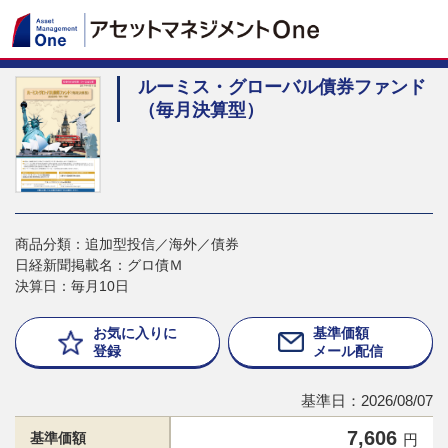
ルーミス・グローバル債券ファンド
（毎月決算型）
商品分類：追加型投信／海外／債券
日経新聞掲載名：グロ債Ｍ
決算日：毎月10日
お気に入りに
基準価額
登録
メール配信
基準日：2026/08/07
7,606
基準価額
円