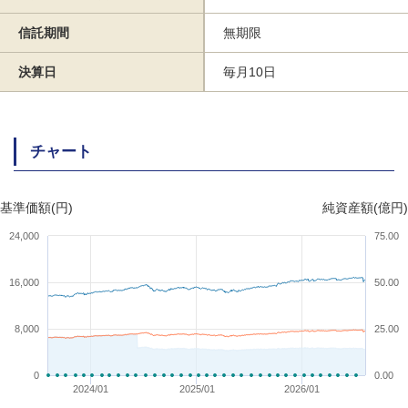
信託期間
無期限
決算日
毎月10日
チャート
基準価額(円)
純資産額(億円)
24,000
75.00
16,000
50.00
8,000
25.00
0
0.00
2024/01
2025/01
2026/01