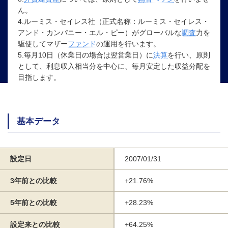
ん。
4.ルーミス・セイレス社（正式名称：ルーミス・セイレス・
アンド・カンパニー・エル・ピー）がグローバルな
調査
力を
駆使してマザー
ファンド
の運用を行います。
5.毎月10日（休業日の場合は翌営業日）に
決算
を行い、原則
として、利息収入相当分を中心に、毎月安定した収益分配を
目指します。
基本データ
設定日
2007/01/31
3年前との比較
+21.76%
5年前との比較
+28.23%
設定来との比較
+64.25%