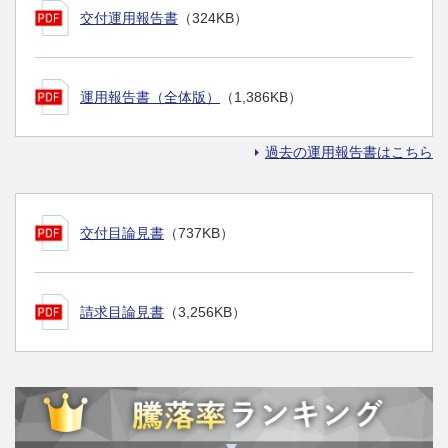
交付運用報告書
（324KB）
運用報告書（全体版）
（1,386KB）
過去の運用報告書はこちら
交付目論見書
（737KB）
請求目論見書
（3,256KB）