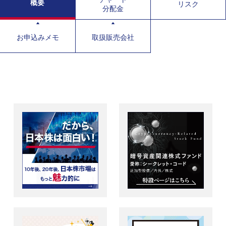
概要
リスク
分配金
お申込みメモ
取扱販売会社