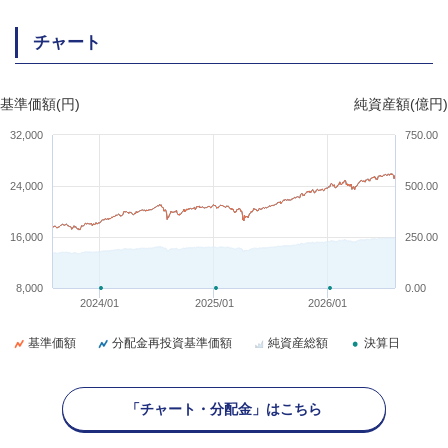
チャート
基準価額(円)
純資産額(億円)
32,000
750.00
24,000
500.00
16,000
250.00
8,000
0.00
2024/01
2025/01
2026/01
基準価額
分配金再投資基準価額
純資産総額
決算日
「チャート・分配金」はこちら