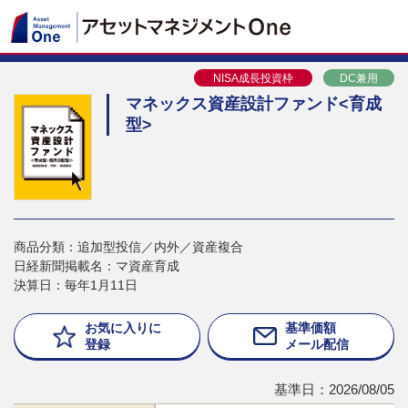
NISA成長投資枠
DC兼用
マネックス資産設計ファンド<育成
型>
商品分類：追加型投信／内外／資産複合
日経新聞掲載名：マ資産育成
決算日：毎年1月11日
お気に入りに
基準価額
登録
メール配信
基準日：2026/08/05