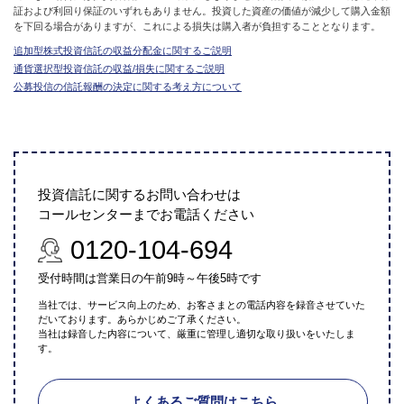
証および利回り保証のいずれもありません。投資した資産の価値が減少して購入金額
を下回る場合がありますが、これによる損失は購入者が負担することとなります。
追加型株式投資信託の収益分配金に関するご説明
通貨選択型投資信託の収益/損失に関するご説明
公募投信の信託報酬の決定に関する考え方について
投資信託に関するお問い合わせは
コールセンターまでお電話ください
0120-104-694
受付時間は営業日の午前9時～午後5時です
当社では、サービス向上のため、お客さまとの電話内容を録音させていた
だいております。あらかじめご了承ください。
当社は録音した内容について、厳重に管理し適切な取り扱いをいたしま
す。
よくあるご質問はこちら