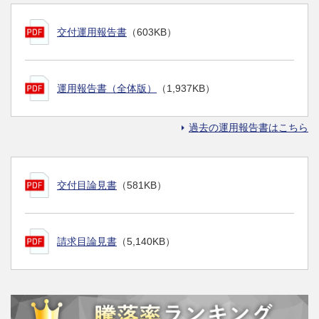
交付運用報告書
（603KB）
運用報告書（全体版）
（1,937KB）
過去の運用報告書はこちら
交付目論見書
（581KB）
請求目論見書
（5,140KB）