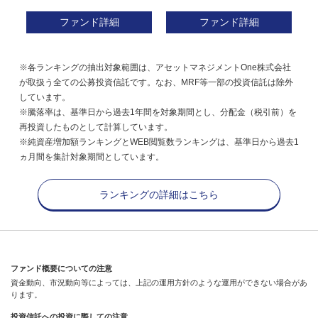
ファンド詳細
ファンド詳細
※各ランキングの抽出対象範囲は、アセットマネジメントOne株式会社
が取扱う全ての公募投資信託です。なお、MRF等一部の投資信託は除外
しています。
※騰落率は、基準日から過去1年間を対象期間とし、分配金（税引前）を
再投資したものとして計算しています。
※純資産増加額ランキングとWEB閲覧数ランキングは、基準日から過去1
ヵ月間を集計対象期間としています。
ランキングの詳細はこちら
ファンド概要についての注意
資金動向、市況動向等によっては、上記の運用方針のような運用ができない場合があ
ります。
投資信託への投資に際しての注意