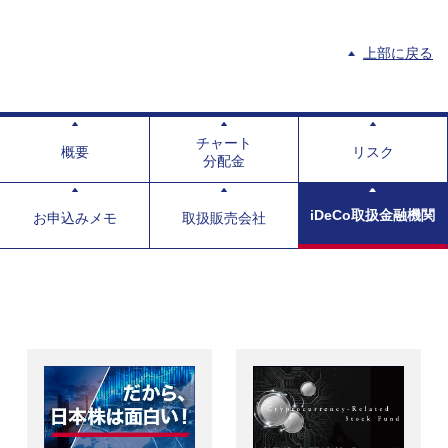
上部に戻る
チャート
概要
リスク
分配金
iDeCo取扱金融機関
お申込みメモ
取扱販売会社