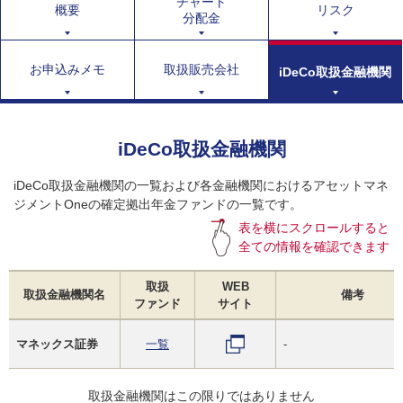
チャート
概要
リスク
分配金
お申込みメモ
取扱販売会社
iDeCo取扱金融機関
iDeCo取扱金融機関
iDeCo取扱金融機関の一覧および各金融機関におけるアセットマネ
ジメントOneの確定拠出年金ファンドの一覧です。
表を横にスクロールすると
全ての情報を確認できます
取扱
WEB
取扱金融機関名
備考
ファンド
サイト
マネックス証券
一覧
-
取扱金融機関はこの限りではありません