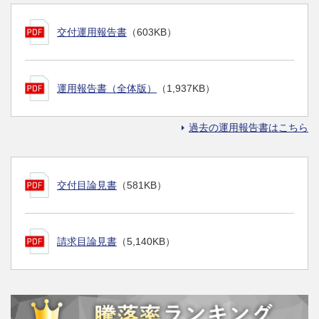
交付運用報告書
（603KB）
運用報告書（全体版）
（1,937KB）
過去の運用報告書はこちら
交付目論見書
（581KB）
請求目論見書
（5,140KB）