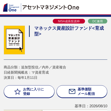
NISA成長投資枠
DC兼用
マネックス資産設計ファンド<育成
型>
商品分類：追加型投信／内外／資産複合
日経新聞掲載名：マ資産育成
決算日：毎年1月11日
お気に入りに
基準価額
登録
メール配信
基準日：2026/08/10