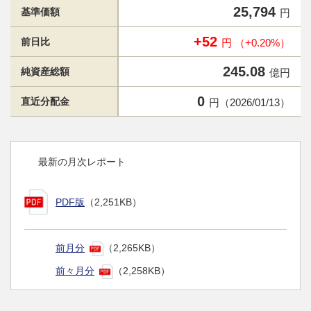
25,794
基準価額
円
+52
前日比
円 （+0.20%）
245.08
純資産総額
億円
0
直近分配金
円（2026/01/13）
最新の月次レポート
PDF版
（2,251KB）
前月分
（2,265KB）
前々月分
（2,258KB）