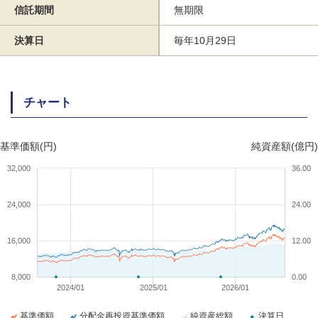
信託期間
無期限
決算日
毎年10月29日
チャート
基準価額(円)
純資産額(億円)
32,000
36.00
24,000
24.00
16,000
12.00
8,000
0.00
2024/01
2025/01
2026/01
基準価額
分配金再投資基準価額
純資産総額
決算日