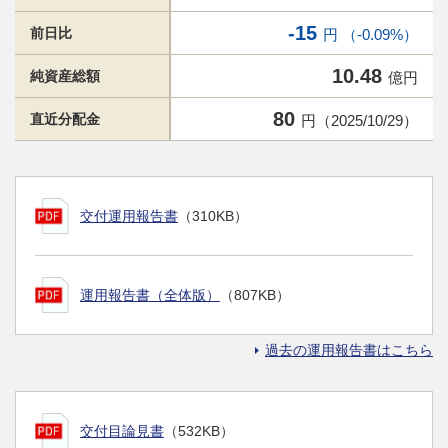
-15
前日比
円 （-0.09%）
10.48
純資産総額
億円
80
直近分配金
円（2025/10/29）
交付運用報告書
（310KB）
運用報告書（全体版）
（807KB）
過去の運用報告書はこちら
交付目論見書
（532KB）