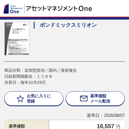
ボンドミックスミリオン
商品分類：追加型投信／国内／資産複合
日経新聞掲載名：ミリオＢ
決算日：毎年10月29日
お気に入りに
基準価額
登録
メール配信
基準日：2026/08/07
16,557
基準価額
円