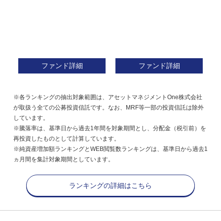
ファンド詳細
ファンド詳細
※各ランキングの抽出対象範囲は、アセットマネジメントOne株式会社
が取扱う全ての公募投資信託です。なお、MRF等一部の投資信託は除外
しています。
※騰落率は、基準日から過去1年間を対象期間とし、分配金（税引前）を
再投資したものとして計算しています。
※純資産増加額ランキングとWEB閲覧数ランキングは、基準日から過去1
ヵ月間を集計対象期間としています。
ランキングの詳細はこちら