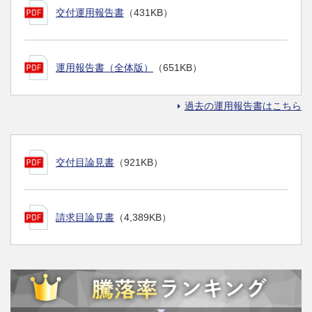
交付運用報告書
（431KB）
運用報告書（全体版）
（651KB）
過去の運用報告書はこちら
交付目論見書
（921KB）
請求目論見書
（4,389KB）