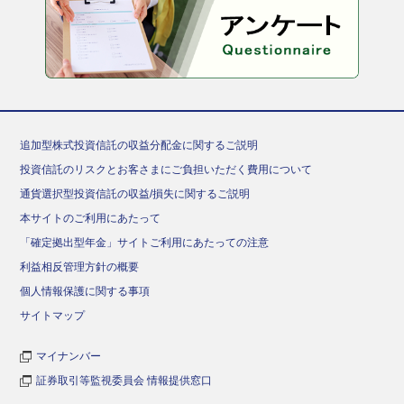
追加型株式投資信託の収益分配金に関するご説明
投資信託のリスクとお客さまにご負担いただく費用について
通貨選択型投資信託の収益/損失に関するご説明
本サイトのご利用にあたって
「確定拠出型年金」サイトご利用にあたっての注意
利益相反管理方針の概要
個人情報保護に関する事項
サイトマップ
マイナンバー
証券取引等監視委員会 情報提供窓口