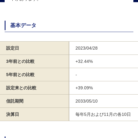
基本データ
設定日
2023/04/28
3年前との比較
+32.44%
5年前との比較
-
設定来との比較
+39.09%
信託期間
2033/05/10
決算日
毎年5月および11月の各10日