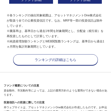
※各ランキングの抽出対象範囲は、アセットマネジメントOne株式会社
が取扱う全ての公募投資信託です。なお、MRF等一部の投資信託は除外
しています。
※騰落率は、基準日から過去1年間を対象期間とし、分配金（税引前）を
再投資したものとして計算しています。
※純資産増加額ランキングとWEB閲覧数ランキングは、基準日から過去1
ヵ月間を集計対象期間としています。
ランキングの詳細はこちら
ファンド概要についての注意
資金動向、市況動向等によっては、上記の運用方針のような運用ができない場合があ
ります。
投資信託への投資に際しての注意
本ウェブサイトは、アセットマネジメントOne株式会社が作成したものです。お申込