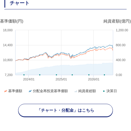
チャート
基準価額(円)
純資産額(億円)
18,000
1,200.00
14,400
800.00
10,800
400.00
7,200
0.00
2024/01
2025/01
2026/01
基準価額
分配金再投資基準価額
純資産総額
決算日
「チャート・分配金」はこちら