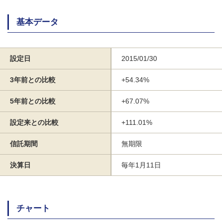
基本データ
設定日
2015/01/30
3年前との比較
+54.34%
5年前との比較
+67.07%
設定来との比較
+111.01%
信託期間
無期限
決算日
毎年1月11日
チャート