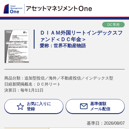
DC専用
ＤＩＡＭ外国リートインデックスフ
ァンド＜ＤＣ年金＞
愛称：世界不動産物語
商品分類：追加型投信／海外／不動産投信／インデックス型
日経新聞掲載名：ＤＣ外リート
決算日：毎年1月11日
お気に入りに
基準価額
登録
メール配信
基準日：2026/08/07