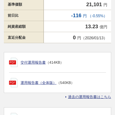
21,101
基準価額
円
-116
前日比
円 （-0.55%）
13.23
純資産総額
億円
0
直近分配金
円（2026/01/13）
交付運用報告書
（414KB）
運用報告書（全体版）
（540KB）
過去の運用報告書はこちら