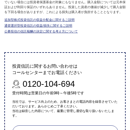
ていない場合には投資者保護基金の対象にもなりません。購入金額については元本保
証および利回り保証のいずれもありません。投資した資産の価値が減少して購入金額
を下回る場合がありますが、これによる損失は購入者が負担することとなります。
追加型株式投資信託の収益分配金に関するご説明
通貨選択型投資信託の収益/損失に関するご説明
公募投信の信託報酬の決定に関する考え方について
投資信託に関するお問い合わせは
コールセンターまでお電話ください
0120-104-694
受付時間は営業日の午前9時～午後5時です
当社では、サービス向上のため、お客さまとの電話内容を録音させていた
だいております。あらかじめご了承ください。
当社は録音した内容について、厳重に管理し適切な取り扱いをいたしま
す。