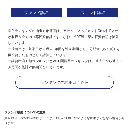
ファンド詳細
ファンド詳細
※各ランキングの抽出対象範囲は、アセットマネジメントOne株式会社
が取扱う全ての公募投資信託です。なお、MRF等一部の投資信託は除外
しています。
※騰落率は、基準日から過去1年間を対象期間とし、分配金（税引前）を
再投資したものとして計算しています。
※純資産増加額ランキングとWEB閲覧数ランキングは、基準日から過去1
ヵ月間を集計対象期間としています。
ランキングの詳細はこちら
ファンド概要についての注意
資金動向、市況動向等によっては、上記の運用方針のような運用ができない場合があ
ります。