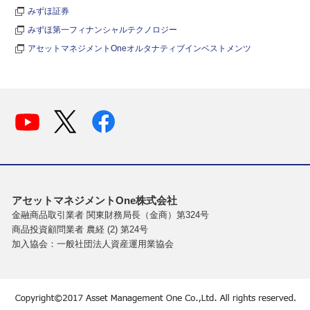
みずほ証券
みずほ第一フィナンシャルテクノロジー
アセットマネジメントOneオルタナティブインベストメンツ
アセットマネジメントOne株式会社
金融商品取引業者 関東財務局長（金商）第324号
商品投資顧問業者 農経 (2) 第24号
加入協会：一般社団法人資産運用業協会