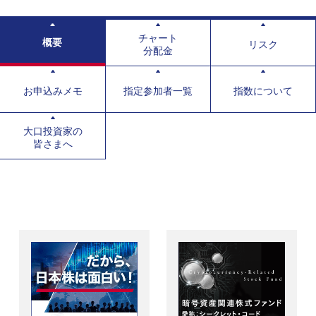
チャート
概要
リスク
分配金
お申込みメモ
指定参加者一覧
指数について
大口投資家の
皆さまへ