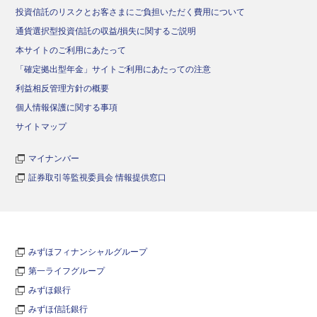
投資信託のリスクとお客さまにご負担いただく費用について
通貨選択型投資信託の収益/損失に関するご説明
本サイトのご利用にあたって
「確定拠出型年金」サイトご利用にあたっての注意
利益相反管理方針の概要
個人情報保護に関する事項
サイトマップ
マイナンバー
証券取引等監視委員会 情報提供窓口
みずほフィナンシャルグループ
第一ライフグループ
みずほ銀行
みずほ信託銀行