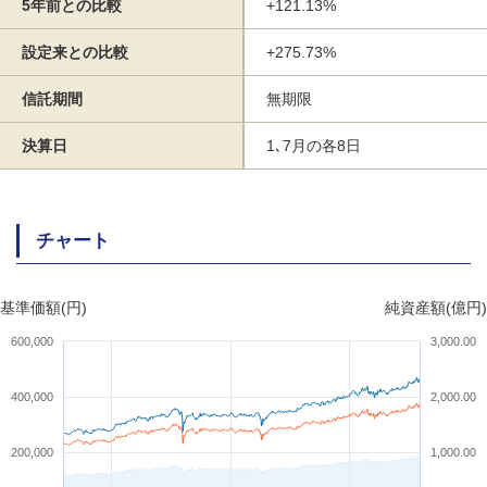
5年前との比較
+121.13%
設定来との比較
+275.73%
信託期間
無期限
決算日
1､7月の各8日
チャート
基準価額(円)
純資産額(億円)
600,000
3,000.00
400,000
2,000.00
200,000
1,000.00