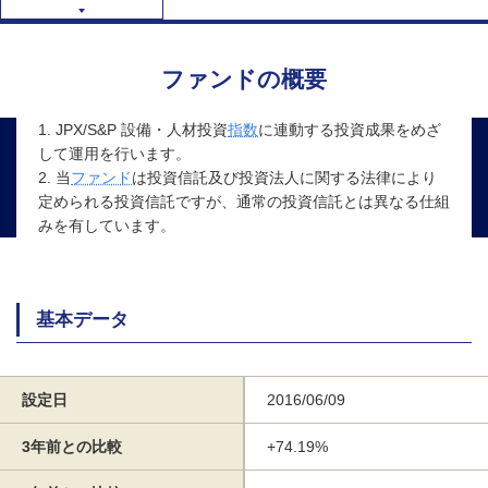
ファンドの概要
1. JPX/S&P 設備・人材投資
指数
に連動する投資成果をめざ
して運用を行います。
2. 当
ファンド
は投資信託及び投資法人に関する法律により
定められる投資信託ですが、通常の投資信託とは異なる仕組
みを有しています。
基本データ
設定日
2016/06/09
3年前との比較
+74.19%