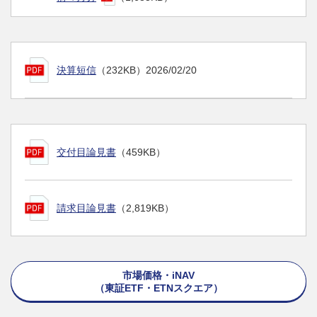
決算短信
（232KB）
2026/02/20
交付目論見書
（459KB）
請求目論見書
（2,819KB）
市場価格・iNAV
（東証ETF・ETNスクエア）