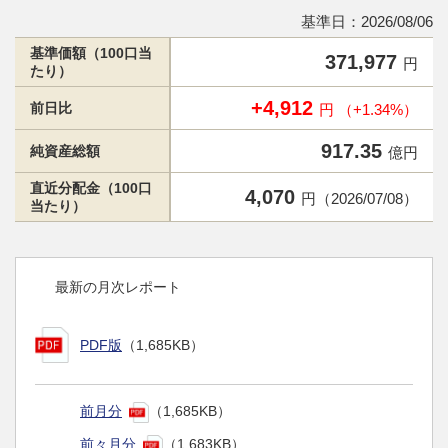
基準日：2026/08/06
基準価額（100口当
371,977
円
たり）
+4,912
前日比
円 （+1.34%）
917.35
純資産総額
億円
直近分配金（100口
4,070
円（2026/07/08）
当たり）
最新の月次レポート
PDF版
（1,685KB）
前月分
（1,685KB）
前々月分
（1,683KB）