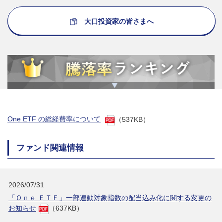
大口投資家の皆さまへ
One ETF の総経費率について
（537KB）
ファンド関連情報
2026/07/31
「Ｏｎｅ ＥＴＦ」一部連動対象指数の配当込み化に関する変更の
お知らせ
（637KB）