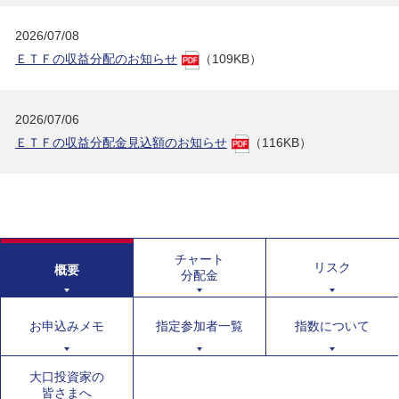
2026/07/08
ＥＴＦの収益分配のお知らせ
（109KB）
2026/07/06
ＥＴＦの収益分配金見込額のお知らせ
（116KB）
チャート
リスク
概要
分配金
お申込みメモ
指定参加者一覧
指数について
大口投資家の
皆さまへ