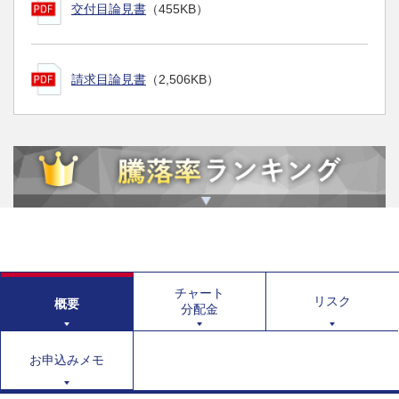
交付目論見書
（455KB）
請求目論見書
（2,506KB）
チャート
リスク
概要
分配金
お申込みメモ