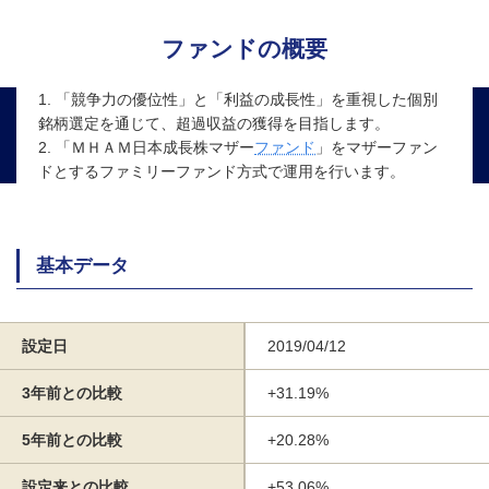
ファンドの概要
1. 「競争力の優位性」と「利益の成長性」を重視した個別
銘柄選定を通じて、超過収益の獲得を目指します。
2. 「ＭＨＡＭ日本成長株マザー
ファンド
」をマザーファン
ドとするファミリーファンド方式で運用を行います。
基本データ
設定日
2019/04/12
3年前との比較
+31.19%
5年前との比較
+20.28%
設定来との比較
+53.06%