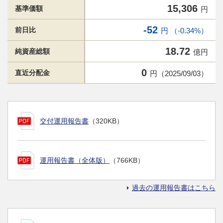
15,306
基準価額
円
-52
前日比
円 （-0.34%）
18.72
純資産総額
億円
0
直近分配金
円（2025/09/03）
交付運用報告書
（320KB）
運用報告書（全体版）
（766KB）
過去の運用報告書はこちら