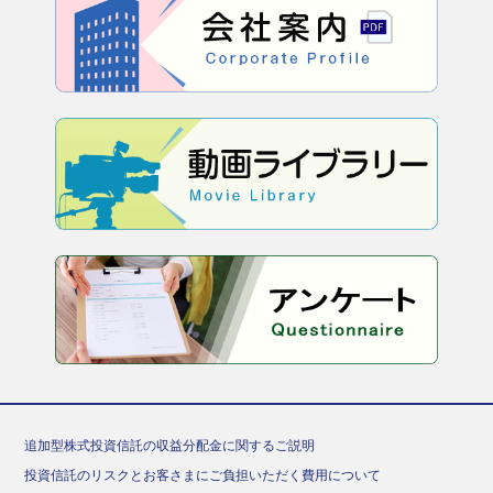
追加型株式投資信託の収益分配金に関するご説明
投資信託のリスクとお客さまにご負担いただく費用について