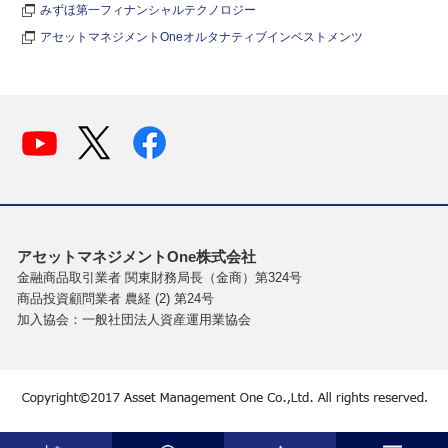
みずほ第一フィナンシャルテクノロジー
アセットマネジメントOneオルタナティブインベストメンツ
アセットマネジメントOne株式会社
金融商品取引業者 関東財務局長（金商）第324号
商品投資顧問業者 農経 (2) 第24号
加入協会：一般社団法人資産運用業協会