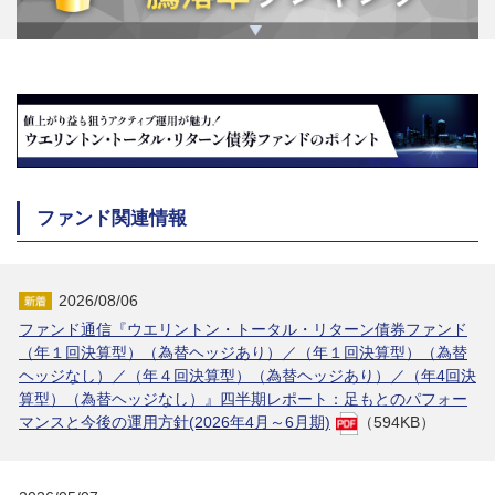
ファンド関連情報
2026/08/06
ファンド通信『ウエリントン・トータル・リターン債券ファンド
（年１回決算型）（為替ヘッジあり）／（年１回決算型）（為替
ヘッジなし）／（年４回決算型）（為替ヘッジあり）／（年4回決
算型）（為替ヘッジなし）』四半期レポート：足もとのパフォー
マンスと今後の運用方針(2026年4月～6月期)
（594KB）