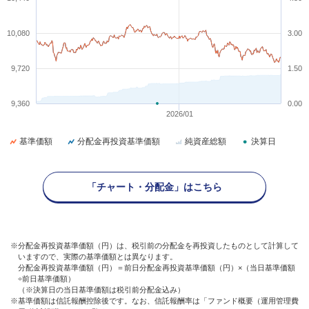
10,080
3.00
9,720
1.50
9,360
0.00
2026/01
基準価額
分配金再投資基準価額
純資産総額
決算日
「チャート・分配金」はこちら
※分配金再投資基準価額（円）は、税引前の分配金を再投資したものとして計算して
いますので、実際の基準価額とは異なります。
分配金再投資基準価額（円）＝前日分配金再投資基準価額（円）×（当日基準価額
÷前日基準価額）
（※決算日の当日基準価額は税引前分配金込み）
※基準価額は信託報酬控除後です。なお、信託報酬率は「ファンド概要（運用管理費