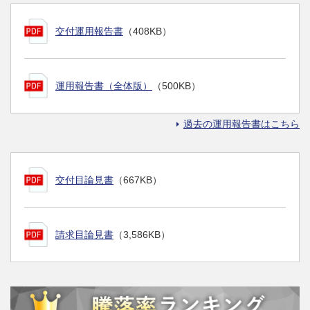
交付運用報告書
（408KB）
運用報告書（全体版）
（500KB）
過去の運用報告書はこちら
交付目論見書
（667KB）
請求目論見書
（3,586KB）