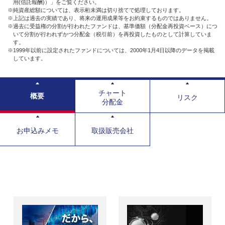
用(信託報酬)）」をご覧ください。
※純資産総額については、表示桁未満は切り捨てで処理しております。
※上記は過去の実績であり、将来の運用成果等をお約束するものではありません。
※過去に受益権の分割が行われたファンドは、基準価額（分配金再投資ベース）につ
いて分割が行われずかつ分配金（税引前）を再投資したものとして計算していま
す。
※1999年以前に設定されたファンドについては、2000年1月4日以降のデータを掲載
しています。
チャート
概要
リスク
分配金
お申込みメモ
取扱販売会社