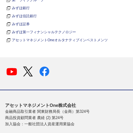
みずほ銀行
みずほ信託銀行
みずほ証券
みずほ第一フィナンシャルテクノロジー
アセットマネジメントOneオルタナティブインベストメンツ
アセットマネジメントOne株式会社
金融商品取引業者 関東財務局長（金商）第324号
商品投資顧問業者 農経 (2) 第24号
加入協会：一般社団法人資産運用業協会