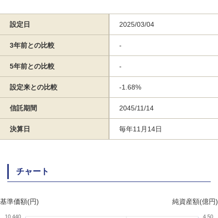
設定日
2025/03/04
3年前との比較
-
5年前との比較
-
設定来との比較
-1.68%
信託期間
2045/11/14
決算日
毎年11月14日
チャート
基準価額(円)
純資産額(億円)
10,440
4.50