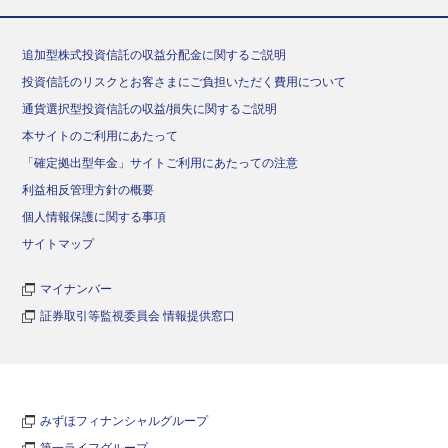
追加型株式投資信託の収益分配金に関するご説明
投資信託のリスクとお客さまにご負担いただく費用について
通貨選択型投資信託の収益/損失に関するご説明
本サイトのご利用にあたって
「確定拠出型年金」サイトご利用にあたっての注意
利益相反管理方針の概要
個人情報保護に関する事項
サイトマップ
マイナンバー
証券取引等監視委員会 情報提供窓口
みずほフィナンシャルグループ
第一ライフグループ