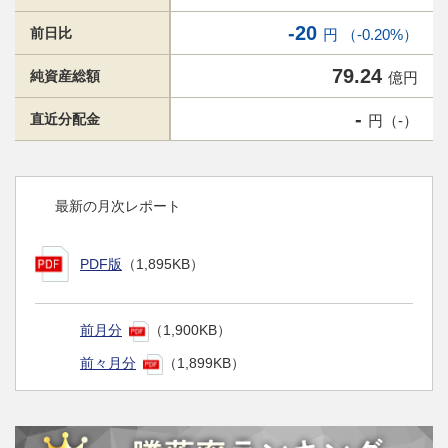
-20
前日比
円 （-0.20%）
79.24
純資産総額
億円
-
直近分配金
円（-）
最新の月次レポート
PDF版
（1,895KB）
前月分
（1,900KB）
前々月分
（1,899KB）