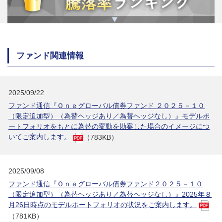
ファンド関連情報
2025/09/22
ファンド通信『Ｏｎｅグローバル債券ファンド ２０２５－１０
（限定追加型）（為替ヘッジあり／為替ヘッジなし）』モデルポ
ートフォリオをもとに為替の変動を勘案した場合のイメージにつ
いてご案内します。
（783KB）
2025/09/08
ファンド通信『Ｏｎｅグローバル債券ファンド２０２５－１０
（限定追加型）（為替ヘッジあり／為替ヘッジなし）』2025年８
月26日時点のモデルポートフォリオの状況をご案内します。
（781KB）