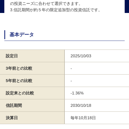
の投資ニーズに合わせて選択できます。
3.信託期間が約５年の限定追加型の投資信託です。
基本データ
設定日
2025/10/03
3年前との比較
-
5年前との比較
-
設定来との比較
-1.36%
信託期間
2030/10/18
決算日
毎年10月18日