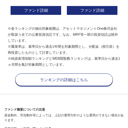
ファンド詳細
ファンド詳細
※各ランキングの抽出対象範囲は、アセットマネジメントOne株式会社
が取扱う全ての公募投資信託です。なお、MRF等一部の投資信託は除外
しています。
※騰落率は、基準日から過去1年間を対象期間とし、分配金（税引前）を
再投資したものとして計算しています。
※純資産増加額ランキングとWEB閲覧数ランキングは、基準日から過去1
ヵ月間を集計対象期間としています。
ランキングの詳細はこちら
ファンド概要についての注意
資金動向、市況動向等によっては、上記の運用方針のような運用ができない場合があ
ります。