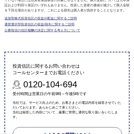
証および利回り保証のいずれもありません。投資した資産の価値が減少して購入金額
を下回る場合がありますが、これによる損失は購入者が負担することとなります。
追加型株式投資信託の収益分配金に関するご説明
通貨選択型投資信託の収益/損失に関するご説明
公募投信の信託報酬の決定に関する考え方について
投資信託に関するお問い合わせは
コールセンターまでお電話ください
0120-104-694
受付時間は営業日の午前9時～午後5時です
当社では、サービス向上のため、お客さまとの電話内容を録音させていた
だいております。あらかじめご了承ください。
当社は録音した内容について、厳重に管理し適切な取り扱いをいたしま
す。