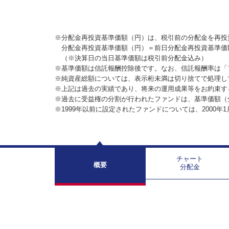
※分配金再投資基準価額（円）は、税引前の分配金を再投
分配金再投資基準価額（円）＝前日分配金再投資基準価
（※決算日の当日基準価額は税引前分配金込み）
※基準価額は信託報酬控除後です。なお、信託報酬率は「
※純資産総額については、表示桁未満は切り捨てで処理し
※上記は過去の実績であり、将来の運用成果等をお約束す
※過去に受益権の分割が行われたファンドは、基準価額（
※1999年以前に設定されたファンドについては、2000年
チャート
概要
分配金