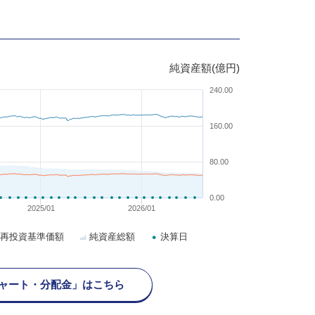
純資産額(億円)
240.00
160.00
80.00
0.00
2025/01
2026/01
再投資基準価額
純資産総額
決算日
ャート・分配金」はこちら