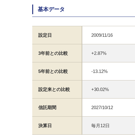
基本データ
設定日
2009/11/16
3年前との比較
+2.87%
5年前との比較
-13.12%
設定来との比較
+30.02%
信託期間
2027/10/12
決算日
毎月12日