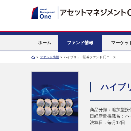
ホーム
ファンド情報
マーケッ
>
ファンド情報
>
ハイブリッド証券ファンド 円コース
ハイブ
商品分類：追加型投
日経新聞掲載名：ハ
決算日：毎月12日