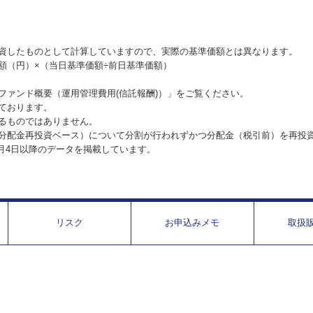
資したものとして計算していますので、実際の基準価額とは異なります。
額（円）×（当日基準価額÷前日基準価額）
ファンド概要（運用管理費用(信託報酬)）」をご覧ください。
ております。
るものではありません。
分配金再投資ベース）について分割が行われずかつ分配金（税引前）を再投
1月4日以降のデータを掲載しています。
リスク
お申込みメモ
取扱