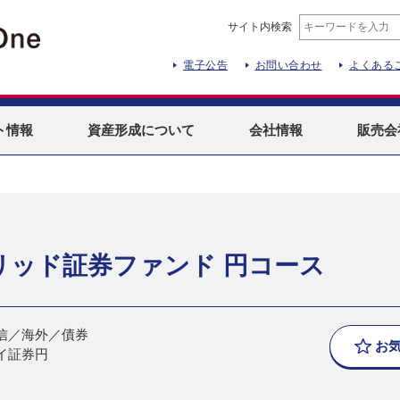
サイト内検索
電子公告
お問い合わせ
よくある
ト
情報
資産形成
について
会社情報
販売会
リッド証券ファンド 円コース
信／海外／債券
お
イ証券円