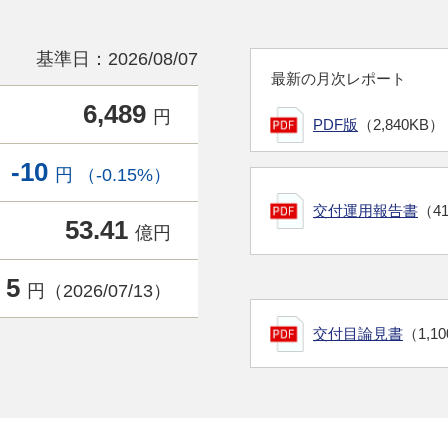
基準日：2026/08/07
最新の月次レポート
6,489
円
PDF版
（2,840KB）
-10
円 （-0.15%）
交付運用報告書
（4
53.41
億円
5
円（2026/07/13）
交付目論見書
（1,1