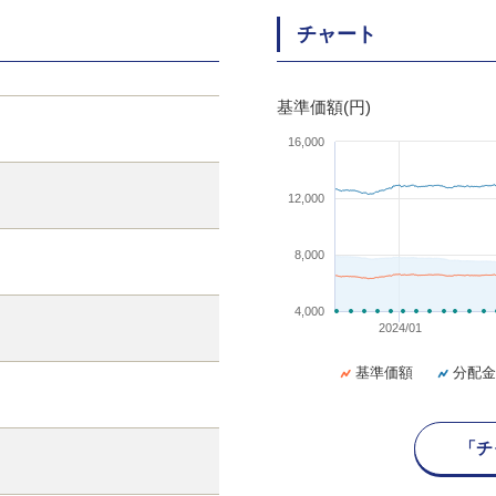
チャート
基準価額(円)
16,000
12,000
8,000
4,000
2024/01
基準価額
分配金
「チ