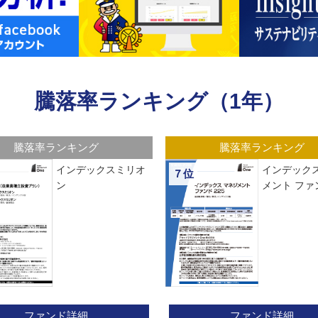
騰落率ランキング（1年）
騰落率ランキング
騰落率ランキング
インデックスミリオ
インデックス
７位
ン
メント ファン
ファンド詳細
ファンド詳細