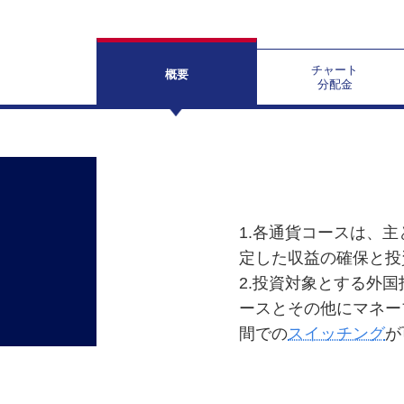
チャート
概要
分配金
1.各通貨コースは、
定した収益の確保と投
2.投資対象とする外
ースとその他にマネー
間での
スイッチング
が