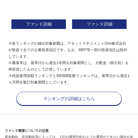
ファンド詳細
ファンド詳細
※各ランキングの抽出対象範囲は、アセットマネジメントOne株式会社
が取扱う全ての公募投資信託です。なお、MRF等一部の投資信託は除外
しています。
※騰落率は、基準日から過去1年間を対象期間とし、分配金（税引前）を
再投資したものとして計算しています。
※純資産増加額ランキングとWEB閲覧数ランキングは、基準日から過去1
ヵ月間を集計対象期間としています。
ランキングの詳細はこちら
ファンド概要についての注意
資金動向、市況動向等によっては、上記の運用方針のような運用ができない場合があ