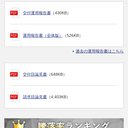
交付運用報告書
（430KB）
運用報告書（全体版）
（526KB）
過去の運用報告書はこちら
交付目論見書
（648KB）
請求目論見書
（4,403KB）