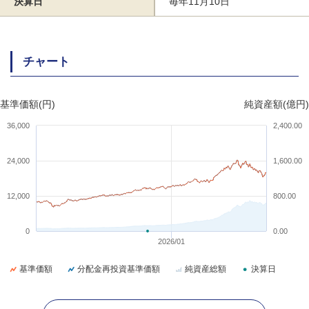
決算日
毎年11月10日
チャート
基準価額(円)
純資産額(億円)
36,000
2,400.00
24,000
1,600.00
12,000
800.00
0
0.00
2026/01
基準価額
分配金再投資基準価額
純資産総額
決算日