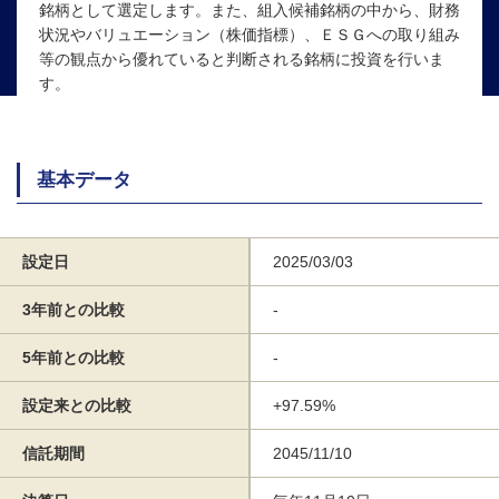
銘柄として選定します。また、組入候補銘柄の中から、財務
状況やバリュエーション（株価指標）、ＥＳＧへの取り組み
等の観点から優れていると判断される銘柄に投資を行いま
す。
基本データ
設定日
2025/03/03
3年前との比較
-
5年前との比較
-
設定来との比較
+97.59%
信託期間
2045/11/10