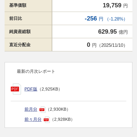
19,759
基準価額
円
-256
前日比
円 （-1.28%）
629.95
純資産総額
億円
0
直近分配金
円（2025/11/10）
最新の月次レポート
PDF版
（2,925KB）
前月分
（2,930KB）
前々月分
（2,928KB）