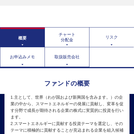
チャート
リスク
概要
分配金
お申込みメモ
取扱販売会社
ファンドの概要
1.主として、世界（わが国および新興国を含みます。）の企
業の中から、スマートエネルギーの発展に貢献し、変革を促
す分野で成長が期待される企業の株式に実質的に投資を行い
ます。
2.スマートエネルギーに貢献する投資テーマを選定し、その
テーマに積極的に貢献することが見込まれる企業を組入候補