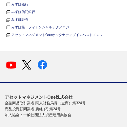
みずほ銀行
みずほ信託銀行
みずほ証券
みずほ第一フィナンシャルテクノロジー
アセットマネジメントOneオルタナティブインベストメンツ
アセットマネジメントOne株式会社
金融商品取引業者 関東財務局長（金商）第324号
商品投資顧問業者 農経 (2) 第24号
加入協会：一般社団法人資産運用業協会