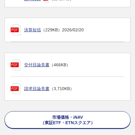
決算短信
（229KB）
2026/02/20
交付目論見書
（466KB）
請求目論見書
（3,710KB）
市場価格・iNAV
（東証ETF・ETNスクエア）