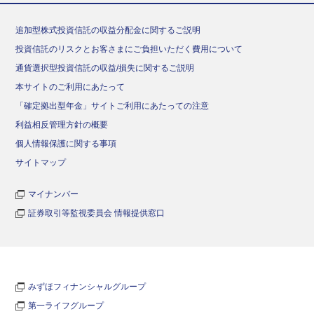
追加型株式投資信託の収益分配金に関するご説明
投資信託のリスクとお客さまにご負担いただく費用について
通貨選択型投資信託の収益/損失に関するご説明
本サイトのご利用にあたって
「確定拠出型年金」サイトご利用にあたっての注意
利益相反管理方針の概要
個人情報保護に関する事項
サイトマップ
マイナンバー
証券取引等監視委員会 情報提供窓口
みずほフィナンシャルグループ
第一ライフグループ