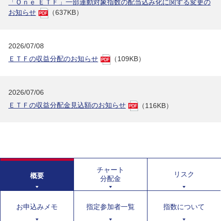
「Ｏｎｅ ＥＴＦ」一部連動対象指数の配当込み化に関する変更の
お知らせ
（637KB）
2026/07/08
ＥＴＦの収益分配のお知らせ
（109KB）
2026/07/06
ＥＴＦの収益分配金見込額のお知らせ
（116KB）
チャート
リスク
概要
分配金
お申込みメモ
指定参加者一覧
指数について