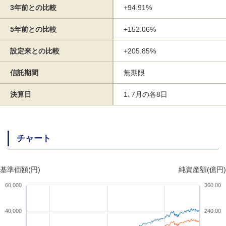
3年前との比較
+94.91%
5年前との比較
+152.06%
設定来との比較
+205.85%
信託期間
無期限
決算日
1､7月の各8日
チャート
基準価額(円)
純資産額(億円)
60,000
360.00
40,000
240.00