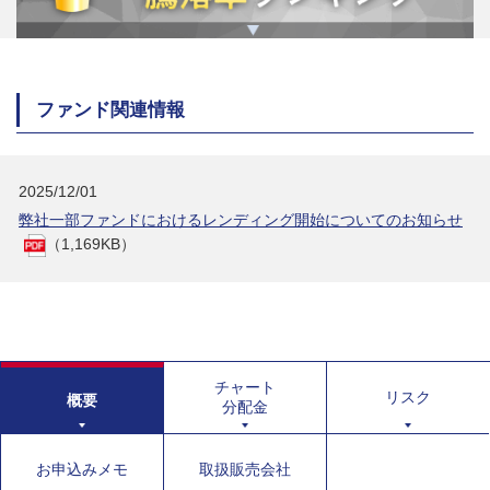
ファンド関連情報
2025/12/01
弊社一部ファンドにおけるレンディング開始についてのお知らせ
（1,169KB）
チャート
リスク
概要
分配金
お申込みメモ
取扱販売会社