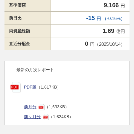
9,166
基準価額
円
-15
前日比
円 （-0.16%）
1.69
純資産総額
億円
0
直近分配金
円（2025/10/14）
最新の月次レポート
PDF版
（1,617KB）
前月分
（1,633KB）
前々月分
（1,624KB）