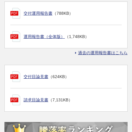
交付運用報告書
（788KB）
運用報告書（全体版）
（1,748KB）
過去の運用報告書はこちら
交付目論見書
（624KB）
請求目論見書
（7,131KB）