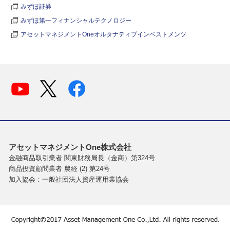
みずほ証券
みずほ第一フィナンシャルテクノロジー
アセットマネジメントOneオルタナティブインベストメンツ
アセットマネジメントOne株式会社
金融商品取引業者 関東財務局長（金商）第324号
商品投資顧問業者 農経 (2) 第24号
加入協会：一般社団法人資産運用業協会