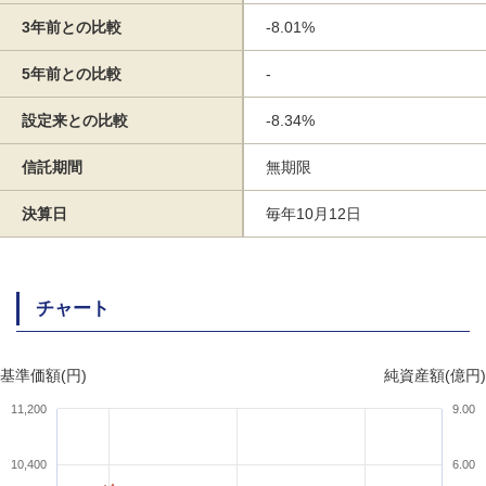
3年前との比較
-8.01%
5年前との比較
-
設定来との比較
-8.34%
信託期間
無期限
決算日
毎年10月12日
チャート
基準価額(円)
純資産額(億円)
11,200
9.00
10,400
6.00