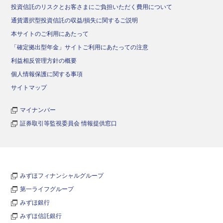
投資信託のリスクとお客さまにご負担いただく費用について
通貨選択型投資信託の収益/損失に関するご説明
本サイトのご利用にあたって
「確定拠出型年金」サイトご利用にあたっての注意
利益相反管理方針の概要
個人情報保護に関する事項
サイトマップ
マイナンバー
証券取引等監視委員会 情報提供窓口
みずほフィナンシャルグループ
第一ライフグループ
みずほ銀行
みずほ信託銀行