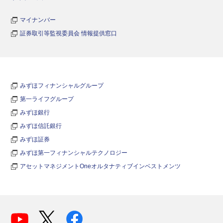
マイナンバー
証券取引等監視委員会 情報提供窓口
みずほフィナンシャルグループ
第一ライフグループ
みずほ銀行
みずほ信託銀行
みずほ証券
みずほ第一フィナンシャルテクノロジー
アセットマネジメントOneオルタナティブインベストメンツ