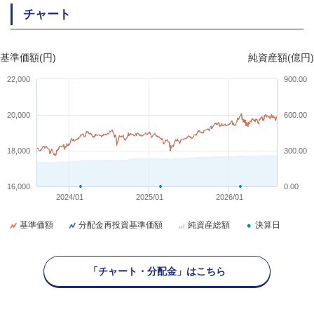
チャート
基準価額(円)
純資産額(億円)
22,000
900.00
20,000
600.00
18,000
300.00
16,000
0.00
2024/01
2025/01
2026/01
基準価額
分配金再投資基準価額
純資産総額
決算日
「チャート・分配金」はこちら