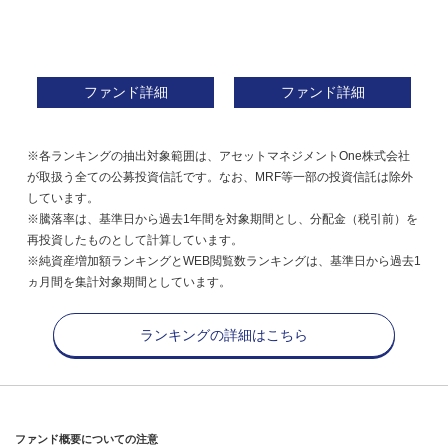
ファンド詳細
ファンド詳細
※各ランキングの抽出対象範囲は、アセットマネジメントOne株式会社
が取扱う全ての公募投資信託です。なお、MRF等一部の投資信託は除外
しています。
※騰落率は、基準日から過去1年間を対象期間とし、分配金（税引前）を
再投資したものとして計算しています。
※純資産増加額ランキングとWEB閲覧数ランキングは、基準日から過去1
ヵ月間を集計対象期間としています。
ランキングの詳細はこちら
ファンド概要についての注意