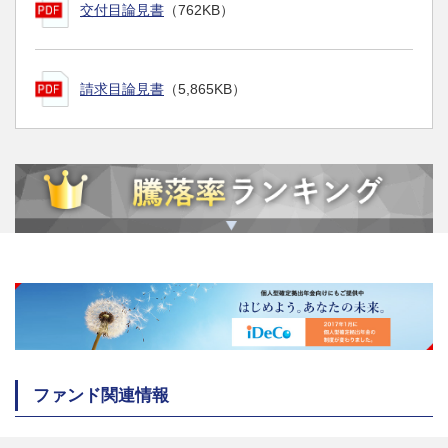
交付目論見書
（762KB）
請求目論見書
（5,865KB）
ファンド関連情報