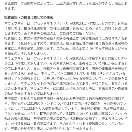
資金動向、市況動向等によっては、上記の運用方針のような運用ができない場合があ
ります。
投資信託への投資に際しての注意
本ウェブサイトは、アセットマネジメントOne株式会社が作成したものです。お申込
に際しては、投資信託説明書（交付目論見書）をあらかじめ、または同時にお渡し致
しますので、必ず内容をご確認の上、ご自身でご判断ください。
投資信託は、株式や債券等の値動きのある有価証券（外貨建資産には為替リスクもあ
ります）に投資をしますので、市場環境、組入有価証券の発行者に係る信用状況等の
変化により基準価額は変動します。このため、購入金額について元本保証および利回
り保証のいずれもありません。
本ウェブサイトは、アセットマネジメントOne株式会社が信頼できると判断したデー
タにより作成しておりますが、その内容の完全性、正確性について同社が保証するも
のではありません。また、掲載データは過去の実績であり、将来の運用成果を保証す
るものではありません。 本ウェブサイトに掲載されている情報（リンクされている
外部サイトの情報も含む）に基づいて被ったいかなる損害についても一切の責任を負
いません。本ウェブサイトの内容は作成時点のものであり、今後予告なく変更される
場合があります。本ウェブサイトに記載した当社の見通し等は、将来の景気や株価等
の動きを保証するものではありません。
基準価額・分配金再投資基準価額・分配金込み基準価額は信託報酬控除後の価額で
す。当初元本が1口1円のファンドについては1万口当たりの価額を、それ以外のファ
ンドについては1口あたりの価額を表示しています。換金時の費用・税金等は考慮し
ておりません。ただし、ETFの表記している口数については別途ご確認ください。分
配金の表示数値は、基準価額の表示口数当たり課税前の金額です。表示方法について
は、公社債投信は小数点第二位まで、その他のファンドは整数部のみとしているた
め、実際の分配金額と表示上の差異が生じることがあります。