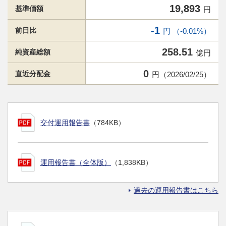
19,893
基準価額
円
-1
前日比
円 （-0.01%）
258.51
純資産総額
億円
0
直近分配金
円（2026/02/25）
交付運用報告書
（784KB）
運用報告書（全体版）
（1,838KB）
過去の運用報告書はこちら