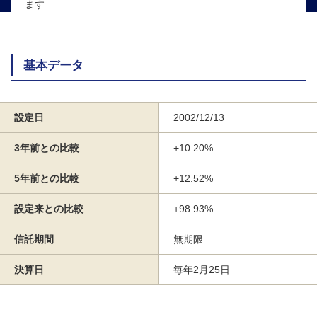
ます
基本データ
設定日
2002/12/13
3年前との比較
+10.20%
5年前との比較
+12.52%
設定来との比較
+98.93%
信託期間
無期限
決算日
毎年2月25日