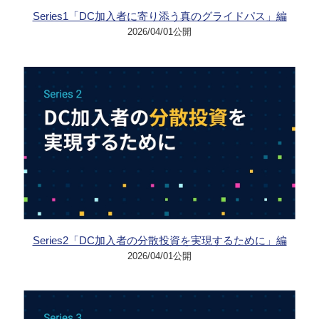
Series1「DC加入者に寄り添う真のグライドパス」編
2026/04/01公開
Series2「DC加入者の分散投資を実現するために」編
2026/04/01公開