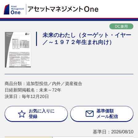
DC兼用
未来のわたし（ターゲット・イヤー
／～１９７２年生まれ向け）
商品分類：追加型投信／内外／資産複合
日経新聞掲載名：未来～72年
決算日：毎年12月20日
お気に入りに
基準価額
登録
メール配信
基準日：2026/08/10