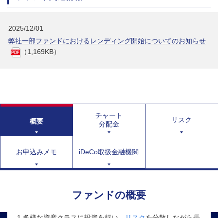
2025/12/01
弊社一部ファンドにおけるレンディング開始についてのお知らせ
（1,169KB）
チャート
リスク
概要
分配金
お申込みメモ
iDeCo取扱金融機関
ファンドの概要
1.多様な資産クラスに投資を行い、
リスク
を分散しながら長