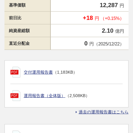
12,287
基準価額
円
+18
前日比
円 （+0.15%）
2.10
純資産総額
億円
0
直近分配金
円（2025/12/22）
交付運用報告書
（1,183KB）
運用報告書（全体版）
（2,508KB）
過去の運用報告書はこちら