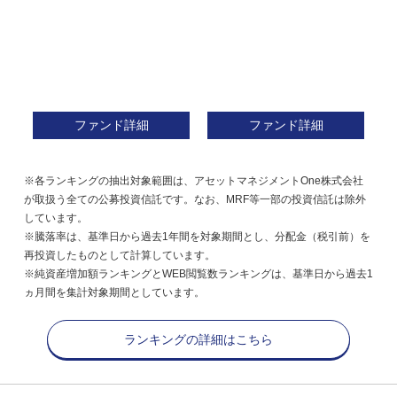
ファンド詳細
ファンド詳細
※各ランキングの抽出対象範囲は、アセットマネジメントOne株式会社
が取扱う全ての公募投資信託です。なお、MRF等一部の投資信託は除外
しています。
※騰落率は、基準日から過去1年間を対象期間とし、分配金（税引前）を
再投資したものとして計算しています。
※純資産増加額ランキングとWEB閲覧数ランキングは、基準日から過去1
ヵ月間を集計対象期間としています。
ランキングの詳細はこちら