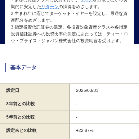
期的に安定した
リターン
の獲得をめざします。
2.生まれ年に応じてターゲット・イヤーを設定し、最適な資
産配分をめざします。
3.指定投資信託証券の選定、各投資対象資産クラスや各指定
投資信託証券への投資比率の決定にあたっては、ティー・ロ
ウ・プライス・ジャパン株式会社の投資助言を受けます。
基本データ
設定日
2025/03/31
3年前との比較
-
5年前との比較
-
設定来との比較
+22.87%