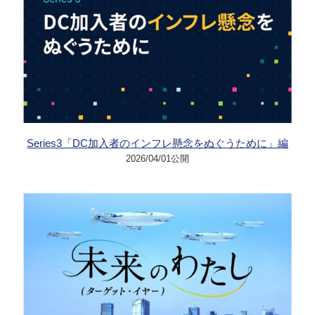
Series3「DC加入者のインフレ懸念をぬぐうために」編
2026/04/01公開