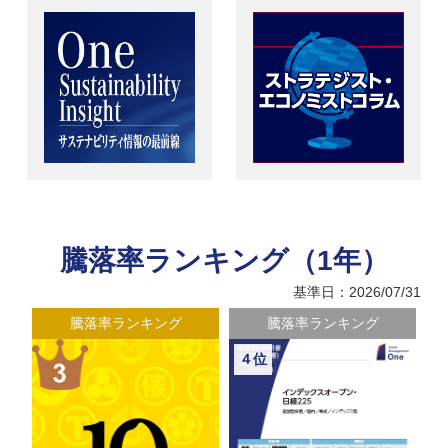
騰落率ランキング（1年）
基準日：2026/07/31
騰落率ランキング
騰落率ランキング
５位
６位