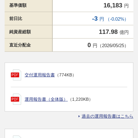
16,183
基準価額
円
-3
前日比
円 （-0.02%）
117.98
純資産総額
億円
0
直近分配金
円（2026/05/25）
交付運用報告書
（774KB）
運用報告書（全体版）
（1,220KB）
過去の運用報告書はこちら