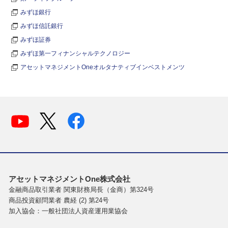
みずほ銀行
みずほ信託銀行
みずほ証券
みずほ第一フィナンシャルテクノロジー
アセットマネジメントOneオルタナティブインベストメンツ
アセットマネジメントOne株式会社
金融商品取引業者 関東財務局長（金商）第324号
商品投資顧問業者 農経 (2) 第24号
加入協会：一般社団法人資産運用業協会