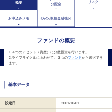
リスク
概要
分配金
お申込みメモ
iDeCo取扱金融機関
ファンドの概要
1.４つのアセット（資産）に分散投資を行います。
2.ライフサイクルにあわせて、３つの
ファンド
から選択でき
ます。
基本データ
設定日
2001/10/01