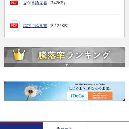
交付目論見書
（742KB）
請求目論見書
（5,122KB）
チャート