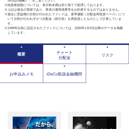
用(信託報酬)）」をご覧ください。
※純資産総額については、表示桁未満は切り捨てで処理しております。
※上記は過去の実績であり、将来の運用成果等をお約束するものではありません。
※過去に受益権の分割が行われたファンドは、基準価額（分配金再投資ベース）につ
いて分割が行われずかつ分配金（税引前）を再投資したものとして計算していま
す。
※1999年以前に設定されたファンドについては、2000年1月4日以降のデータを掲載
しています。
チャート
概要
リスク
分配金
お申込みメモ
iDeCo取扱金融機関