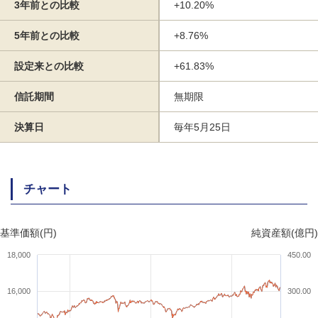
3年前との比較
+10.20%
5年前との比較
+8.76%
設定来との比較
+61.83%
信託期間
無期限
決算日
毎年5月25日
チャート
基準価額(円)
純資産額(億円)
18,000
450.00
16,000
300.00