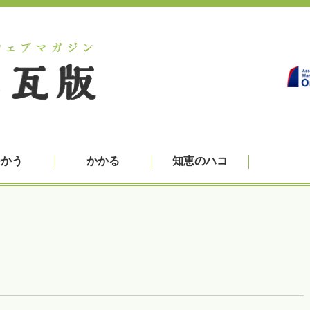
つかう
かかる
知恵のハコ