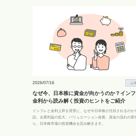
2026/07/16
ふ
なぜ今、日本株に資金が向かうのか？インフ
金利から読み解く投資のヒントをご紹介
インフレと金利上昇を背景に、なぜ今日本株が注目されるのか
説。企業利益の拡大、バリュエーション改善、資金の流れの変
ら、日本株市場の投資機会を読み解きます。