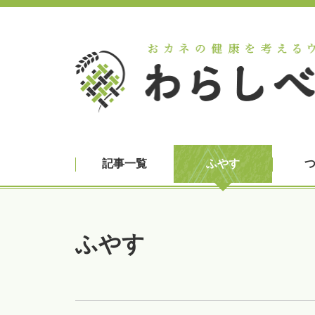
記事一覧
ふやす
ふやす