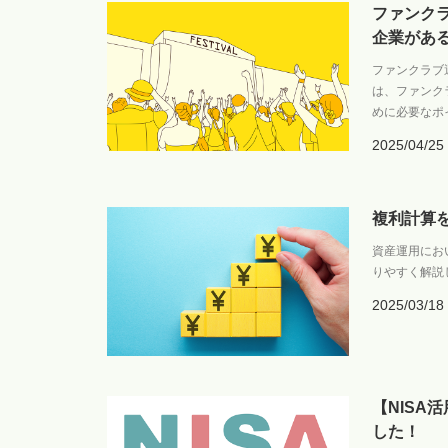
ファンク
企業があ
ファンクラブ
は、ファンク
めに必要なポ
2025/04/25
複利計算
資産運用にお
りやすく解説
2025/03/18
【NIS
した！