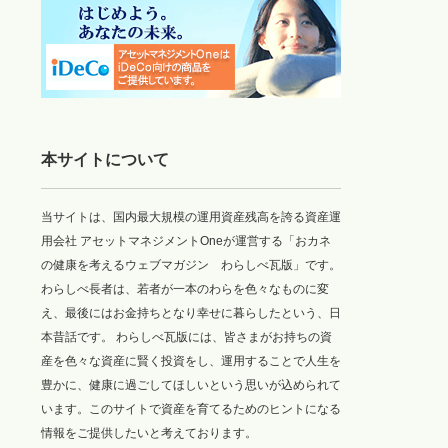
本サイトについて
当サイトは、国内最大規模の運用資産残高を誇る資産運
用会社 アセットマネジメントOneが運営する「おカネ
の健康を考えるウェブマガジン わらしべ瓦版」です。
わらしべ長者は、若者が一本のわらを色々なものに変
え、最後にはお金持ちとなり幸せに暮らしたという、日
本昔話です。 わらしべ瓦版には、皆さまがお持ちの資
産を色々な資産に賢く投資をし、運用することで人生を
豊かに、健康に過ごしてほしいという思いが込められて
います。このサイトで資産を育てるためのヒントになる
情報をご提供したいと考えております。