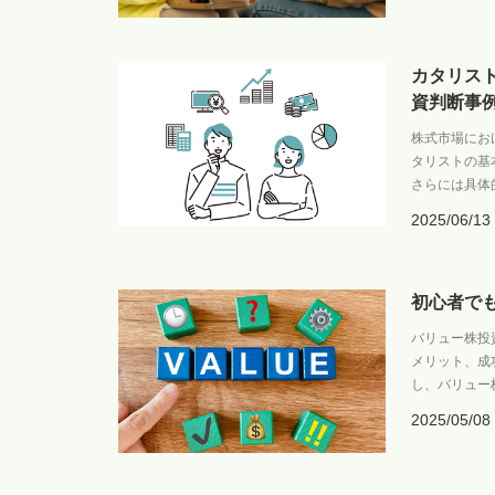
カタリス
資判断事
株式市場にお
タリストの基
さらには具体
2025/06/13
初心者で
バリュー株投
メリット、成
し、バリュー
2025/05/08