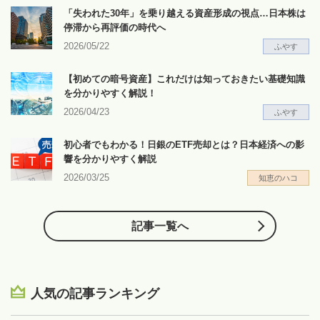
「失われた30年」を乗り越える資産形成の視点…日本株は
停滞から再評価の時代へ
2026/05/22
ふやす
【初めての暗号資産】これだけは知っておきたい基礎知識
を分かりやすく解説！
2026/04/23
ふやす
初心者でもわかる！日銀のETF売却とは？日本経済への影
響を分かりやすく解説
2026/03/25
知恵のハコ
記事一覧へ
人気の記事ランキング