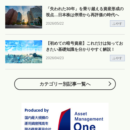
「失われた30年」を乗り越える資産形成の
視点…日本株は停滞から再評価の時代へ
2026/05/22
ふやす
【初めての暗号資産】これだけは知ってお
きたい基礎知識を分かりやすく解説！
2026/04/23
ふやす
カテゴリー別記事一覧へ