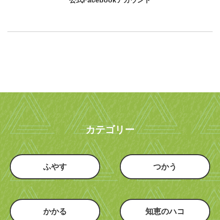
カテゴリー
ふやす
つかう
かかる
知恵のハコ