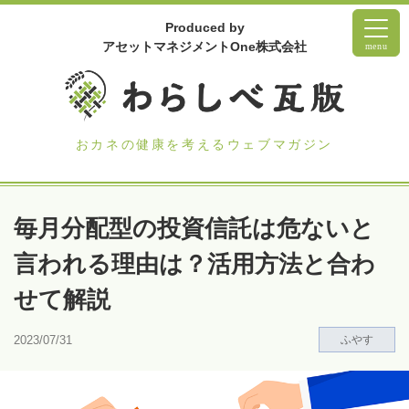
Produced by
アセットマネジメントOne株式会社
menu
おカネの健康を考えるウェブマガジン
毎月分配型の投資信託は危ないと
言われる理由は？活用方法と合わ
せて解説
2023/07/31
ふやす