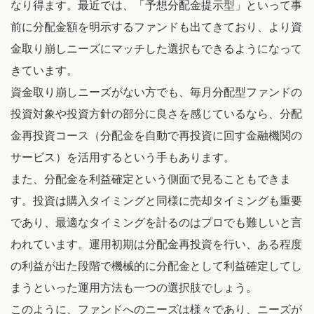
なり得ます。最近では、「予想分配金提示型」といって事
前に分配金額を明示するファンドも出てきており、より資
金取り崩しニーズにマッチした選択もできるようになって
きています。
資金取り崩しニーズがない方でも、毎月分配型ファンドの
投資対象や投資方針の部分に良さを感じているなら、分配
金再投資コース（分配金を自動で再投資に回す金融機関の
サービス）を活用するという手もあります。
また、分配金を利益確定という側面で見ることもできま
す。投資は購入タイミングと同様に売却タイミングも重要
であり、最適なタイミングを計るのはプロでも難しいと言
われています。運用初期は分配金再投資を行い、ある程度
の利益が出た段階で機械的に分配金として利益確定してし
まうといった運用方法も一つの選択肢でしょう。
このように、ファンドへのニーズは様々であり、ニーズが