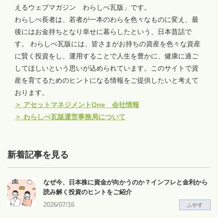
えるウェブマガジン わらしべ瓦版」です。
わらしべ長者は、若者が一本のわらを色々なものに変え、最
後にはお金持ちとなり幸せに暮らしたという、日本昔話で
す。 わらしべ瓦版には、皆さまがお持ちの資産を色々な資産
に賢く投資をし、運用することで人生を豊かに、健康に過ご
してほしいという思いが込められています。このサイトで資
産を育てるためのヒントになる情報をご提供したいと考えて
おります。
＞
アセットマネジメントOne 会社情報
＞
わらしべ瓦版運営事務局について
新着記事を見る
なぜ今、日本株に資金が向かうのか？インフレと金利から
読み解く投資のヒントをご紹介
2026/07/16
ふやす