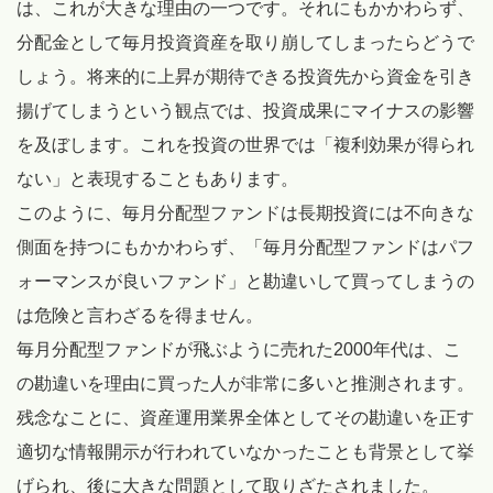
は、これが大きな理由の一つです。それにもかかわらず、
分配金として毎月投資資産を取り崩してしまったらどうで
しょう。将来的に上昇が期待できる投資先から資金を引き
揚げてしまうという観点では、投資成果にマイナスの影響
を及ぼします。これを投資の世界では「複利効果が得られ
ない」と表現することもあります。
このように、毎月分配型ファンドは長期投資には不向きな
側面を持つにもかかわらず、「毎月分配型ファンドはパフ
ォーマンスが良いファンド」と勘違いして買ってしまうの
は危険と言わざるを得ません。
毎月分配型ファンドが飛ぶように売れた2000年代は、こ
の勘違いを理由に買った人が非常に多いと推測されます。
残念なことに、資産運用業界全体としてその勘違いを正す
適切な情報開示が行われていなかったことも背景として挙
げられ、後に大きな問題として取りざたされました。