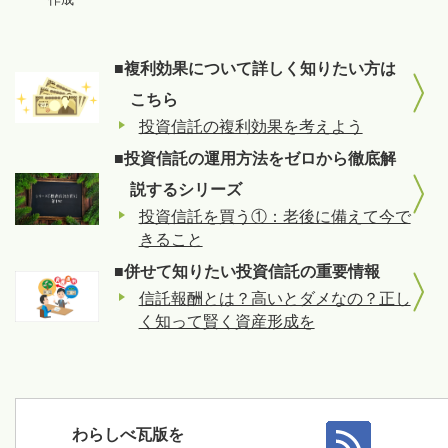
■複利効果について詳しく知りたい方は
こちら
投資信託の複利効果を考えよう
■投資信託の運用方法をゼロから徹底解
説するシリーズ
投資信託を買う①：老後に備えて今で
きること
■併せて知りたい投資信託の重要情報
信託報酬とは？高いとダメなの？正し
く知って賢く資産形成を
わらしべ瓦版を