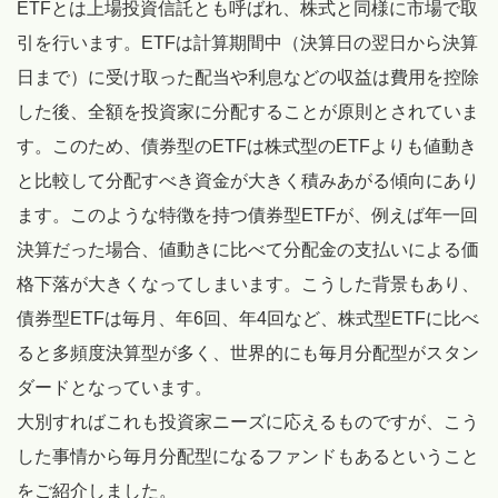
ETFとは上場投資信託とも呼ばれ、株式と同様に市場で取
引を行います。ETFは計算期間中（決算日の翌日から決算
日まで）に受け取った配当や利息などの収益は費用を控除
した後、全額を投資家に分配することが原則とされていま
す。このため、債券型のETFは株式型のETFよりも値動き
と比較して分配すべき資金が大きく積みあがる傾向にあり
ます。このような特徴を持つ債券型ETFが、例えば年一回
決算だった場合、値動きに比べて分配金の支払いによる価
格下落が大きくなってしまいます。こうした背景もあり、
債券型ETFは毎月、年6回、年4回など、株式型ETFに比べ
ると多頻度決算型が多く、世界的にも毎月分配型がスタン
ダードとなっています。
大別すればこれも投資家ニーズに応えるものですが、こう
した事情から毎月分配型になるファンドもあるということ
をご紹介しました。