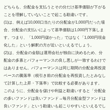
どちらも、分配金を支払うとその分だけ基準価額が下がる
ことを理解していないことで起こる勘違いです。
(1)は、例えば10,000口当たりの分配金が1,000円だった場
合、分配金の支払いによって基準価額は1,000円下落しま
す。つまり、「1,000円儲かった」ではなく「1,000円現金
化した」という解釈の方が近いといえるでしょう。
(2)は、分配金の金額は運用会社が独自に決めるため、分
配金の多寡とパフォーマンスの良し悪しが一致するわけで
はありません。パフォーマンスは同じ期間の分配金再投資
ベースの騰落率（税引き前の分配金を再投資したとみなし
て計算した上昇・下落率）で比較する必要があります。
このように、分配金を儲けや利益と勘違いすると「分配金
の多いファンドは良いファンド→毎月分配金型ファンドは
良いファンド」という勘違いも起こりやすいといえるでし