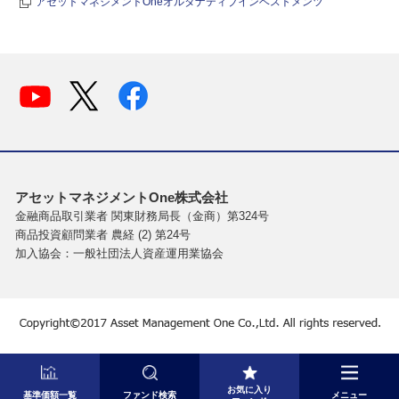
アセットマネジメントOneオルタナティブインベストメンツ
アセットマネジメントOne株式会社
金融商品取引業者 関東財務局長（金商）第324号
商品投資顧問業者 農経 (2) 第24号
加入協会：一般社団法人資産運用業協会
お気に入り
基準価額一覧
ファンド検索
メニュー