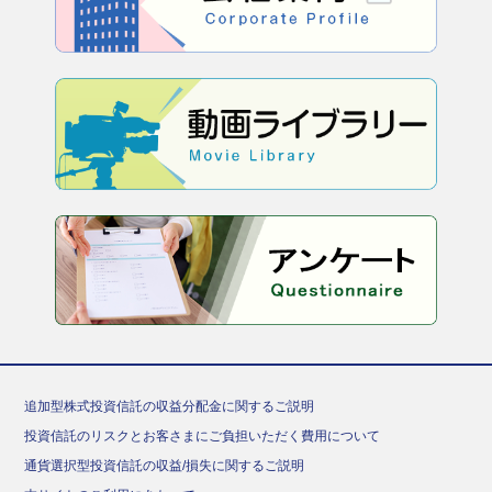
追加型株式投資信託の収益分配金に関するご説明
投資信託のリスクとお客さまにご負担いただく費用について
通貨選択型投資信託の収益/損失に関するご説明