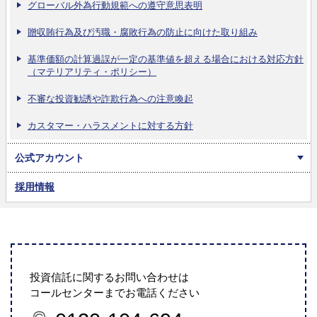
グローバル外為行動規範への遵守意思表明
贈収賄行為及び汚職・腐敗行為の防止に向けた取り組み
基準価額の計算過誤が一定の基準値を超える場合における対応方針
（マテリアリティ・ポリシー）
不審な投資勧誘や詐欺行為への注意喚起
カスタマー・ハラスメントに対する方針
公式アカウント
採用情報
投資信託に関するお問い合わせは
コールセンターまでお電話ください