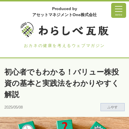
Produced by
アセットマネジメントOne株式会社
menu
おカネの健康を考えるウェブマガジン
初心者でもわかる！バリュー株投
資の基本と実践法をわかりやすく
解説
2025/05/08
ふやす