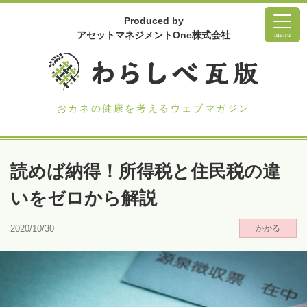
Produced by
アセットマネジメントOne株式会社
menu
おカネの健康を考えるウェブマガジン
読めば納得！所得税と住民税の違
いをゼロから解説
2020/10/30
かかる