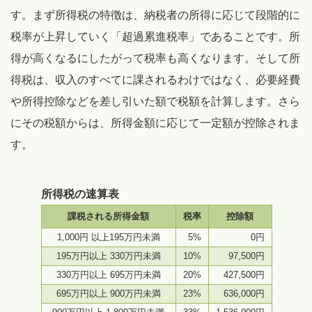
す。まず所得税の特徴は、納税者の所得に応じて段階的に
税率が上昇していく「超過累進税率」であることです。所
得が高くなるにしたがって税率も高くなります。そして所
得税は、収入のすべてに課されるわけではなく、必要経費
や所得控除などを差し引いた額で税額を計算します。さら
にその税額からは、所得金額に応じて一定額が控除されま
す。
所得税の速算表
課税される所得金額
税率
控除額
1,000円 以上195万円未満
5%
0円
195万円以上 330万円未満
10%
97,500円
330万円以上 695万円未満
20%
427,500円
695万円以上 900万円未満
23%
636,000円