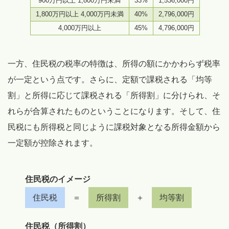
900万円以上 1,800万円未満
33%
1,536,000円
1,800万円以上 4,000万円未満
40%
2,796,000円
4,000万円以上
45%
4,796,000円
一方、住民税の税率の特徴は、所得の額にかかわらず税率
が一定という点です。さらに、定額で課税される「均等
割」と所得に応じて課税される「所得割」に分けられ、そ
れらが合算されたものということになります。そして、住
民税にも所得税と同じように課税対象となる所得金額から
一定額が控除されます。
住民税のイメージ
住民税
＝
所得割
＋
均等割
住民税（所得割）