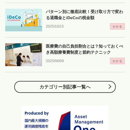
パターン別に徹底比較！受け取り方で変わ
る退職金とiDeCoの税金額
2025/10/15
かかる
医療費の自己負担割合とは？知っておくべ
き高額療養費制度と節約テクニック
2025/06/09
かかる
カテゴリー別記事一覧へ