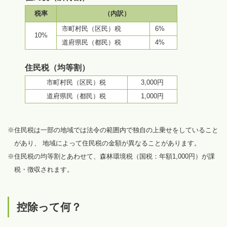
税率
（内訳）
市町村民（区民）税
6%
10%
道府県民（都民）税
4%
住民税（均等割）
市町村民（区民）税
3,000円
道府県民（都民）税
1,000円
※住民税は一部の地域では法令の範囲内で独自の上乗せをしていること
があり、 地域によって住民税の金額が異なることがあります。
※住民税の均等割とあわせて、森林環境税（国税：年額1,000円）が課
税・徴収されます。
控除って何？