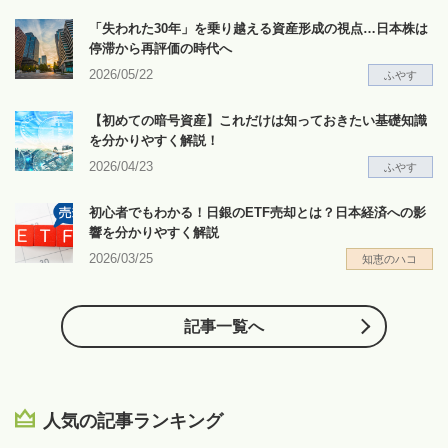
「失われた30年」を乗り越える資産形成の視点…日本株は
停滞から再評価の時代へ
2026/05/22
ふやす
【初めての暗号資産】これだけは知っておきたい基礎知識
を分かりやすく解説！
2026/04/23
ふやす
初心者でもわかる！日銀のETF売却とは？日本経済への影
響を分かりやすく解説
2026/03/25
知恵のハコ
記事一覧へ
人気の記事ランキング