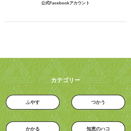
公式Facebookアカウント
カテゴリー
ふやす
つかう
かかる
知恵のハコ