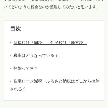
いてどのような税金なのか整理してみたいと思います。
目次
所得税は「国税」、住民税は「地方税」
税率はどうなっている？
控除って何？
住宅ローン減税・ふるさと納税はどこから控除
される？