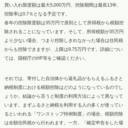
買い入れ限度額は最大5,000万円、控除期間は最長13年、
控除率は0.7％となる予定です。
各年の控除限度額は35万円で原則として所得税から税額控
除されることになっています。そして、所得税額が35万円
より少ない場合、つまり控除しきれなかった場合は住民税
からも控除できますが、上限は9.75万円です。詳細につい
ては、国税庁のHP等をご確認ください。
それでは、寄付した自治体から返礼品がもらえるふるさと
納税制度における税額控除はどのようになっているのでし
ょうか。結論から言うと制度の利用方法によって異なって
います。まずふるさと納税を利用する人の多くが使ってい
るといわれる「ワンストップ特例制度」の場合、税額控除
は全額住民税から行われます。一方、「確定申告をした場