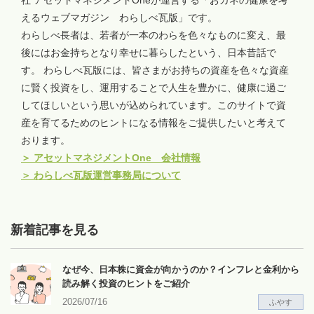
えるウェブマガジン わらしべ瓦版」です。
わらしべ長者は、若者が一本のわらを色々なものに変え、最
後にはお金持ちとなり幸せに暮らしたという、日本昔話で
す。 わらしべ瓦版には、皆さまがお持ちの資産を色々な資産
に賢く投資をし、運用することで人生を豊かに、健康に過ご
してほしいという思いが込められています。このサイトで資
産を育てるためのヒントになる情報をご提供したいと考えて
おります。
＞
アセットマネジメントOne 会社情報
＞
わらしべ瓦版運営事務局について
新着記事を見る
なぜ今、日本株に資金が向かうのか？インフレと金利から
読み解く投資のヒントをご紹介
2026/07/16
ふやす