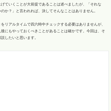
上げていくことが大前提であることは述べましたが、「それな
いのか？」と言われれば、決してそんなことはありません。
きをリアルタイムで四六時中チェックする必要はありませんが、
入後にもやっておくべきことがあることは確かです。今回は、そ
解説したいと思います。