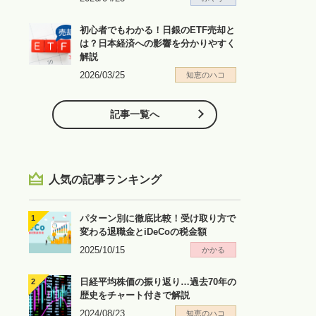
初心者でもわかる！日銀のETF売却と
は？日本経済への影響を分かりやすく
解説
2026/03/25
知恵のハコ
記事一覧へ
人気の記事ランキング
パターン別に徹底比較！受け取り方で
変わる退職金とiDeCoの税金額
2025/10/15
かかる
日経平均株価の振り返り…過去70年の
歴史をチャート付きで解説
2024/08/23
知恵のハコ