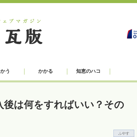
つかう
かかる
知恵のハコ
入後は何をすればいい？その
ふやす