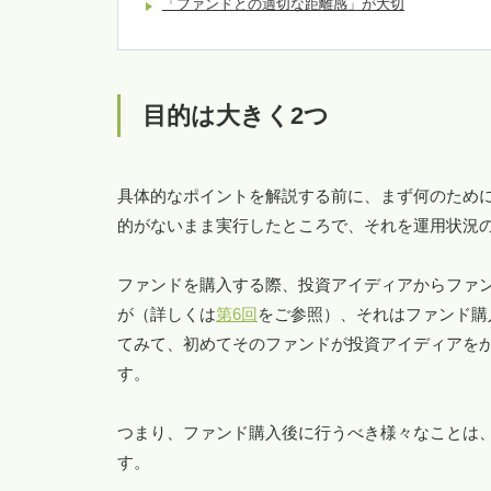
「ファンドとの適切な距離感」が大切
目的は大きく2つ
具体的なポイントを解説する前に、まず何のため
的がないまま実行したところで、それを運用状況
ファンドを購入する際、投資アイディアからファ
が（詳しくは
第6回
をご参照）、それはファンド購
てみて、初めてそのファンドが投資アイディアを
す。
つまり、ファンド購入後に行うべき様々なことは
す。