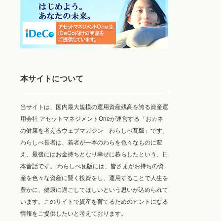
本サイトについて
当サイトは、国内最大規模の運用資産残高を誇る資産運
用会社 アセットマネジメントOneが運営する「おカネ
の健康を考えるウェブマガジン わらしべ瓦版」です。
わらしべ長者は、若者が一本のわらを色々なものに変
え、最後にはお金持ちとなり幸せに暮らしたという、日
本昔話です。 わらしべ瓦版には、皆さまがお持ちの資
産を色々な資産に賢く投資をし、運用することで人生を
豊かに、健康に過ごしてほしいという思いが込められて
います。このサイトで資産を育てるためのヒントになる
情報をご提供したいと考えております。