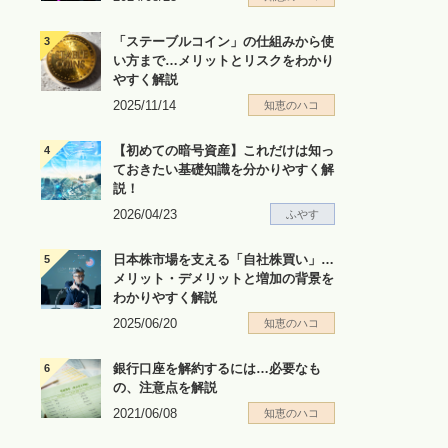
「ステーブルコイン」の仕組みから使
い方まで…メリットとリスクをわかり
やすく解説
2025/11/14
知恵のハコ
【初めての暗号資産】これだけは知っ
ておきたい基礎知識を分かりやすく解
説！
2026/04/23
ふやす
日本株市場を支える「自社株買い」…
メリット・デメリットと増加の背景を
わかりやすく解説
2025/06/20
知恵のハコ
銀行口座を解約するには…必要なも
の、注意点を解説
2021/06/08
知恵のハコ