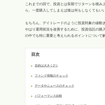
これまでの回で、投資とは長期でリターンを積み
ら、一度購入してしまえば後は何もしなくてもい
もちろん、デイトレードのように投資対象の値動
やはり運用状況を改善するために、投資信託の購
の中でも特に重要と考えられるポイントについて
目次
目的は大きく2つ
ファンド情報のチェック
データやニュースのチェック
パフォーマンス比較