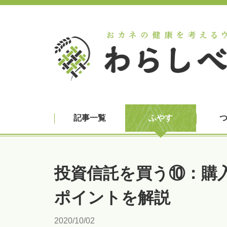
記事一覧
ふやす
投資信託を買う⑩：購
ポイントを解説
2020/10/02