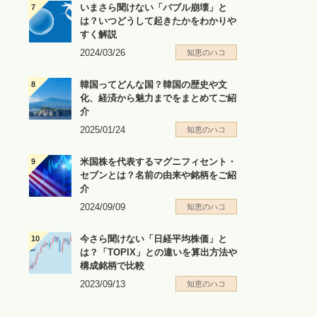
いまさら聞けない「バブル崩壊」と
は？いつどうして起きたかをわかりや
すく解説
2024/03/26
知恵のハコ
韓国ってどんな国？韓国の歴史や文
化、経済から魅力までをまとめてご紹
介
2025/01/24
知恵のハコ
米国株を代表するマグニフィセント・
セブンとは？名前の由来や銘柄をご紹
介
2024/09/09
知恵のハコ
今さら聞けない「日経平均株価」と
は？「TOPIX」との違いを算出方法や
構成銘柄で比較
2023/09/13
知恵のハコ