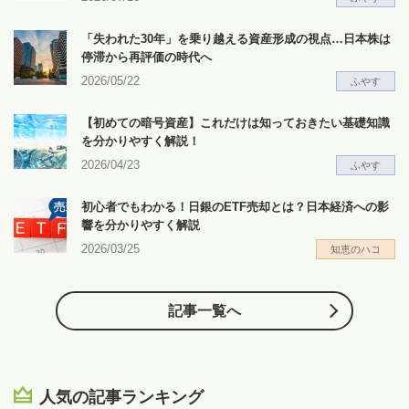
「失われた30年」を乗り越える資産形成の視点…日本株は
停滞から再評価の時代へ
2026/05/22
ふやす
【初めての暗号資産】これだけは知っておきたい基礎知識
を分かりやすく解説！
2026/04/23
ふやす
初心者でもわかる！日銀のETF売却とは？日本経済への影
響を分かりやすく解説
2026/03/25
知恵のハコ
記事一覧へ
人気の記事ランキング