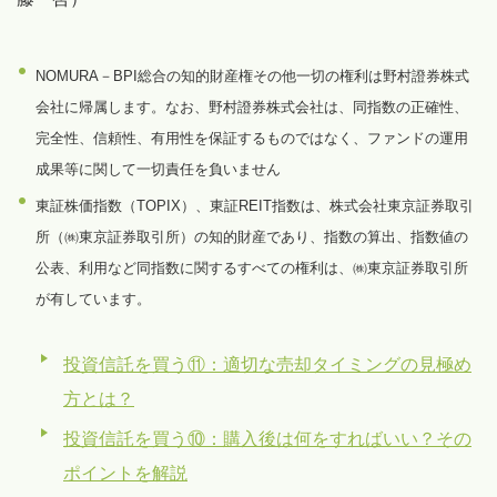
NOMURA－BPI総合の知的財産権その他一切の権利は野村證券株式
会社に帰属します。なお、野村證券株式会社は、同指数の正確性、
完全性、信頼性、有用性を保証するものではなく、ファンドの運用
成果等に関して一切責任を負いません
東証株価指数（TOPIX）、東証REIT指数は、株式会社東京証券取引
所（㈱東京証券取引所）の知的財産であり、指数の算出、指数値の
公表、利用など同指数に関するすべての権利は、㈱東京証券取引所
が有しています。
投資信託を買う⑪：適切な売却タイミングの見極め
方とは？
投資信託を買う⑩：購入後は何をすればいい？その
ポイントを解説