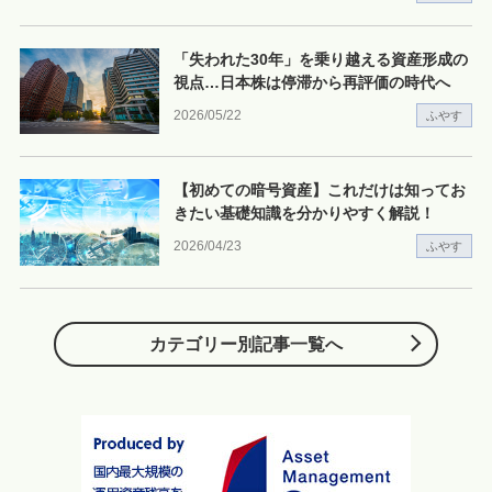
「失われた30年」を乗り越える資産形成の
視点…日本株は停滞から再評価の時代へ
2026/05/22
ふやす
【初めての暗号資産】これだけは知ってお
きたい基礎知識を分かりやすく解説！
2026/04/23
ふやす
カテゴリー別記事一覧へ