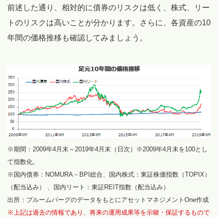
前述した通り、相対的に債券のリスクは低く、株式、リー
トのリスクは高いことが分かります。さらに、各資産の10
年間の価格推移も確認してみましょう。
※期間：2009年4月末～2019年4月末（日次）※2009年4月末を100とし
て指数化。
※国内債券：NOMURA－BPI総合、国内株式：東証株価指数（TOPIX）
（配当込み） 、国内リート：東証REIT指数（配当込み）
出所：ブルームバーグのデータをもとにアセットマネジメントOne作成
※上記は過去の情報であり、将来の運用成果等を示唆・保証するもので