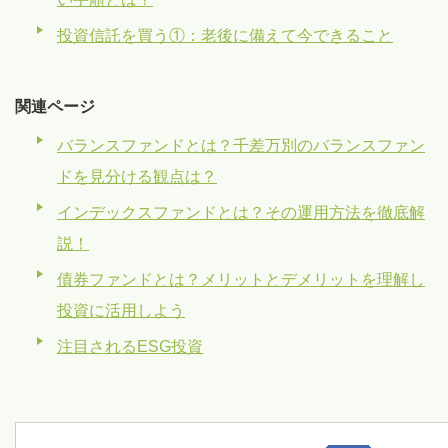
投資信託を買う①：老後に備えて今できること
関連ページ
バランスファンドとは？千差万別のバランスファン
ドを見分ける観点は？
インデックスファンドとは？その運用方法を徹底解
説！
債券ファンドとは？メリットとデメリットを理解し
投資に活用しよう
注目されるESG投資