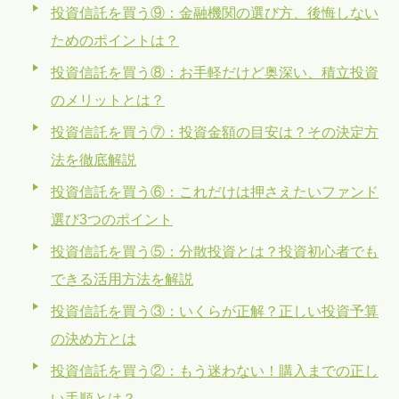
投資信託を買う⑨：金融機関の選び方、後悔しない
ためのポイントは？
投資信託を買う⑧：お手軽だけど奥深い、積立投資
のメリットとは？
投資信託を買う⑦：投資金額の目安は？その決定方
法を徹底解説
投資信託を買う⑥：これだけは押さえたいファンド
選び3つのポイント
投資信託を買う⑤：分散投資とは？投資初心者でも
できる活用方法を解説
投資信託を買う③：いくらが正解？正しい投資予算
の決め方とは
投資信託を買う②：もう迷わない！購入までの正し
い手順とは？