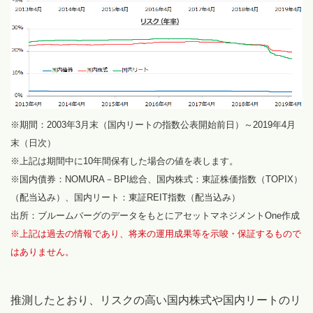
※期間：2003年3月末（国内リートの指数公表開始前日）～2019年4月
末（日次）
※上記は期間中に10年間保有した場合の値を表します。
※国内債券：NOMURA－BPI総合、国内株式：東証株価指数（TOPIX）
（配当込み）、国内リート：東証REIT指数（配当込み）
出所：ブルームバーグのデータをもとにアセットマネジメントOne作成
※上記は過去の情報であり、将来の運用成果等を示唆・保証するもので
はありません。
推測したとおり、リスクの高い国内株式や国内リートのリ