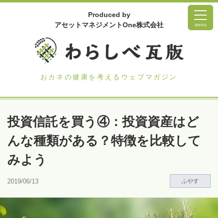
Produced by
アセットマネジメントOne株式会社
menu
おカネの健康を考えるウェブマガジン
投資信託を買う④：投資資産はど
んな種類がある？特徴を比較して
みよう
2019/06/13
ふやす