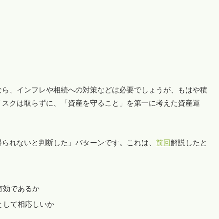
なら、インフレや相続への対策などは必要でしょうが、もはや積
リスクは取らずに、「資産を守ること」を第一に考えた資産運
得られないと判断した」パターンです。これは、
前回
解説したと
有効であるか
として相応しいか