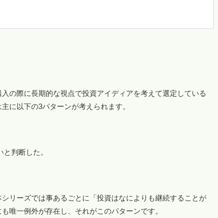
購入の際に長期的な視点で投資アイディアを考えて選定している
は主に以下の3パターンが考えられます。
いと判断した。
本シリーズでは事あるごとに「投資はなによりも継続することが
にも唯一例外が存在し、それがこのパターンです。