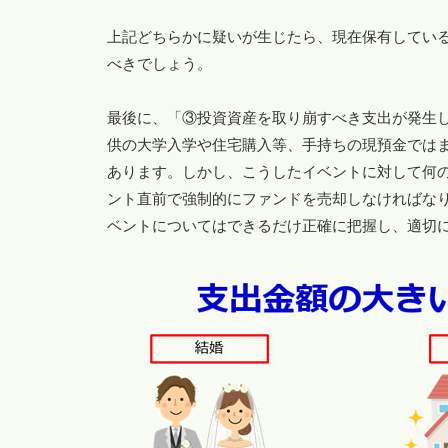
上記どちらかに疑いが生じたら、現在保有してい
べきでしょう。
最後に、「③投資資産を取り崩すべき支出が発生
供の大学入学や住宅購入等、手持ちの現預金では
あります。しかし、こうしたイベントに対して何
ント直前で強制的にファンドを売却しなければな
ベントについてはできるだけ正確に把握し、適切