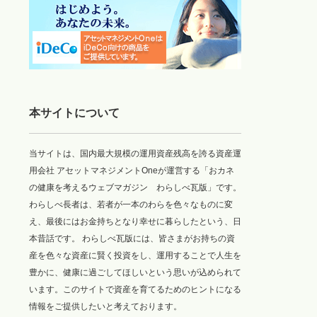
本サイトについて
当サイトは、国内最大規模の運用資産残高を誇る資産運
用会社 アセットマネジメントOneが運営する「おカネ
の健康を考えるウェブマガジン わらしべ瓦版」です。
わらしべ長者は、若者が一本のわらを色々なものに変
え、最後にはお金持ちとなり幸せに暮らしたという、日
本昔話です。 わらしべ瓦版には、皆さまがお持ちの資
産を色々な資産に賢く投資をし、運用することで人生を
豊かに、健康に過ごしてほしいという思いが込められて
います。このサイトで資産を育てるためのヒントになる
情報をご提供したいと考えております。