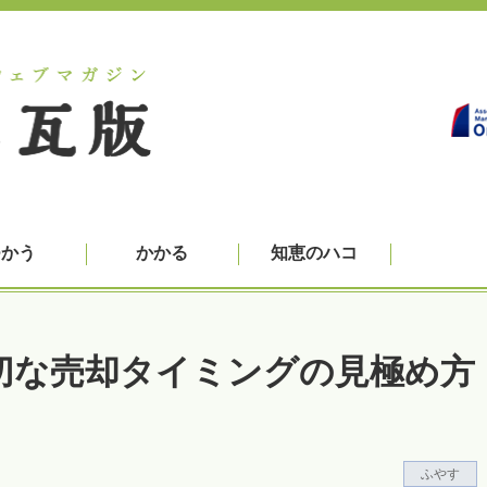
つかう
かかる
知恵のハコ
切な売却タイミングの見極め方
ふやす