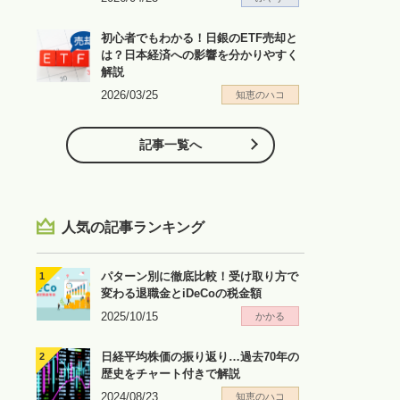
初心者でもわかる！日銀のETF売却と
は？日本経済への影響を分かりやすく
解説
2026/03/25
知恵のハコ
記事一覧へ
人気の記事ランキング
パターン別に徹底比較！受け取り方で
変わる退職金とiDeCoの税金額
2025/10/15
かかる
日経平均株価の振り返り…過去70年の
歴史をチャート付きで解説
2024/08/23
知恵のハコ