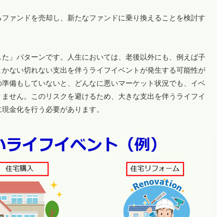
るファンドを売却し、新たなファンドに乗り換えることを検討す
した」パターンです。人生においては、老後以外にも、例えば子
まかない切れない支出を伴うライフイベントが発生する可能性が
の準備もしていないと、どんなに悪いマーケット状況でも、イベ
りません。このリスクを避けるため、大きな支出を伴うライフイ
に現金化を行う必要があります。