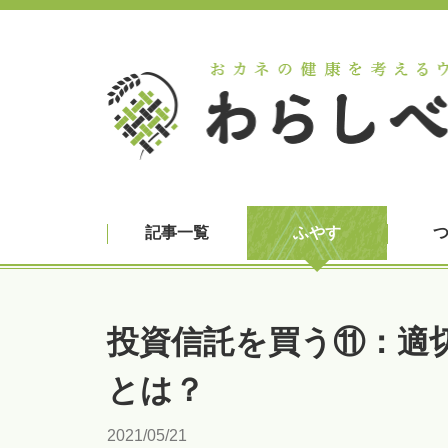
記事一覧
ふやす
投資信託を買う⑪：適
とは？
2021/05/21