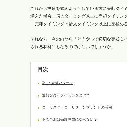
これから投資を始めようとしている方に売却タイ
増えた場合、購入タイミング以上に売却タイミン
「売却タイミングは購入タイミング以上に見極め
それなら、今の内から「どうやって適切な売却タ
られる材料にもなるのではないでしょうか。
目次
3つの売却パターン
適切な売却タイミングとは？
ローリスク・ローリターンファンドの活用
下落予測は売却理由にならない？