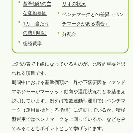
基準価額の主
リオの状況
な変動要因
ベンチマークとの差異（ベン
1万口当たり
チマークがある場合）
の費用明細
分配金
総経費率
上記の表で下線になっているものが、比較的重要と思
われる項目です。
期間中における基準価額の上昇や下落要因をファンド
マネジャーがマーケット動向や運用状況などを踏まえ
説明しています。例えば指数連動型運用ではベンチマ
ーク（運用目標とする指標）に連動しているか、積極
型運用ではベンチマークを上回っているか、などをみ
てみることもポイントとして挙げられます。