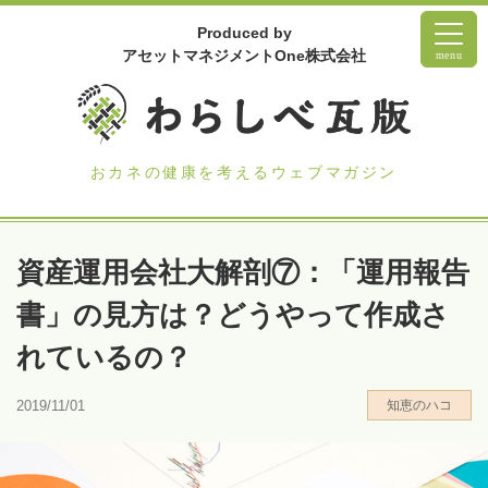
Produced by
アセットマネジメントOne株式会社
menu
おカネの健康を考えるウェブマガジン
資産運用会社大解剖⑦：「運用報告
書」の見方は？どうやって作成さ
れているの？
2019/11/01
知恵のハコ