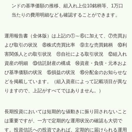
ンドの基準価額の推移、組入れ上位10銘柄等、1万口
当たりの費用明細なども確認することができます。
運用報告書（全体版）は上記の①～⑥に加えて、⑦売買お
よび取引の状況 ⑧株式売買比率 ⑨主な売買銘柄 ⑩利
害関係人との取引状況 ⑪自社による取引状況 ⑫組入れ
資産の明細 ⑬信託財産の構成 ⑭資産・負債・元本およ
び基準価額の状況 ⑮損益の状況 ⑯分配金のお知らせな
どを掲載しています。（組入資産によって記載項目が異な
りますので、上記がすべてではありません。）
長期投資においては短期的な値動きに振り回されないこと
は重要ですが、一方で定期的な運用状況の確認も大切で
す。投資信託への投資であれば、定期的に届けられる運用