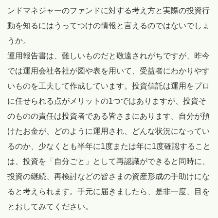
ンドマネジャーのファンドに対する考え方と実際の投資行
動を知るにはうってつけの情報と言えるのではないでしょ
うか。
運用報告書は、難しいものだと敬遠されがちですが、昨今
では運用会社各社が図や表を用いて、受益者にわかりやす
いものを工夫して作成しています。投資信託は運用をプロ
に任せられる点がメリットの1つではありますが、投資そ
のものの責任は投資者である皆さまにあります。自分が預
けたお金が、どのように運用され、どんな状況になってい
るのか、少なくとも半年に1度または年に1度確認すること
は、投資を「自分ごと」として再認識ができると同時に、
投資の継続、再検討などの皆さまの資産形成の手助けにな
ると考えられます。手元に届きましたら、是非一度、目を
とおしてみてください。