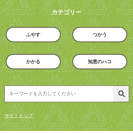
カテゴリー
ふやす
つかう
かかる
知恵のハコ
サイトトップ