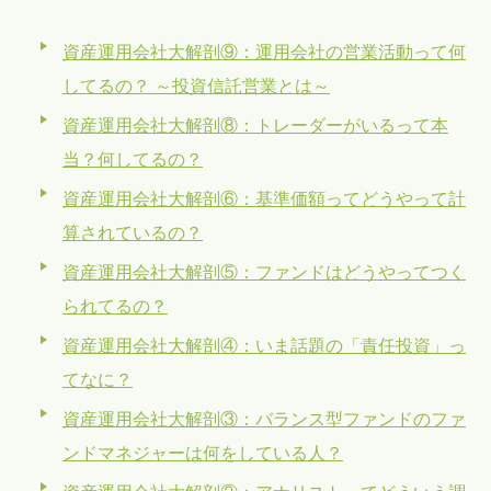
資産運用会社大解剖⑨：運用会社の営業活動って何
してるの？ ～投資信託営業とは～
資産運用会社大解剖⑧：トレーダーがいるって本
当？何してるの？
資産運用会社大解剖⑥：基準価額ってどうやって計
算されているの？
資産運用会社大解剖⑤：ファンドはどうやってつく
られてるの？
資産運用会社大解剖④：いま話題の「責任投資」っ
てなに？
資産運用会社大解剖③：バランス型ファンドのファ
ンドマネジャーは何をしている人？