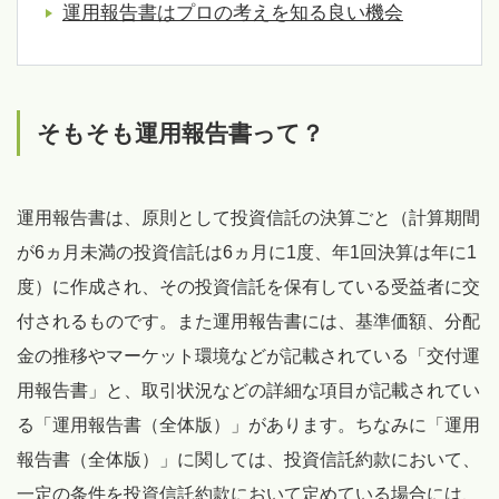
運用報告書はプロの考えを知る良い機会
そもそも運用報告書って？
運用報告書は、原則として投資信託の決算ごと（計算期間
が6ヵ月未満の投資信託は6ヵ月に1度、年1回決算は年に1
度）に作成され、その投資信託を保有している受益者に交
付されるものです。また運用報告書には、基準価額、分配
金の推移やマーケット環境などが記載されている「交付運
用報告書」と、取引状況などの詳細な項目が記載されてい
る「運用報告書（全体版）」があります。ちなみに「運用
報告書（全体版）」に関しては、投資信託約款において、
一定の条件を投資信託約款において定めている場合には、