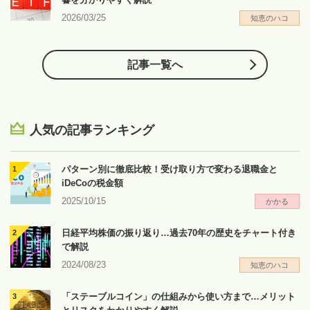
2026/03/25
知恵のハコ
記事一覧へ
人気の記事ランキング
パターン別に徹底比較！受け取り方で変わる退職金と
iDeCoの税金額
2025/10/15
かかる
日経平均株価の振り返り…過去70年の歴史をチャート付き
で解説
2024/08/23
知恵のハコ
「ステーブルコイン」の仕組みから使い方まで…メリット