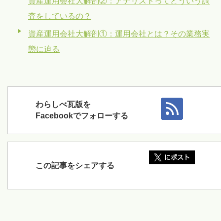
資産運用会社大解剖②：アナリストってどういう調
査をしているの？
資産運用会社大解剖①：運用会社とは？その業務実
態に迫る
わらしべ瓦版を
Facebookでフォローする
この記事をシェアする