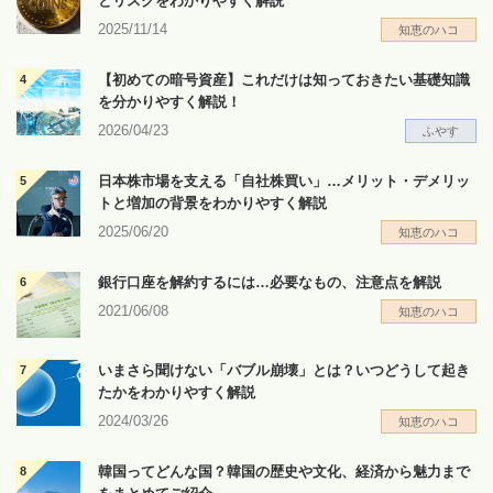
とリスクをわかりやすく解説
2025/11/14
知恵のハコ
【初めての暗号資産】これだけは知っておきたい基礎知識
を分かりやすく解説！
2026/04/23
ふやす
日本株市場を支える「自社株買い」…メリット・デメリッ
トと増加の背景をわかりやすく解説
2025/06/20
知恵のハコ
銀行口座を解約するには…必要なもの、注意点を解説
2021/06/08
知恵のハコ
いまさら聞けない「バブル崩壊」とは？いつどうして起き
たかをわかりやすく解説
2024/03/26
知恵のハコ
韓国ってどんな国？韓国の歴史や文化、経済から魅力まで