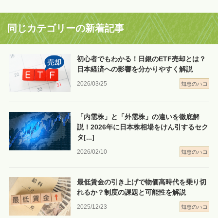
同じカテゴリーの新着記事
初心者でもわかる！日銀のETF売却とは？
日本経済への影響を分かりやすく解説
2026/03/25
知恵のハコ
「内需株」と「外需株」の違いを徹底解
説！2026年に日本株相場をけん引するセク
タ
[...]
2026/02/10
知恵のハコ
最低賃金の引き上げで物価高時代を乗り切
れるか？制度の課題と可能性を解説
2025/12/23
知恵のハコ