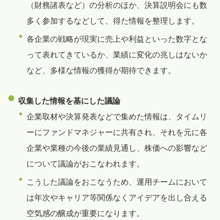
（財務諸表など）の分析のほか、決算説明会にも数
多く参加するなどして、得た情報を整理します。
各企業の戦略が現実に売上や利益といった数字とな
って表れてきているか、業績に変化の兆しはないか
など、多様な情報の獲得が期待できます。
収集した情報を基にした議論
企業取材や決算発表などで集めた情報は、タイムリ
ーにファンドマネジャーに共有され、それを元に各
企業や業種の今後の業績見通し、株価への影響など
について議論がおこなわれます。
こうした議論をおこなうため、運用チームにおいて
は年次やキャリア等関係なくアイデアを出し合える
空気感の醸成が重要になります。