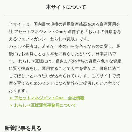
本サイトについて
当サイトは、国内最大規模の運用資産残高を誇る資産運用会
社 アセットマネジメントOneが運営する「おカネの健康を考
えるウェブマガジン わらしべ瓦版」です。
わらしべ長者は、若者が一本のわらを色々なものに変え、最
後にはお金持ちとなり幸せに暮らしたという、日本昔話で
す。 わらしべ瓦版には、皆さまがお持ちの資産を色々な資産
に賢く投資をし、運用することで人生を豊かに、健康に過ご
してほしいという思いが込められています。このサイトで資
産を育てるためのヒントになる情報をご提供したいと考えて
おります。
＞
アセットマネジメントOne 会社情報
＞
わらしべ瓦版運営事務局について
新着記事を見る