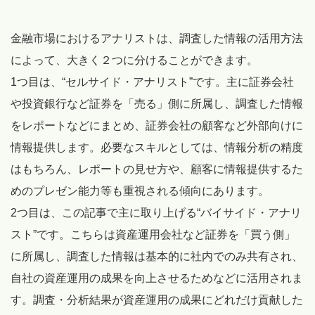
金融市場におけるアナリストは、調査した情報の活用方法
によって、大きく２つに分けることができます。
1つ目は、“セルサイド・アナリスト”です。主に証券会社
や投資銀行など証券を「売る」側に所属し、調査した情報
をレポートなどにまとめ、証券会社の顧客など外部向けに
情報提供します。必要なスキルとしては、情報分析の精度
はもちろん、レポートの見せ方や、顧客に情報提供するた
めのプレゼン能力等も重視される傾向にあります。
2つ目は、この記事で主に取り上げる“バイサイド・アナリ
スト”です。こちらは資産運用会社など証券を「買う側」
に所属し、調査した情報は基本的に社内でのみ共有され、
自社の資産運用の成果を向上させるためなどに活用されま
す。調査・分析結果が資産運用の成果にどれだけ貢献した