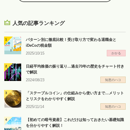
人気の記事ランキング
パターン別に徹底比較！受け取り方で変わる退職金と
iDeCoの税金額
2025/10/15
かかる
日経平均株価の振り返り…過去70年の歴史をチャート付き
で解説
2024/08/23
知恵のハコ
「ステーブルコイン」の仕組みから使い方まで…メリット
とリスクをわかりやすく解説
2025/11/14
知恵のハコ
【初めての暗号資産】これだけは知っておきたい基礎知識
を分かりやすく解説！