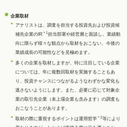
企業取材
アナリストは、調査を担当する投資先および投資候
＊1
補先企業のIR
担当部署や経営層と面談し、業績動
向に限らず様々な観点から取材をおこない、今後の
業績成長の可能性などを見極めます。
多くの企業を取材しますが、特に注目している企業
については、年に複数回取材を実施することもあ
り、投資チャンスにつながるようなわずかな変化も
逃さないようにします。また、必要に応じて対象企
業の取引先企業（未上場企業も含みます）の調査も
おこなうことがあります。
＊2
取材の際に重視するポイントは運用哲学
等により