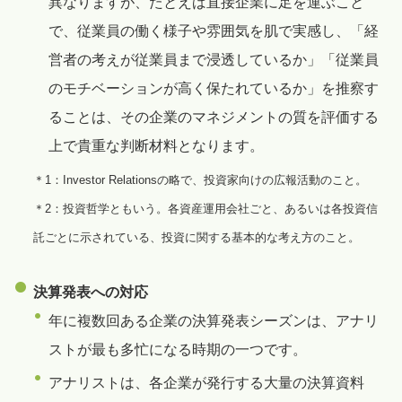
異なりますが、たとえば直接企業に足を運ぶこと
で、従業員の働く様子や雰囲気を肌で実感し、「経
営者の考えが従業員まで浸透しているか」「従業員
のモチベーションが高く保たれているか」を推察す
ることは、その企業のマネジメントの質を評価する
上で貴重な判断材料となります。
＊1：Investor Relationsの略で、投資家向けの広報活動のこと。
＊2：投資哲学ともいう。各資産運用会社ごと、あるいは各投資信
託ごとに示されている、投資に関する基本的な考え方のこと。
決算発表への対応
年に複数回ある企業の決算発表シーズンは、アナリ
ストが最も多忙になる時期の一つです。
アナリストは、各企業が発行する大量の決算資料