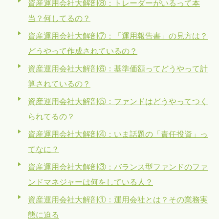
資産運用会社大解剖⑧：トレーダーがいるって本
当？何してるの？
資産運用会社大解剖⑦：「運用報告書」の見方は？
どうやって作成されているの？
資産運用会社大解剖⑥：基準価額ってどうやって計
算されているの？
資産運用会社大解剖⑤：ファンドはどうやってつく
られてるの？
資産運用会社大解剖④：いま話題の「責任投資」っ
てなに？
資産運用会社大解剖③：バランス型ファンドのファ
ンドマネジャーは何をしている人？
資産運用会社大解剖①：運用会社とは？その業務実
態に迫る