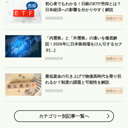
初心者でもわかる！日銀のETF売却とは？
日本経済への影響を分かりやすく解説
2026/03/25
知恵のハコ
「内需株」と「外需株」の違いを徹底解
説！2026年に日本株相場をけん引するセク
タ
[...]
2026/02/10
知恵のハコ
最低賃金の引き上げで物価高時代を乗り切
れるか？制度の課題と可能性を解説
2025/12/23
知恵のハコ
カテゴリー別記事一覧へ