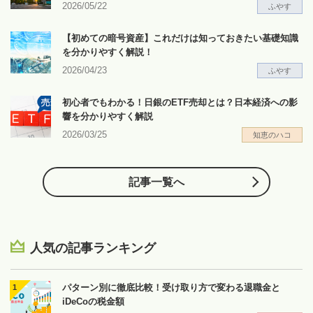
2026/05/22
ふやす
【初めての暗号資産】これだけは知っておきたい基礎知識
を分かりやすく解説！
2026/04/23
ふやす
初心者でもわかる！日銀のETF売却とは？日本経済への影
響を分かりやすく解説
2026/03/25
知恵のハコ
記事一覧へ
人気の記事ランキング
パターン別に徹底比較！受け取り方で変わる退職金と
iDeCoの税金額