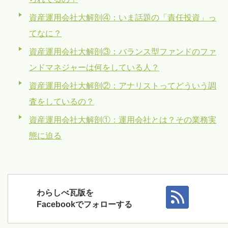
資産運用会社大解剖④：いま話題の「責任投資」っ
てなに？
資産運用会社大解剖③：バランス型ファンドのファ
ンドマネジャーは何をしている人？
資産運用会社大解剖②：アナリストってどういう調
査をしているの？
資産運用会社大解剖①：運用会社とは？その業務実
態に迫る
わらしべ瓦版を
Facebookでフォローする