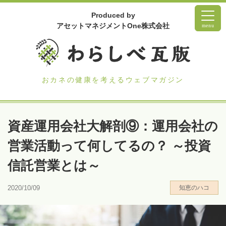
Produced by
アセットマネジメントOne株式会社
menu
おカネの健康を考えるウェブマガジン
資産運用会社大解剖⑨：運用会社の
営業活動って何してるの？ ～投資
信託営業とは～
2020/10/09
知恵のハコ