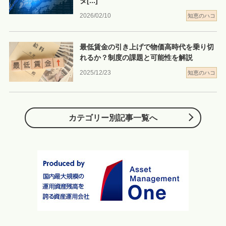
タ
[...]
2026/02/10
知恵のハコ
最低賃金の引き上げで物価高時代を乗り切
れるか？制度の課題と可能性を解説
2025/12/23
知恵のハコ
カテゴリー別記事一覧へ