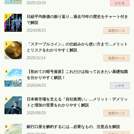
2025/10/15
かかる
日経平均株価の振り返り…過去70年の歴史をチャート付き
で解説
2024/08/23
知恵のハコ
「ステーブルコイン」の仕組みから使い方まで…メリット
とリスクをわかりやすく解説
2025/11/14
知恵のハコ
【初めての暗号資産】これだけは知っておきたい基礎知識
を分かりやすく解説！
2026/04/23
ふやす
日本株市場を支える「自社株買い」…メリット・デメリッ
トと増加の背景をわかりやすく解説
2025/06/20
知恵のハコ
銀行口座を解約するには…必要なもの、注意点を解説