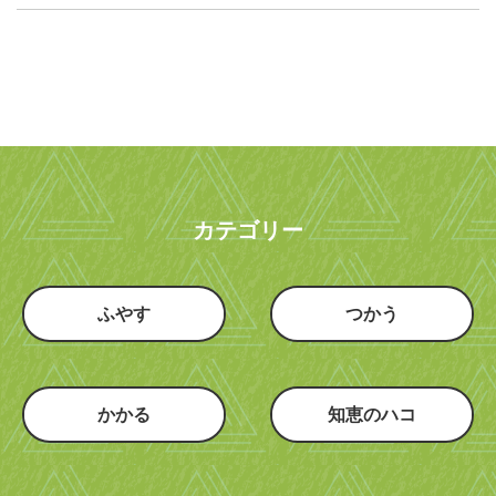
カテゴリー
ふやす
つかう
かかる
知恵のハコ