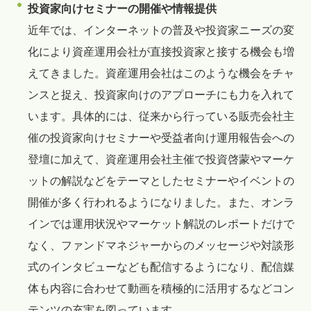
投資家向けセミナーの開催や情報提供
近年では、インターネットの普及や投資家ニーズの変
化により資産運用会社が直接投資家と接する機会も増
えてきました。資産運用会社はこのような機会をチャ
ンスと捉え、投資家向けのアプローチにも力を入れて
います。具体的には、従来から行っている販売会社主
催の投資家向けセミナーや受益者向け運用報告会への
登壇に加えて、資産運用会社主催で投資啓蒙やマーケ
ットの解説などをテーマとしたセミナーやイベントの
開催が多く行われるようになりました。また、オンラ
インでは運用状況やマーケット解説のレポートだけで
なく、ファンドマネジャーからのメッセージや対談形
式のインタビューなども配信するようになり、配信媒
体も内容に合わせて動画を積極的に活用するなどコン
テンツの充実を図っています。