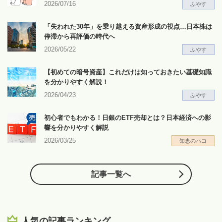
2026/07/16
ふやす
「失われた30年」を乗り越える資産形成の視点…日本株は
停滞から再評価の時代へ
2026/05/22
ふやす
【初めての暗号資産】これだけは知っておきたい基礎知識
を分かりやすく解説！
2026/04/23
ふやす
初心者でもわかる！日銀のETF売却とは？日本経済への影
響を分かりやすく解説
2026/03/25
知恵のハコ
記事一覧へ
人気の記事ランキング