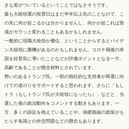
きな差がついているということではなさそうです。
最も大統領選の投票日はまだ半年以上先のことなので、こ
の先に何が起こるかは分かりませんし、何かが起これば形
成がガラッと変わることもあるかもしれません。
一般的に現職大統領が優位、ということからするとバイデ
ン大統領に勝機があるのかもしれません。コロナ禍後の米
国を好景気に導いたことなどが評価ポイントとなる一方、
高齢であることが懸念材料とされています。
勢いのあるトランプ氏。一部の熱狂的な支持者が再選に向
けての道のりをサポートすると思われます。さらに「もし
トラ（もしトランプ氏が大統領になったら）」などと、当
選した後の政治動向をコメントする動きもあります。一
方、多くの訴訟を抱えていることや、強硬路線の政策がも
たらす各国との外交問題などの懸念もあります。