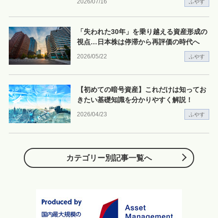
2026/07/16
ふやす
「失われた30年」を乗り越える資産形成の
視点…日本株は停滞から再評価の時代へ
2026/05/22
ふやす
【初めての暗号資産】これだけは知ってお
きたい基礎知識を分かりやすく解説！
2026/04/23
ふやす
カテゴリー別記事一覧へ