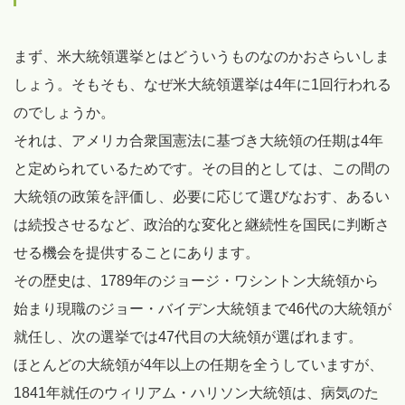
まず、米大統領選挙とはどういうものなのかおさらいしま
しょう。そもそも、なぜ米大統領選挙は4年に1回行われる
のでしょうか。
それは、アメリカ合衆国憲法に基づき大統領の任期は4年
と定められているためです。その目的としては、この間の
大統領の政策を評価し、必要に応じて選びなおす、あるい
は続投させるなど、政治的な変化と継続性を国民に判断さ
せる機会を提供することにあります。
その歴史は、1789年のジョージ・ワシントン大統領から
始まり現職のジョー・バイデン大統領まで46代の大統領が
就任し、次の選挙では47代目の大統領が選ばれます。
ほとんどの大統領が4年以上の任期を全うしていますが、
1841年就任のウィリアム・ハリソン大統領は、病気のた