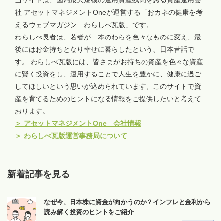
社 アセットマネジメントOneが運営する「おカネの健康を考
えるウェブマガジン わらしべ瓦版」です。
わらしべ長者は、若者が一本のわらを色々なものに変え、最
後にはお金持ちとなり幸せに暮らしたという、日本昔話で
す。 わらしべ瓦版には、皆さまがお持ちの資産を色々な資産
に賢く投資をし、運用することで人生を豊かに、健康に過ご
してほしいという思いが込められています。このサイトで資
産を育てるためのヒントになる情報をご提供したいと考えて
おります。
＞
アセットマネジメントOne 会社情報
＞
わらしべ瓦版運営事務局について
新着記事を見る
なぜ今、日本株に資金が向かうのか？インフレと金利から
読み解く投資のヒントをご紹介