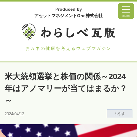
Produced by
アセットマネジメントOne株式会社
menu
おカネの健康を考えるウェブマガジン
米大統領選挙と株価の関係～2024
年はアノマリーが当てはまるか？
～
2024/04/12
ふやす