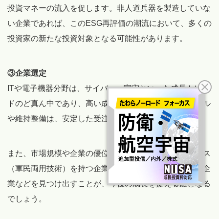
投資マネーの流入を促します。非人道兵器を製造していな
い企業であれば、このESG再評価の潮流において、多くの
投資家の新たな投資対象となる可能性があります。
③企業選定
ITや電子機器分野は、サイバー・宇宙といった成長トレン
ドのど真ん中であり、高い成長が期待できます。ミサイル
や維持整備は、安定した受注が見込める中核事業です。
また、市場規模や企業の優位性に加えて、デュアルユース
（軍民両用技術）を持つ企業や、コアな技術を持つ中小企
業などを見つけ出すことが、今後の成長を捉える鍵となる
でしょう。