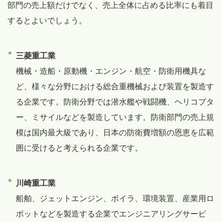
部門の売上額だけでなく、売上全体に占める比率にも着目
するとよいでしょう。
三菱重工業
機械・造船・原動機・エンジン・航空・防衛用機具な
ど、様々な分野における総合重機械および装置を製造す
る企業です。防衛分野では潜水艦や戦闘機、ヘリコプタ
ー、ミサイルなどを製造しています。防衛部門の売上規
模は国内最大級であり、日本の防衛費増額の恩恵を広範
囲に受けると考えられる企業です。
川崎重工業
船舶、ジェットエンジン、ボイラ、環境装置、産業用ロ
ボットなどを製造する企業でエンジニアリングサービ