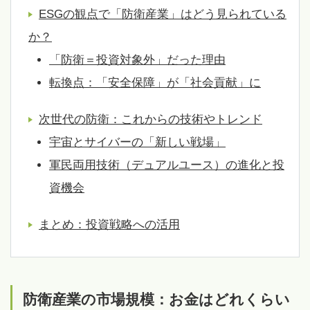
ESGの観点で「防衛産業」はどう見られている
か？
「防衛＝投資対象外」だった理由
転換点：「安全保障」が「社会貢献」に
次世代の防衛：これからの技術やトレンド
宇宙とサイバーの「新しい戦場」
軍民両用技術（デュアルユース）の進化と投
資機会
まとめ：投資戦略への活用
防衛産業の市場規模：お金はどれくらい