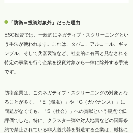
「防衛＝投資対象外」だった理由
ESG投資では、一般的にネガティブ・スクリーニングとい
う手法が使われます。これは、タバコ、アルコール、ギャ
ンブル、そして兵器製造など、社会的に有害と見なされる
特定の事業を行う企業を投資対象から一律に除外する手法
です。
防衛産業は、このネガティブ・スクリーニングの対象とな
ることが多く、「E（環境）」や「G（ガバナンス）」に
問題がなくても、「S（社会）」への貢献という観点で低
評価でした。特に、クラスター弾や対人地雷などの国際条
約で禁止されている非人道兵器を製造する企業は、厳格に