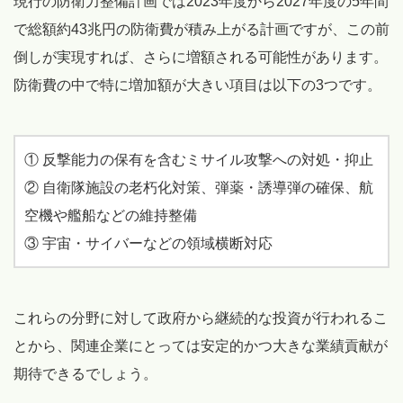
現行の防衛力整備計画では2023年度から2027年度の5年間
で総額約43兆円の防衛費が積み上がる計画ですが、この前
倒しが実現すれば、さらに増額される可能性があります。
防衛費の中で特に増加額が大きい項目は以下の3つです。
① 反撃能力の保有を含むミサイル攻撃への対処・抑止
② 自衛隊施設の老朽化対策、弾薬・誘導弾の確保、航
空機や艦船などの維持整備
③ 宇宙・サイバーなどの領域横断対応
これらの分野に対して政府から継続的な投資が行われるこ
とから、関連企業にとっては安定的かつ大きな業績貢献が
期待できるでしょう。