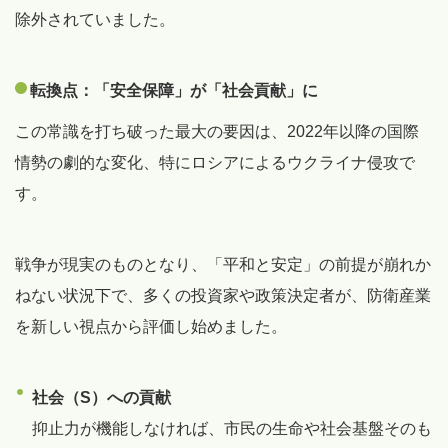
除外されていました。
転換点：「安全保障」が「社会貢献」に
この常識を打ち破った最大の要因は、2022年以降の国際
情勢の劇的な変化、特にロシアによるウクライナ侵攻で
す。
戦争が現実のものとなり、「平和と安定」の前提が崩れか
ねない状況下で、多くの投資家や政策決定者が、防衛産業
を新しい視点から評価し始めました。
社会（S）への貢献
抑止力が機能しなければ、市民の生命や社会基盤そのも