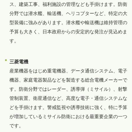
ス、建築工事、福利施設の管理なども手掛けます。防衛
分野では潜水艦、輸送機、ヘリコプターなど、特定の大
型装備に強みがあります。潜水艦や輸送機は維持管理の
予算も大きく、日本政府からの安定的な発注が見込めま
す。
三菱電機
産業機器をはじめ重電機器、データ通信システム、電子
機器、家庭電器製品などを製造する総合電機メーカーで
す。防衛分野ではレーダー、誘導弾（ミサイル）、射撃
管制装置、衛星通信など、高度な電子・通信システムな
どを手掛けます。警戒監視や誘導技術に強く、特に予算
が増加しているミサイル防衛における最重要企業の一つ
です。