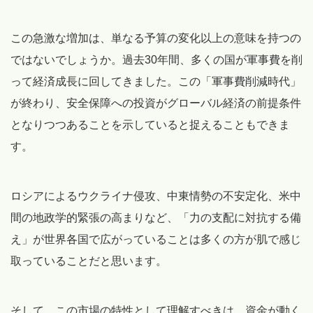
この急激な増加は、単なる予算の変化以上の意味を持つの
ではないでしょうか。過去30年間、多くの国が軍事費を削
って経済成長に回してきました。この「軍事費削減時代」
が終わり、安全保障への投資がグローバル経済の前提条件
となりつつあることを示していると捉えることもできま
す。
ロシアによるウクライナ侵攻、中東情勢の不安定化、米中
間の地政学的緊張の高まりなど、「力の支配に対抗する備
え」が世界各国で広がっていることは多くの方が肌で感じ
取っていることだと思います。
そして、この市場の特性として理解すべきは、資金が動く