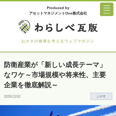
Produced by
アセットマネジメントOne株式会社
menu
おカネの健康を考えるウェブマガジン
防衛産業が「新しい成長テーマ」
なワケ～市場規模や将来性、主要
企業を徹底解説～
2025/12/02
ふやす