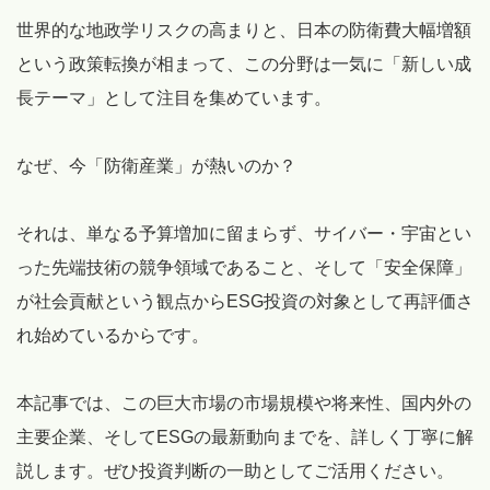
世界的な地政学リスクの高まりと、日本の防衛費大幅増額
という政策転換が相まって、この分野は一気に「新しい成
長テーマ」として注目を集めています。
なぜ、今「防衛産業」が熱いのか？
それは、単なる予算増加に留まらず、サイバー・宇宙とい
った先端技術の競争領域であること、そして「安全保障」
が社会貢献という観点からESG投資の対象として再評価さ
れ始めているからです。
本記事では、この巨大市場の市場規模や将来性、国内外の
主要企業、そしてESGの最新動向までを、詳しく丁寧に解
説します。ぜひ投資判断の一助としてご活用ください。