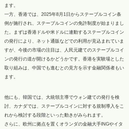
ます。
一方、香港では、2025年8月1日からステーブルコイン条
例が施行され、ステーブルコインの免許制度が始まりまし
た。まずは香港ドルや米ドルに連動するステーブルコイン
の発行により、ネット通販などでの利用が見込まれていま
すが、今後の市場の注目は、人民元建てのステーブルコイ
ンの発行の道が開けるかどうかです。香港を実験場とした
取り組みは、中国でも進むとの見方を示す金融関係者もい
ます。
他にも、韓国では、大統領主導でウォン建ての発行を検
討、カナダでは、ステーブルコインに対する規制導入をこ
れから検討する段階といった動きがみられます。
さらに、欧州に拠点を置くオランダの金融大手INGやイタ