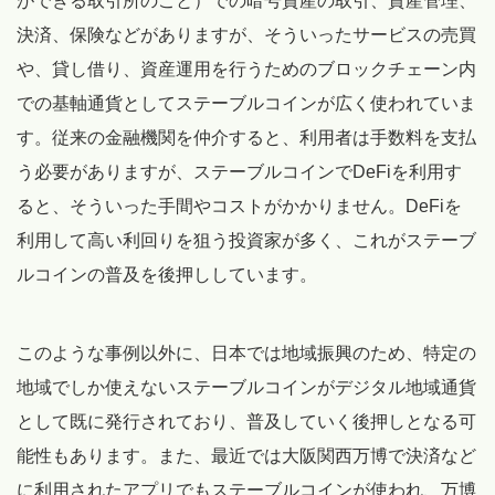
ができる取引所のこと）での暗号資産の取引、資産管理、
決済、保険などがありますが、そういったサービスの売買
や、貸し借り、資産運用を行うためのブロックチェーン内
での基軸通貨としてステーブルコインが広く使われていま
す。従来の金融機関を仲介すると、利用者は手数料を支払
う必要がありますが、ステーブルコインでDeFiを利用す
ると、そういった手間やコストがかかりません。DeFiを
利用して高い利回りを狙う投資家が多く、これがステーブ
ルコインの普及を後押ししています。
このような事例以外に、日本では地域振興のため、特定の
地域でしか使えないステーブルコインがデジタル地域通貨
として既に発行されており、普及していく後押しとなる可
能性もあります。また、最近では大阪関西万博で決済など
に利用されたアプリでもステーブルコインが使われ、万博