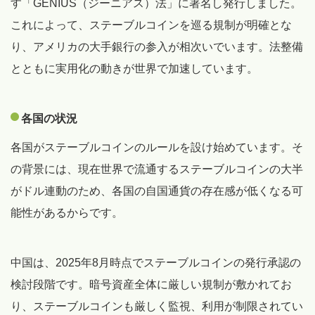
す「GENIUS（ジーニアス）法」に署名し発行しました。
これによって、ステーブルコインを巡る規制が明確とな
り、アメリカの大手銀行の参入が相次いでいます。法整備
とともに実用化の動きが世界で加速しています。
各国の状況
各国がステーブルコインのルールを設け始めています。そ
の背景には、現在世界で流通するステーブルコインの大半
がドル連動のため、各国の自国通貨の存在感が低くなる可
能性があるからです。
中国は、2025年8月時点でステーブルコインの発行承認の
検討段階です。暗号資産全体に厳しい規制が敷かれてお
り、ステーブルコインも厳しく監視、利用が制限されてい