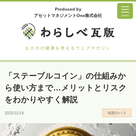
Produced by
アセットマネジメントOne株式会社
menu
おカネの健康を考えるウェブマガジン
「ステーブルコイン」の仕組みか
ら使い方まで…メリットとリスク
をわかりやすく解説
2025/11/14
知恵のハコ