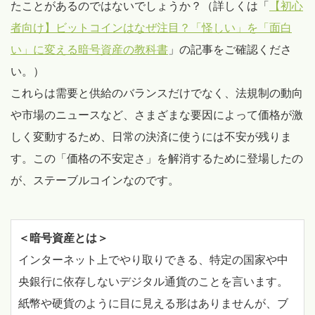
たことがあるのではないでしょうか？（詳しくは「
【初心
者向け】ビットコインはなぜ注目？「怪しい」を「面白
い」に変える暗号資産の教科書
」の記事をご確認くださ
い。）
これらは需要と供給のバランスだけでなく、法規制の動向
や市場のニュースなど、さまざまな要因によって価格が激
しく変動するため、日常の決済に使うには不安が残りま
す。この「価格の不安定さ」を解消するために登場したの
が、ステーブルコインなのです。
＜暗号資産とは＞
インターネット上でやり取りできる、特定の国家や中
央銀行に依存しないデジタル通貨のことを言います。
紙幣や硬貨のように目に見える形はありませんが、ブ