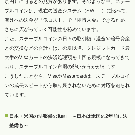
京円）に迫るとの見方があります。そのような中、ステー
ブルコインは、現在の送金システム（SWIFT）に比べて、
海外への送金が『低コスト』で『即時入金』できるため、
さらに広がっていく可能性を秘めています。
また、ステーブルコインの日々の取引額（送金や暗号資産
との交換などの合計）はこの夏以降、クレジットカード最
大手のVisaカードの決済処理額を上回る規模になってきて
おり、ステーブルコイン市場の勢いがうかがえます。
こうしたことから、VisaやMastercardは、ステーブルコイ
ンの成長スピードから取り残されないために対応を迫られ
ています。
日本・米国の法整備の動向 ～日本は米国の2年前に法
整備も～