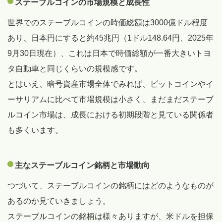
ステーブルコインの市場規模と成長性
世界でのステーブルコインの時価総額は3000億ドル程度
あり、日本円にすると約45兆円（1ドル148.64円、2025年
9月30日現在）、これは日本で時価総額が一番大きいトヨ
タ自動車と同じくらいの規模感です。
とはいえ、暗号資産市場全体でみれば、ビットコインやイ
ーサリアムに比べて市場規模は小さく、まだまだステーブ
ルコイン市場は、成長における初期段階と見ている関係者
も多くいます。
主なステーブルコイン銘柄と市場動向
つづいて、ステーブルコインの銘柄にはどのようなものが
あるのか見ていきましょう。
ステーブルコインの銘柄は様々ありますが、米ドルを担保