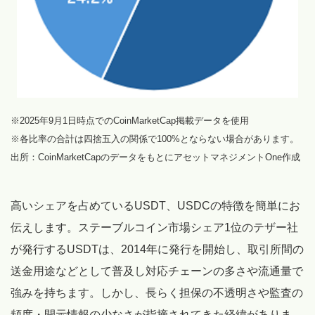
※2025年9月1日時点でのCoinMarketCap掲載データを使用
※各比率の合計は四捨五入の関係で100%とならない場合があります。
出所：CoinMarketCapのデータをもとにアセットマネジメントOne作成
高いシェアを占めているUSDT、USDCの特徴を簡単にお
伝えします。ステーブルコイン市場シェア1位のテザー社
が発行するUSDTは、2014年に発行を開始し、取引所間の
送金用途などとして普及し対応チェーンの多さや流通量で
強みを持ちます。しかし、長らく担保の不透明さや監査の
頻度・開示情報の少なさが指摘されてきた経緯がありま