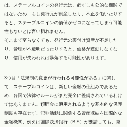
は、ステーブルコインの発行元は、必ずしも公的な機関で
はないため、もし発行元が倒産したり、不正を働いたりす
ると、ステーブルコインの価値がゼロになってしまう可能
性もないとは言い切れません。
そこまで至らなくても、発行元の裏付け資産が不足した
り、管理が不透明だったりすると、価格が連動しなくな
り、信用が失われれば暴落する可能性があります。
3つ目「法規制の変更が行われる可能性がある」に関し
て、ステーブルコインは、新しい金融の仕組みであるた
め、各国で法律やルールがまだ完全に整備されているわけ
ではありません。預貯金に適用されるような基本的な保護
制度も存在せず、犯罪活動に関係する資産凍結を国際的な
金融機関、例えば国際決済銀行（BIS）が要請しても、発