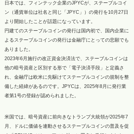
日本では、フィンテック企業のJPYCが、ステーブルコイ
ン（通貨単位は社名と同じ「JPYC」）の発行を10月27日
より開始したことが話題になっています。
円建てのステーブルコインの発行は国内初で、国内企業に
よるステーブルコインの発行は金融庁にとっての悲願でも
ありました。
2023年6月施行の改正資金決済法で、ステーブルコインは
他の暗号資産と区別する形で「電子決済手段」と定義さ
れ、金融庁は欧米に先駆けてステーブルコインの規制を整
備した経緯があるのです。JPYCは、2025年8月に発行業
者第1号の登録が認められました。
米国では、暗号資産に前向きなトランプ大統領が2025年7
月、ドルに価値を連動させるステーブルコインの普及を促