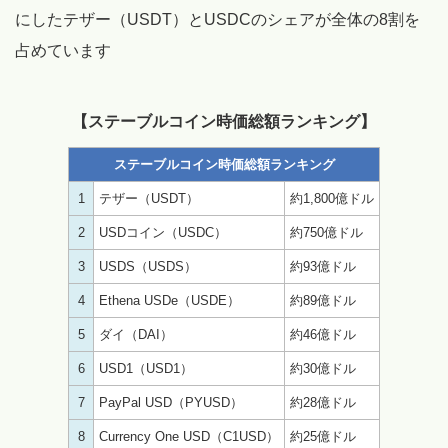
にしたテザー（USDT）とUSDCのシェアが全体の8割を
占めています
【ステーブルコイン時価総額ランキング】
ステーブルコイン時価総額ランキング
1
テザー（USDT）
約1,800億ドル
2
USDコイン（USDC）
約750億ドル
3
USDS（USDS）
約93億ドル
4
Ethena USDe（USDE）
約89億ドル
5
ダイ（DAI）
約46億ドル
6
USD1（USD1）
約30億ドル
7
PayPal USD（PYUSD）
約28億ドル
8
Currency One USD（C1USD）
約25億ドル