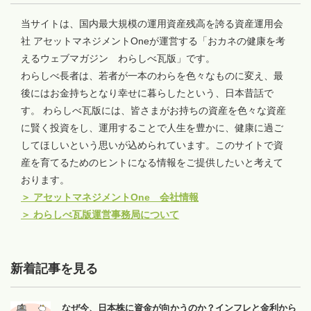
当サイトは、国内最大規模の運用資産残高を誇る資産運用会
社 アセットマネジメントOneが運営する「おカネの健康を考
えるウェブマガジン わらしべ瓦版」です。
わらしべ長者は、若者が一本のわらを色々なものに変え、最
後にはお金持ちとなり幸せに暮らしたという、日本昔話で
す。 わらしべ瓦版には、皆さまがお持ちの資産を色々な資産
に賢く投資をし、運用することで人生を豊かに、健康に過ご
してほしいという思いが込められています。このサイトで資
産を育てるためのヒントになる情報をご提供したいと考えて
おります。
＞
アセットマネジメントOne 会社情報
＞
わらしべ瓦版運営事務局について
新着記事を見る
なぜ今、日本株に資金が向かうのか？インフレと金利から