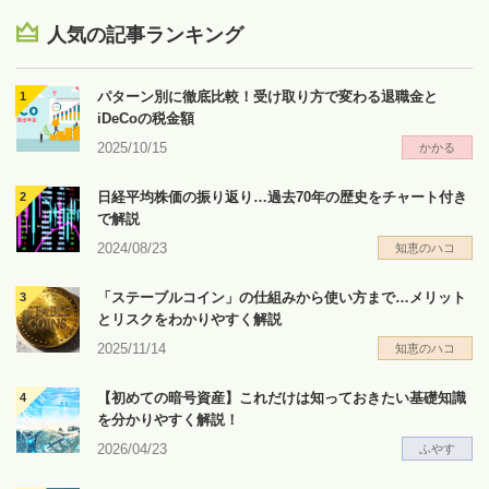
人気の記事ランキング
パターン別に徹底比較！受け取り方で変わる退職金と
iDeCoの税金額
2025/10/15
かかる
日経平均株価の振り返り…過去70年の歴史をチャート付き
で解説
2024/08/23
知恵のハコ
「ステーブルコイン」の仕組みから使い方まで…メリット
とリスクをわかりやすく解説
2025/11/14
知恵のハコ
【初めての暗号資産】これだけは知っておきたい基礎知識
を分かりやすく解説！
2026/04/23
ふやす