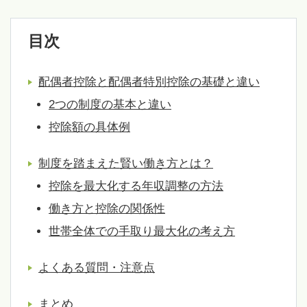
目次
配偶者控除と配偶者特別控除の基礎と違い
2つの制度の基本と違い
控除額の具体例
制度を踏まえた賢い働き方とは？
控除を最大化する年収調整の方法
働き方と控除の関係性
世帯全体での手取り最大化の考え方
よくある質問・注意点
まとめ