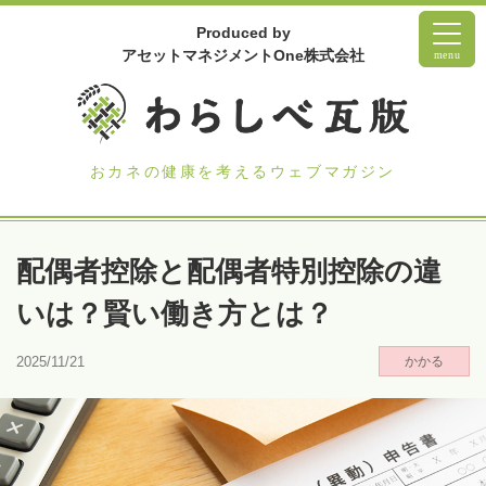
Produced by
アセットマネジメントOne株式会社
menu
おカネの健康を考えるウェブマガジン
配偶者控除と配偶者特別控除の違
いは？賢い働き方とは？
2025/11/21
かかる