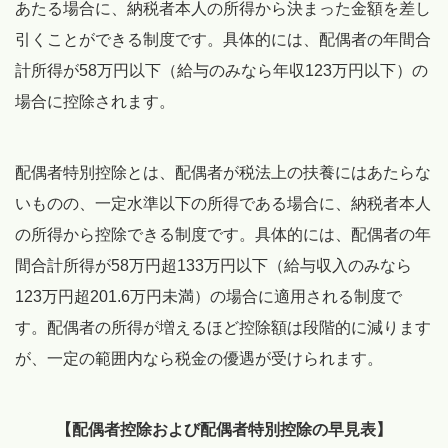
あたる場合に、納税者本人の所得から決まった金額を差し
引くことができる制度です。具体的には、配偶者の年間合
計所得が58万円以下（給与のみなら年収123万円以下）の
場合に控除されます。
配偶者特別控除とは、配偶者が税法上の扶養にはあたらな
いものの、一定水準以下の所得である場合に、納税者本人
の所得から控除できる制度です。具体的には、配偶者の年
間合計所得が58万円超133万円以下（給与収入のみなら
123万円超201.6万円未満）の場合に適用される制度で
す。配偶者の所得が増えるほど控除額は段階的に減ります
が、一定の範囲内なら税金の優遇が受けられます。
【配偶者控除および配偶者特別控除の早見表】