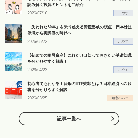
読み解く投資のヒントをご紹介
2026/07/16
ふやす
「失われた30年」を乗り越える資産形成の視点…日本株は
停滞から再評価の時代へ
2026/05/22
ふやす
【初めての暗号資産】これだけは知っておきたい基礎知識
を分かりやすく解説！
2026/04/23
ふやす
初心者でもわかる！日銀のETF売却とは？日本経済への影
響を分かりやすく解説
2026/03/25
知恵のハコ
記事一覧へ