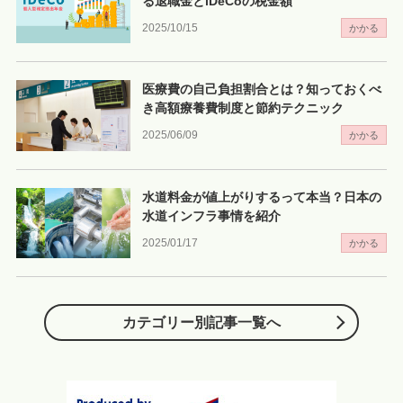
る退職金とiDeCoの税金額
2025/10/15
かかる
医療費の自己負担割合とは？知っておくべ
き高額療養費制度と節約テクニック
2025/06/09
かかる
水道料金が値上がりするって本当？日本の
水道インフラ事情を紹介
2025/01/17
かかる
カテゴリー別記事一覧へ