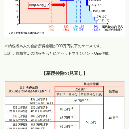
※納税者本人の合計所得金額が900万円以下のケースです。
出所：首相官邸の情報をもとにアセットマネジメントOne作成
【基礎控除の見直し】