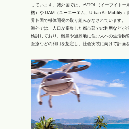
しています。諸外国では、eVTOL（イーブイトール、Electric 
機）や UAM（ユーエーエム、Urban Air Mo
界各国で機体開発の取り組みがなされています。
海外では、人口が密集した都市部での利用などが
検討しており、離島や過疎地に住む人への生活物
医療などの利用を想定し、社会実装に向けて計画