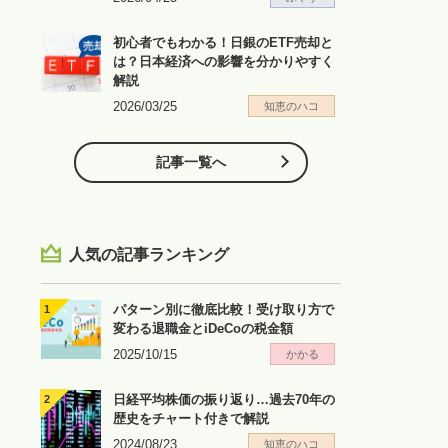
初心者でもわかる！日銀のETF売却と
は？日本経済への影響を分かりやすく
解説
2026/03/25
知恵のハコ
記事一覧へ
人気の記事ランキング
パターン別に徹底比較！受け取り方で
変わる退職金とiDeCoの税金額
2025/10/15
かかる
日経平均株価の振り返り…過去70年の
歴史をチャート付きで解説
2024/08/23
知恵のハコ