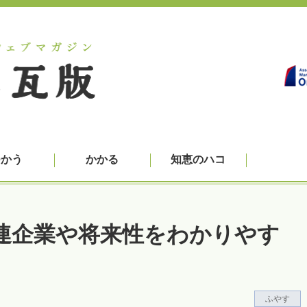
つかう
かかる
知恵のハコ
連企業や将来性をわかりやす
ふやす