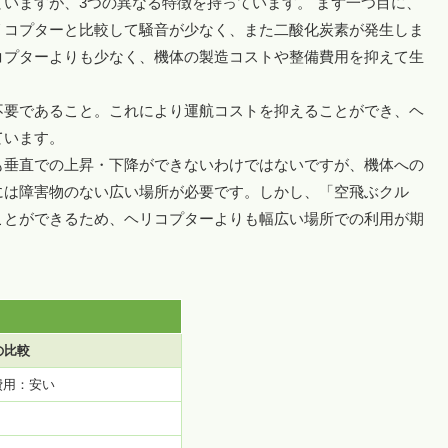
いますが、3つの異なる特徴を持っています。 まず一つ目に、
リコプターと比較して騒音が少なく、また二酸化炭素が発生しま
コプターよりも少なく、機体の製造コストや整備費用を抑えて生
不要であること。これにより運航コストを抑えることができ、ヘ
ています。
も垂直での上昇・下降ができないわけではないですが、機体への
には障害物のない広い場所が必要です。しかし、「空飛ぶクル
ことができるため、ヘリコプターよりも幅広い場所での利用が期
の比較
費用：安い