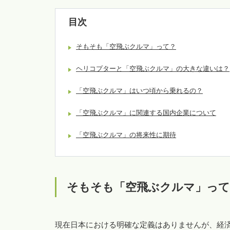
目次
そもそも「空飛ぶクルマ」って？
ヘリコプターと「空飛ぶクルマ」の大きな違いは？
「空飛ぶクルマ」はいつ頃から乗れるの？
「空飛ぶクルマ」に関連する国内企業について
「空飛ぶクルマ」の将来性に期待
そもそも「空飛ぶクルマ」って
現在日本における明確な定義はありませんが、経