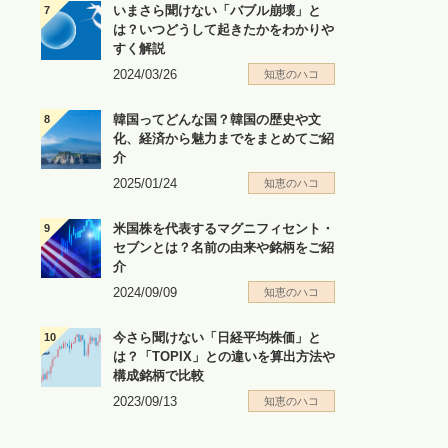
いまさら聞けない「バブル崩壊」と
は？いつどうして起きたかをわかりや
すく解説
2024/03/26
知恵のハコ
韓国ってどんな国？韓国の歴史や文
化、経済から魅力までをまとめてご紹
介
2025/01/24
知恵のハコ
米国株を代表するマグニフィセント・
セブンとは？名前の由来や銘柄をご紹
介
2024/09/09
知恵のハコ
今さら聞けない「日経平均株価」と
は？「TOPIX」との違いを算出方法や
構成銘柄で比較
2023/09/13
知恵のハコ