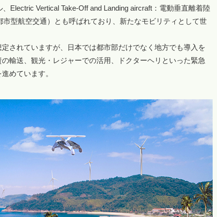
Vertical Take-Off and Landing aircraft：電動垂直離着陸
bility：都市型航空交通）とも呼ばれており、新たなモビリティとして世
想定されていますが、日本では都市部だけでなく地方でも導入を
資の輸送、観光・レジャーでの活用、ドクターヘリといった緊急
を進めています。