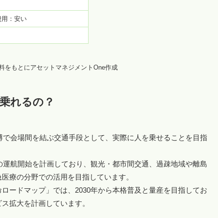
費用：安い
料をもとにアセットマネジメントOne作成
乗れるの？
万博で会場間を結ぶ交通手段として、実際に人を乗せることを目指
」の運航開始を計画しており、観光・都市間交通、過疎地域や離島
急医療の分野での活用を目指しています。
ロードマップ」では、2030年から本格普及と量産を目指してお
ビス拡大を計画しています。