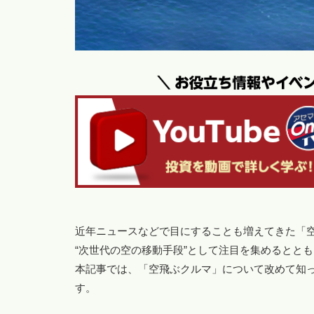
近年ニュースなどで目にすることも増えてきた「
“次世代の空の移動手段”として注目を集めるとと
本記事では、「空飛ぶクルマ」について改めて知
す。