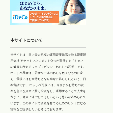
本サイトについて
当サイトは、国内最大規模の運用資産残高を誇る資産運
用会社 アセットマネジメントOneが運営する「おカネ
の健康を考えるウェブマガジン わらしべ瓦版」です。
わらしべ長者は、若者が一本のわらを色々なものに変
え、最後にはお金持ちとなり幸せに暮らしたという、日
本昔話です。 わらしべ瓦版には、皆さまがお持ちの資
産を色々な資産に賢く投資をし、運用することで人生を
豊かに、健康に過ごしてほしいという思いが込められて
います。このサイトで資産を育てるためのヒントになる
情報をご提供したいと考えております。