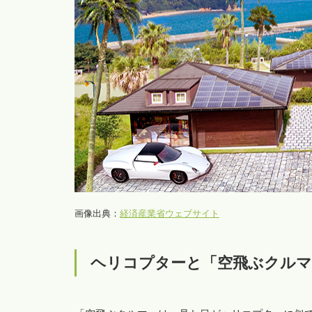
画像出典：
経済産業省ウェブサイト
ヘリコプターと「空飛ぶクルマ