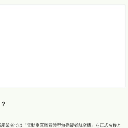
？
済産業省では「電動垂直離着陸型無操縦者航空機」を正式名称と