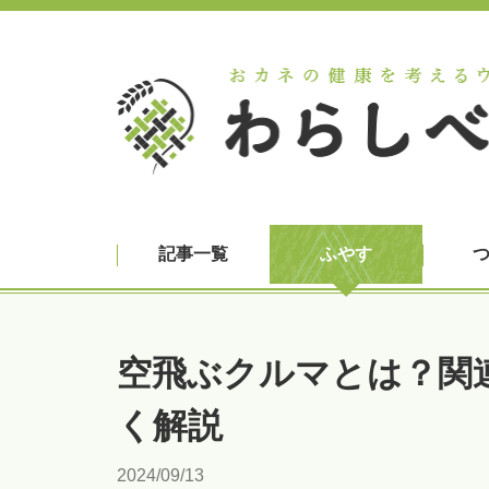
記事一覧
ふやす
空飛ぶクルマとは？関
く解説
2024/09/13