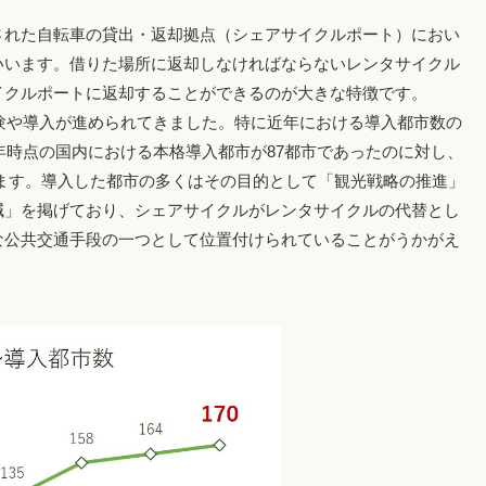
された自転車の貸出・返却拠点（シェアサイクルポート）におい
いいます。借りた場所に返却しなければならないレンタサイクル
イクルポートに返却することができるのが大きな特徴です。
実験や導入が進められてきました。特に近年における導入都市数の
6年時点の国内における本格導入都市が87都市であったのに対し、
ています。導入した都市の多くはその目的として「観光戦略の推進」
減」を掲げており、シェアサイクルがレンタサイクルの代替とし
な公共交通手段の一つとして位置付けられていることがうかがえ