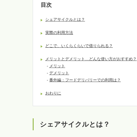
目次
シェアサイクルとは？
実際の利用方法
どこで、いくらくらいで借りられる？
メリットとデメリット…どんな使い方がおすすめ？
-
メリット
-
デメリット
-
番外編：フードデリバリーでの利用は？
おわりに
シェアサイクルとは？