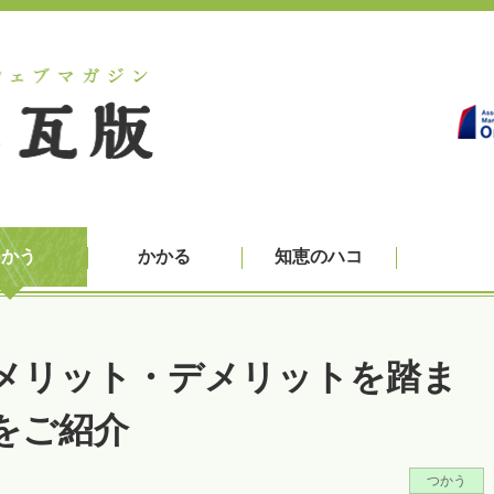
つかう
かかる
知恵のハコ
メリット・デメリットを踏ま
をご紹介
つかう