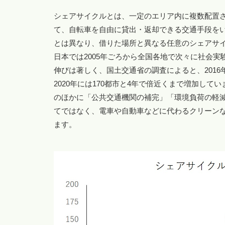
シェアサイクルとは、一定のエリア内に複数配置
て、自転車を自由に貸出・返却できる交通手段を
とは異なり、借りた場所と異なる任意のシェアサ
日本では2005年ごろから全国各地で次々に社会
伸びは著しく、国土交通省の調査によると、201
2020年には170都市と4年で倍近くまで増加し
のほかに「公共交通機関の補完」「環境負荷の軽
てではなく、電車や自動車などに代わるクリーン
ます。