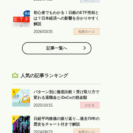
初心者でもわかる！日銀のETF売却と
は？日本経済への影響を分かりやすく
解説
2026/03/25
知恵のハコ
記事一覧へ
人気の記事ランキング
パターン別に徹底比較！受け取り方で
変わる退職金とiDeCoの税金額
2025/10/15
かかる
日経平均株価の振り返り…過去70年の
歴史をチャート付きで解説
2024/08/23
知恵のハコ