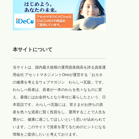
本サイトについて
当サイトは、国内最大規模の運用資産残高を誇る資産運
用会社 アセットマネジメントOneが運営する「おカネ
の健康を考えるウェブマガジン わらしべ瓦版」です。
わらしべ長者は、若者が一本のわらを色々なものに変
え、最後にはお金持ちとなり幸せに暮らしたという、日
本昔話です。 わらしべ瓦版には、皆さまがお持ちの資
産を色々な資産に賢く投資をし、運用することで人生を
豊かに、健康に過ごしてほしいという思いが込められて
います。このサイトで資産を育てるためのヒントになる
情報をご提供したいと考えております。