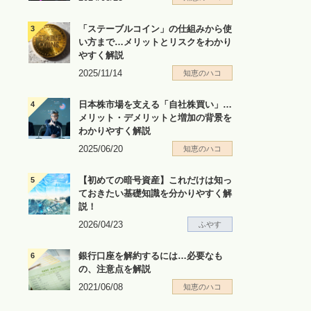
「ステーブルコイン」の仕組みから使
い方まで…メリットとリスクをわかり
やすく解説
2025/11/14
知恵のハコ
日本株市場を支える「自社株買い」…
メリット・デメリットと増加の背景を
わかりやすく解説
2025/06/20
知恵のハコ
【初めての暗号資産】これだけは知っ
ておきたい基礎知識を分かりやすく解
説！
2026/04/23
ふやす
銀行口座を解約するには…必要なも
の、注意点を解説
2021/06/08
知恵のハコ