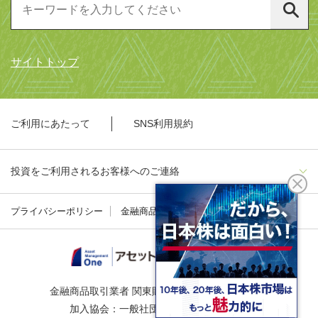
サイトトップ
ご利用にあたって
SNS利用規約
投資をご利用されるお客様へのご連絡
プライバシーポリシー
金融商品勧誘方針
金融商品取引業者 関東財務局長（金商）第324号
加入協会：一般社団法人資産運用業協会