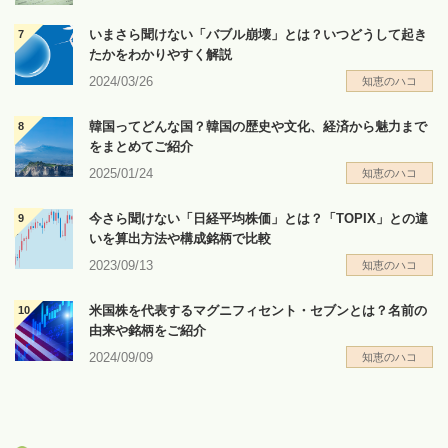
いまさら聞けない「バブル崩壊」とは？いつどうして起き
たかをわかりやすく解説
2024/03/26
知恵のハコ
韓国ってどんな国？韓国の歴史や文化、経済から魅力まで
をまとめてご紹介
2025/01/24
知恵のハコ
今さら聞けない「日経平均株価」とは？「TOPIX」との違
いを算出方法や構成銘柄で比較
2023/09/13
知恵のハコ
米国株を代表するマグニフィセント・セブンとは？名前の
由来や銘柄をご紹介
2024/09/09
知恵のハコ