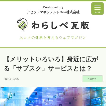
Produced by
アセットマネジメントOne株式会社
menu
おカネの健康を考えるウェブマガジン
【メリットいろいろ】身近に広が
る「サブスク」サービスとは？
2019/12/05
つかう