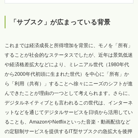
「サブスク」が広まっている背景
これまでは経済成長と所得増加を背景に、モノを「所有」
することが社会的なステータスでしたが、近年は景気低迷
や経済格差拡大などにより、ミレニアル世代（1980年代
から2000年代初頭に生まれた世代）を中心に「所有」か
ら「利用（共有）」することへ徐々にニーズのシフトが進
んできたことが理由の一つとして考えられます。さらに、
デジタルネイティブとも言われるこの世代は、インターネ
ットなどを通じてデジタルサービスを日頃から活用してい
ることも、AmazonやNetflixといった音楽・動画配信など
の定額制サービスを提供するIT型サブスクの急拡大を後押