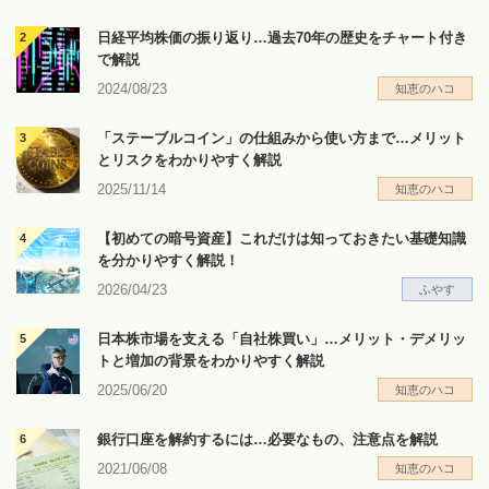
日経平均株価の振り返り…過去70年の歴史をチャート付き
で解説
2024/08/23
知恵のハコ
「ステーブルコイン」の仕組みから使い方まで…メリット
とリスクをわかりやすく解説
2025/11/14
知恵のハコ
【初めての暗号資産】これだけは知っておきたい基礎知識
を分かりやすく解説！
2026/04/23
ふやす
日本株市場を支える「自社株買い」…メリット・デメリッ
トと増加の背景をわかりやすく解説
2025/06/20
知恵のハコ
銀行口座を解約するには…必要なもの、注意点を解説
2021/06/08
知恵のハコ