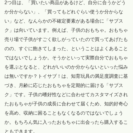
2つ目は、「買いたい商品があるけど、自分に合うかどう
か分からない」、「買ってもどれぐらい使うか分からな
い」など、なんらかの不確定要素がある場合に「サブス
ク」は向いています。例えば、子供のおもちゃ。おもちゃ
売り場で子供がすごく欲しがっていたので買ってあげたも
のの、すぐに飽きてしまった、ということはよくあること
ではないでしょうか。そうかといって実際自分でおもちゃ
を選ぶとなると、どれがいいのか分からないといった悩み
は無いですか？トイサブ！は、知育玩具の満足度調査に基
づき、月齢に応じたおもちゃを定期的に届ける「サブス
ク」です。子供の嗜好性などに合わせてカスタマイズされ
たおもちゃが子供の成長に合わせて届くため、知的好奇心
を高め、収納に困ることもなくなるのではないでしょう
か。もちろん気に入ったおもちゃに出会ったら購入するこ
ともできます。