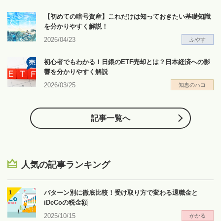
【初めての暗号資産】これだけは知っておきたい基礎知識
を分かりやすく解説！
2026/04/23
ふやす
初心者でもわかる！日銀のETF売却とは？日本経済への影
響を分かりやすく解説
2026/03/25
知恵のハコ
記事一覧へ
人気の記事ランキング
パターン別に徹底比較！受け取り方で変わる退職金と
iDeCoの税金額
2025/10/15
かかる