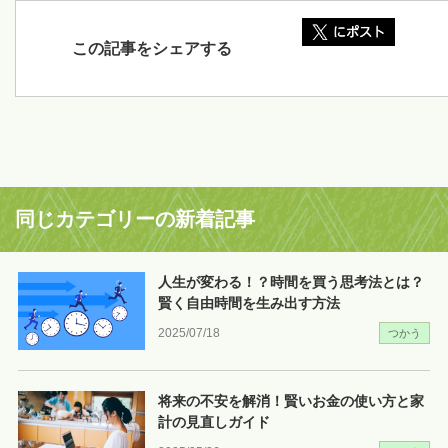
この記事をシェアする
同じカテゴリーの新着記事
人生が変わる！？時間を買う思考法とは？
賢く自由時間を生み出す方法
2025/07/18
つかう
将来の不安を解消！賢いお金の使い方と家
計の見直しガイド