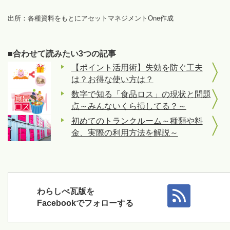
出所：各種資料をもとにアセットマネジメントOne作成
■合わせて読みたい3つの記事
【ポイント活用術】失効を防ぐ工夫
は？お得な使い方は？
数字で知る「食品ロス」の現状と問題
点～みんないくら損してる？～
初めてのトランクルーム～種類や料
金、実際の利用方法を解説～
わらしべ瓦版を
Facebookでフォローする