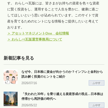
す。 わらしべ瓦版には、皆さまがお持ちの資産を色々な資産
に賢く投資をし、運用することで人生を豊かに、健康に過ご
してほしいという思いが込められています。このサイトで資
産を育てるためのヒントになる情報をご提供したいと考えて
おります。
＞
アセットマネジメントOne 会社情報
＞
わらしべ瓦版運営事務局について
新着記事を見る
なぜ今、日本株に資金が向かうのか？インフレと金利から
読み解く投資のヒントをご紹介
2026/07/16
ふやす
「失われた30年」を乗り越える資産形成の視点…日本株は
停滞から再評価の時代へ
2026/05/22
ふやす