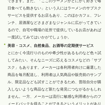
できます。また、「ここのラーメンがとにかく好きで毎
日食べても飽きない」という人にはラーメンのサブスク
サービスを提供するお店もあり、このほかカフェ、フレ
ンチ、居酒屋などさまざまなジャンルに広がってきてい
るので、自宅や職場の近所で提供しているお店があれば
一度試してみてはいかがでしょうか。
美容・コスメ、自然食品、お酒等の定期便サービス
とにかく今流行りのものや希少性があるものなど色々試
してみたい。そんなニーズに応えるコスメなどの「サブ
スク」もあります。メーカーは各利用者向けに厳選した
商品を毎月配送し、利用者は人気商品や販売前のサンプ
ル、限定品なども試すことができるため、普段自分が購
入しないような商品など新たな発見につながるかもしれ
ません。一方、メーカーは流行に敏感な利用者からのフ
ィードバックを得ることができるというメリットがあり