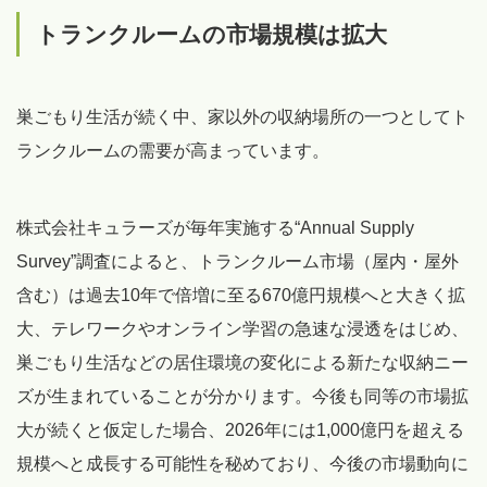
トランクルームの市場規模は拡大
巣ごもり生活が続く中、家以外の収納場所の一つとしてト
ランクルームの需要が高まっています。
株式会社キュラーズが毎年実施する“Annual Supply
Survey”調査によると、トランクルーム市場（屋内・屋外
含む）は過去10年で倍増に至る670億円規模へと大きく拡
大、テレワークやオンライン学習の急速な浸透をはじめ、
巣ごもり生活などの居住環境の変化による新たな収納ニー
ズが生まれていることが分かります。今後も同等の市場拡
大が続くと仮定した場合、2026年には1,000億円を超える
規模へと成長する可能性を秘めており、今後の市場動向に