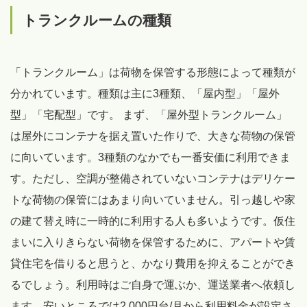
トランクルームの種類
「トランクルーム」は荷物を保管する形態によって種類が
分かれています。種類は主に3種類、「屋内型」「屋外
型」「宅配型」です。 まず、「屋外型トランクルーム」
は屋外にコンテナを据え置いた作りで、大きな荷物の保管
に向いています。3種類のなかでも一番安価に利用できま
す。ただし、空調が整備されていないコンテナはデリケー
トな荷物の保管にはあまり向いていません。引っ越しや家
の建て替え時に一時的に利用する人も多いようです。仮住
まいに入りきらない荷物を保管するために、アパートや賃
貸住宅を借りると思うと、かなり費用を抑えることができ
るでしょう。利用時はご自身で運ぶか、運送業者へ依頼し
ます。安いところでは2,000円台/月から利用料金が設定さ