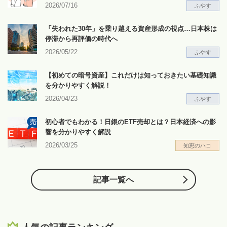
2026/07/16
ふやす
「失われた30年」を乗り越える資産形成の視点…日本株は
停滞から再評価の時代へ
2026/05/22
ふやす
【初めての暗号資産】これだけは知っておきたい基礎知識
を分かりやすく解説！
2026/04/23
ふやす
初心者でもわかる！日銀のETF売却とは？日本経済への影
響を分かりやすく解説
2026/03/25
知恵のハコ
記事一覧へ