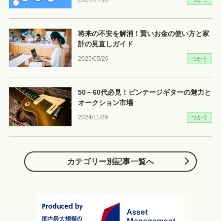
将来の不安を解消！賢いお金の使い方と家
計の見直しガイド
2025/05/26
つかう
50～60代必見！ビンテージギターの魅力と
オークション市場
2024/11/29
つかう
カテゴリー別記事一覧へ