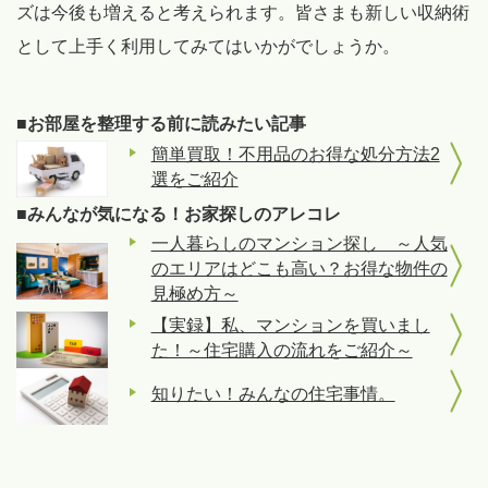
ズは今後も増えると考えられます。皆さまも新しい収納術
として上手く利用してみてはいかがでしょうか。
■お部屋を整理する前に読みたい記事
簡単買取！不用品のお得な処分方法2
選をご紹介
■みんなが気になる！お家探しのアレコレ
一人暮らしのマンション探し ～人気
のエリアはどこも高い？お得な物件の
見極め方～
【実録】私、マンションを買いまし
た！～住宅購入の流れをご紹介～
知りたい！みんなの住宅事情。