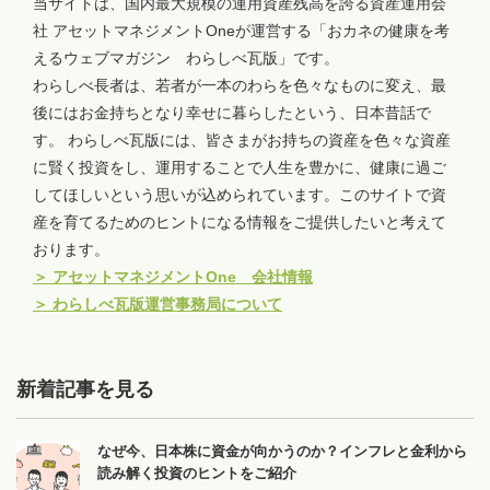
当サイトは、国内最大規模の運用資産残高を誇る資産運用会
社 アセットマネジメントOneが運営する「おカネの健康を考
えるウェブマガジン わらしべ瓦版」です。
わらしべ長者は、若者が一本のわらを色々なものに変え、最
後にはお金持ちとなり幸せに暮らしたという、日本昔話で
す。 わらしべ瓦版には、皆さまがお持ちの資産を色々な資産
に賢く投資をし、運用することで人生を豊かに、健康に過ご
してほしいという思いが込められています。このサイトで資
産を育てるためのヒントになる情報をご提供したいと考えて
おります。
＞
アセットマネジメントOne 会社情報
＞
わらしべ瓦版運営事務局について
新着記事を見る
なぜ今、日本株に資金が向かうのか？インフレと金利から
読み解く投資のヒントをご紹介