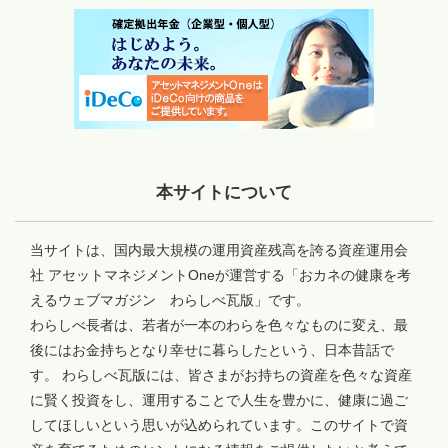
本サイトについて
当サイトは、国内最大規模の運用資産残高を誇る資産運用会
社 アセットマネジメントOneが運営する「おカネの健康を考
えるウェブマガジン わらしべ瓦版」です。
わらしべ長者は、若者が一本のわらを色々なものに変え、最
後にはお金持ちとなり幸せに暮らしたという、日本昔話で
す。 わらしべ瓦版には、皆さまがお持ちの資産を色々な資産
に賢く投資をし、運用することで人生を豊かに、健康に過ご
してほしいという思いが込められています。このサイトで資