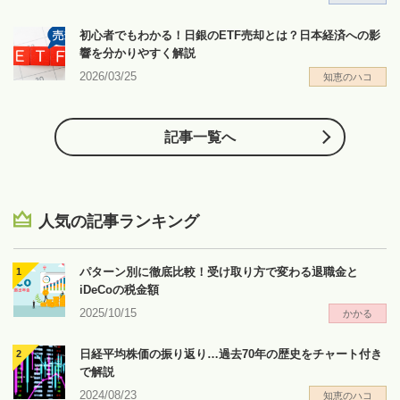
初心者でもわかる！日銀のETF売却とは？日本経済への影
響を分かりやすく解説
2026/03/25
知恵のハコ
記事一覧へ
人気の記事ランキング
パターン別に徹底比較！受け取り方で変わる退職金と
iDeCoの税金額
2025/10/15
かかる
日経平均株価の振り返り…過去70年の歴史をチャート付き
で解説
2024/08/23
知恵のハコ