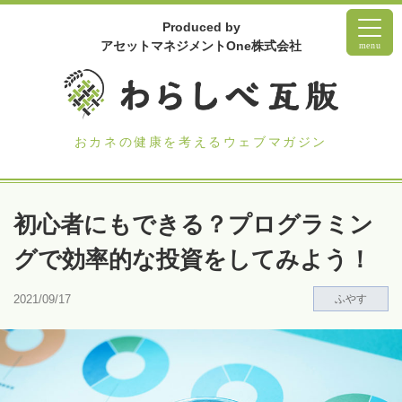
Produced by
アセットマネジメントOne株式会社
menu
おカネの健康を考えるウェブマガジン
初心者にもできる？プログラミン
グで効率的な投資をしてみよう！
2021/09/17
ふやす