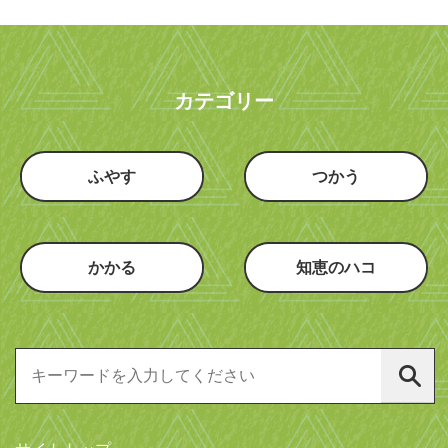
カテゴリー
ふやす
つかう
かかる
知恵のハコ