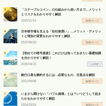
「ステーブルコイン」の仕組みから使い方まで…メリット
とリスクをわかりやすく解説
2025/11/14
知恵のハコ
日本株市場を支える「自社株買い」…メリット・デメリッ
トと増加の背景をわかりやすく解説
2025/06/20
知恵のハコ
【初めての暗号資産】これだけは知っておきたい基礎知識
を分かりやすく解説！
2026/04/23
ふやす
銀行口座を解約するには…必要なもの、注意点を解説
2021/06/08
知恵のハコ
いまさら聞けない「バブル崩壊」とは？いつどうして起き
たかをわかりやすく解説
2024/03/26
知恵のハコ