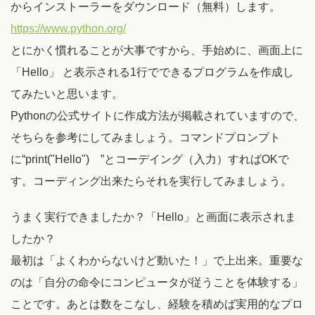
からインストーラーをダウンロード（無料）します。
https://www.python.org/
とにかく慣れることが大事ですから、手始めに、画面上に
「Hello」 と表示される1行でできるプログラムを作成し
てみたいと思います。
Pythonの公式サイトに作成方法が掲載されていますので、
そちらを参考にしてみましょう。コマンドプロンプト
に“print("Hello") ”とコーデイング（入力）すればOKで
す。コーディング出来たらそれを実行してみましょう。
うまく実行できましたか？「Hello」と画面に表示されま
したか？
最初は「よくわからないけど動いた！」で上出来。重要な
のは「自分の命令にコンピュータが従うことを体験する」
ことです。あとは数をこなし、経験を積めば実用的なプロ