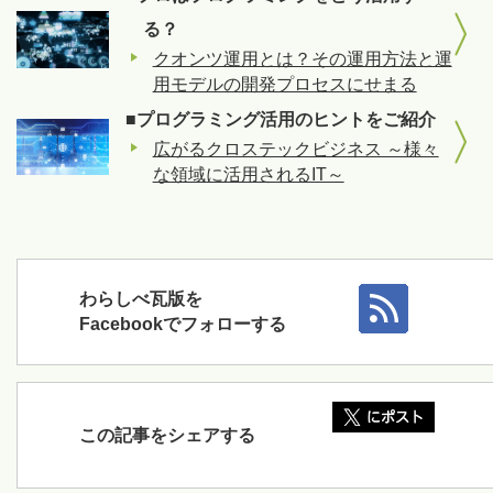
る？
クオンツ運用とは？その運用方法と運
用モデルの開発プロセスにせまる
■プログラミング活用のヒントをご紹介
広がるクロステックビジネス ～様々
な領域に活用されるIT～
わらしべ瓦版を
Facebookでフォローする
この記事をシェアする